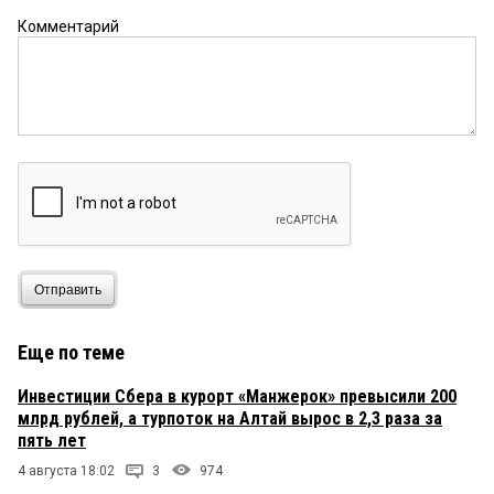
Комментарий
Отправить
Еще по теме
Инвестиции Сбера в курорт «Манжерок» превысили 200
млрд рублей, а турпоток на Алтай вырос в 2,3 раза за
пять лет
4 августа 18:02
3
974