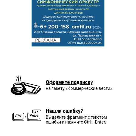
Оформите подписку
на газету «Коммерческие вести»
Нашли ошибку?
Выделите фрагмент с текстом
ошибки и нажмите Ctrl + Enter.