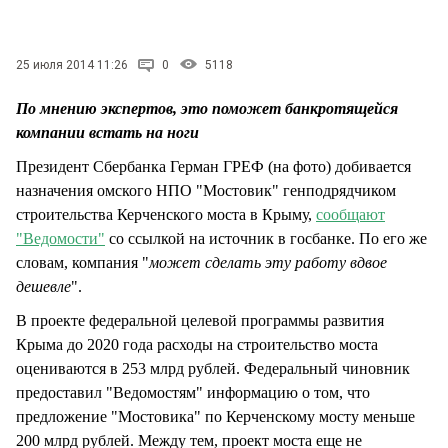
СТИЛЬ ЖИЗНИ
25 июля 2014 11:26
0
5118
По мнению экспертов, это поможет банкротящейся
компании встать на ноги
Президент Сбербанка Герман ГРЕФ (на фото) добивается
назначения омского НПО "Мостовик" генподрядчиком
строительства Керченского моста в Крыму,
сообщают
"Ведомости"
со ссылкой на источник в госбанке. По его же
словам, компания "
может сделать эту работу вдвое
дешевле
".
В проекте федеральной целевой программы развития
Крыма до 2020 года расходы на строительство моста
оцениваются в 253 млрд рублей. Федеральный чиновник
предоставил "Ведомостям" информацию о том, что
предложение "Мостовика" по Керченскому мосту меньше
200 млрд рублей. Между тем, проект моста еще не