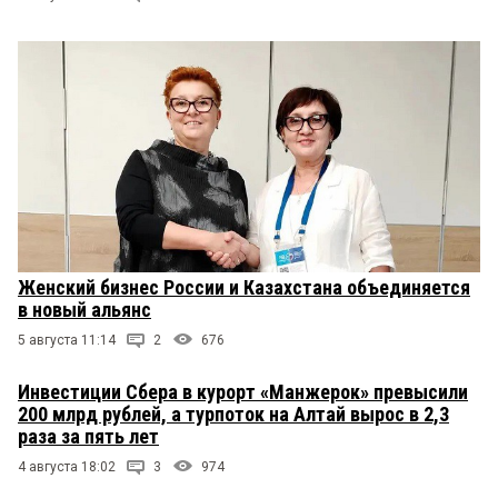
Женский бизнес России и Казахстана объединяется
в новый альянс
5 августа 11:14
2
676
Инвестиции Сбера в курорт «Манжерок» превысили
200 млрд рублей, а турпоток на Алтай вырос в 2,3
раза за пять лет
4 августа 18:02
3
974