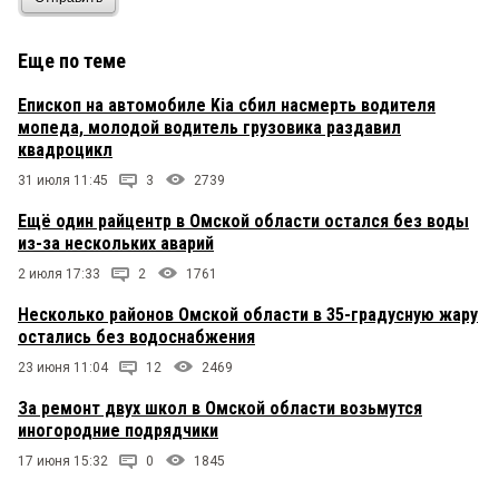
Еще по теме
Епископ на автомобиле Kia сбил насмерть водителя
мопеда, молодой водитель грузовика раздавил
квадроцикл
31 июля 11:45
3
2739
Ещё один райцентр в Омской области остался без воды
из-за нескольких аварий
2 июля 17:33
2
1761
Несколько районов Омской области в 35-градусную жару
остались без водоснабжения
23 июня 11:04
12
2469
За ремонт двух школ в Омской области возьмутся
иногородние подрядчики
17 июня 15:32
0
1845