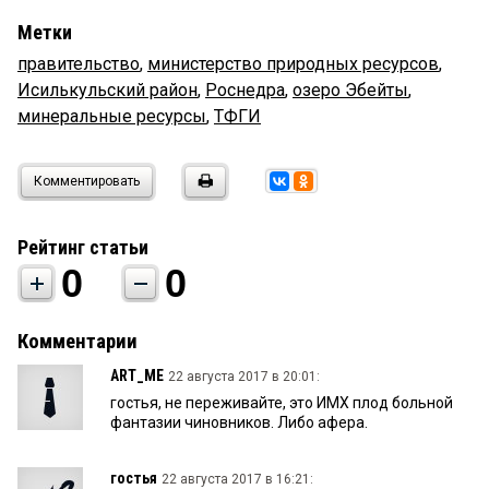
Метки
правительство
,
министерство природных ресурсов
,
Исилькульский район
,
Роснедра
,
озеро Эбейты
,
минеральные ресурсы
,
ТФГИ
Комментировать
Рейтинг статьи
0
0
Комментарии
ART_ME
22 августа 2017 в 20:01:
гостья, не переживайте, это ИМХ плод больной
фантазии чиновников. Либо афера.
гостья
22 августа 2017 в 16:21: