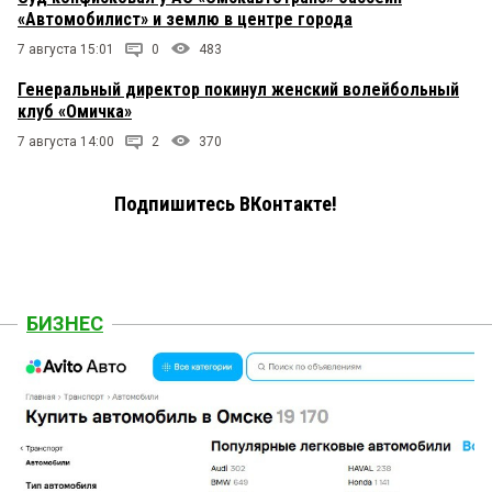
«Автомобилист» и землю в центре города
7 августа 15:01
0
483
Генеральный директор покинул женский волейбольный
клуб «Омичка»
7 августа 14:00
2
370
Подпишитесь ВКонтакте!
БИЗНЕС