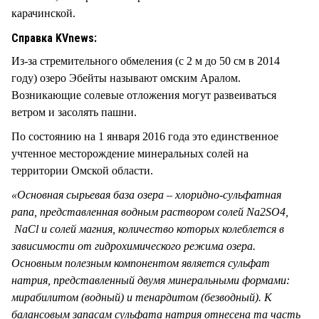
карачинской.
Справка KVnews:
Из-за стремительного обмеления (с 2 м до 50 см в 2014
году) озеро Эбейты называют омским Аралом.
Возникающие солевые отложения могут развеиваться
ветром и засолять пашни.
По состоянию на 1 января 2016 года это единственное
учтенное месторождение минеральных солей на
территории Омской области.
«Основная сырьевая база озера – хлоридно-сульфатная
рапа, представленная водным раствором солей Na2SO4,
NaCl и солей магния, количество которых колеблется в
зависимости от гидрохимического режима озера.
Основным полезным компонентом является сульфат
натрия, представленный двумя минеральными формами:
мирабилитом (водный) и тенардитом (безводный). К
балансовым запасам сульфата натрия отнесена та часть