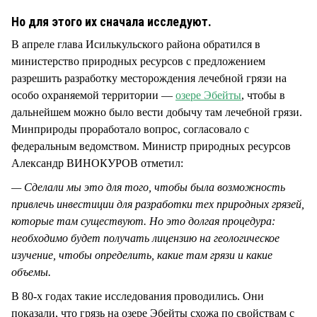
СТИЛЬ ЖИЗНИ
Но для этого их сначала исследуют.
В апреле глава Исилькульского района обратился в
министерство природных ресурсов с предложением
разрешить разработку месторождения лечебной грязи на
особо охраняемой территории —
озере Эбейты
, чтобы в
дальнейшем можно было вести добычу там лечебной грязи.
Минприроды проработало вопрос, согласовало с
федеральным ведомством. Министр природных ресурсов
Александр ВИНОКУРОВ отметил:
— Сделали мы это для того, чтобы была возможность
привлечь инвестиции для разработки тех природных грязей,
которые там существуют. Но это долгая процедура:
необходимо будет получать лицензию на геологическое
изучение, чтобы определить, какие там грязи и какие
объемы.
В 80-х годах такие исследования проводились. Они
показали, что грязь на озере Эбейты схожа по свойствам с