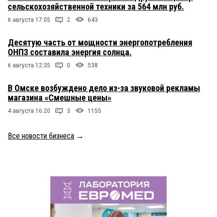
сельскохозяйственной техники за 564 млн руб.
6 августа 17:05
2
643
Десятую часть от мощности энергопотребления
ОНПЗ составила энергия солнца.
6 августа 12:35
0
538
В Омске возбуждено дело из-за звуковой рекламы
магазина «Смешные цены»
4 августа 16:20
3
1155
Все новости бизнеса
→