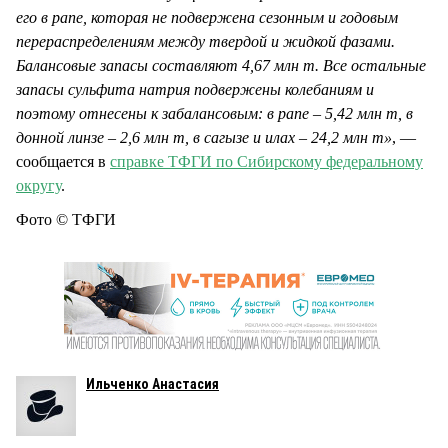
его в рапе, которая не подвержена сезонным и годовым
перераспределениям между твердой и жидкой фазами.
Балансовые запасы составляют 4,67 млн т. Все остальные
запасы сульфита натрия подвержены колебаниям и
поэтому отнесены к забалансовым: в рапе – 5,42 млн т, в
донной линзе – 2,6 млн т, в сагызе и илах – 24,2 млн т»
, —
сообщается в
справке ТФГИ по Сибирскому федеральному
округу
.
Фото © ТФГИ
Ильченко Анастасия