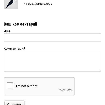
ну все...хана озеру
Ваш комментарий
Имя
Комментарий
Отправить