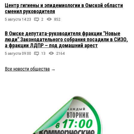
Центр гигиены и эпидемиологии в Омской области
сменил руководителя
5 августа 14:23
2
852
В Омске депутата-руководителя фракции "Новые
люди" Законодательного собрания посадили в СИЗО,
а фракции ЛДПР – под домашний арест
5 августа 09:00
13
2164
Все новости общества
→