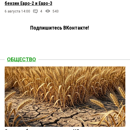
бензин Евро-2 и Евро-3
6 августа 14:00
4
543
Подпишитесь ВКонтакте!
ОБЩЕСТВО