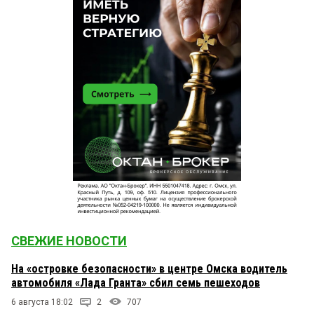
СВЕЖИЕ НОВОСТИ
На «островке безопасности» в центре Омска водитель
автомобиля «Лада Гранта» сбил семь пешеходов
6 августа 18:02
2
707