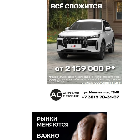
государство без творческих людей обойдется.
Про выборы без выбора автор прав.
Лихачев
9 сентября 2021 в 12:06:
Молодец, Сакен! Так их, бюрократов. Особенно
понравилось: «Сами архитекторы государству
оказались не нужны фактически и философски».