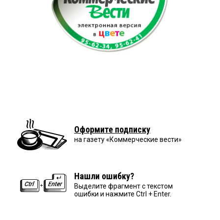
Оформите подписку
на газету «Коммерческие вести»
Нашли ошибку?
Выделите фрагмент с текстом
ошибки и нажмите Ctrl + Enter.