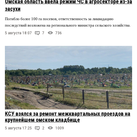
Омская область ввела режим ЧС в агросекторе из-за
засухи
Погибло более 100 га посевов, ответственность за ликвидацию
последствий возложена на регионального министра сельского хозяйства.
5 августа 18:07
7
736
КСУ взялся за ремонт межквартальных проездов на
крупнейшем омском кладбище
5 августа 17:25
2
1009