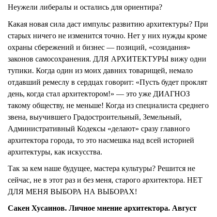
Неужели либералы и остались для ориентира?
Какая новая сила даст импульс развитию архитектуры? При
старых ничего не изменится точно. Нет у них нужды кроме
охраны сбережений и бизнес — позиций, «созидания»
законов самосохранения. ДЛЯ АРХИТЕКТУРЫ вижу одни
тупики. Когда один из моих давних товарищей, немало
отдавший ремеслу в сердцах говорит: «Пусть будет проклят
день, когда стал архитектором!» — это уже ДИАГНОЗ
такому обществу, не меньше! Когда из специалиста среднего
звена, выучившего Градостроительный, Земельный,
Административный Кодексы «делают» сразу главного
архитектора города, то это насмешка над всей историей
архитектуры, как искусства.
Так за кем наше будущее, мастера культуры? Решится не
сейчас, не в этот раз и без меня, старого архитектора. НЕТ
ДЛЯ МЕНЯ ВЫБОРА НА ВЫБОРАХ!
Сакен Хусаинов. Личное мнение архитектора. Август