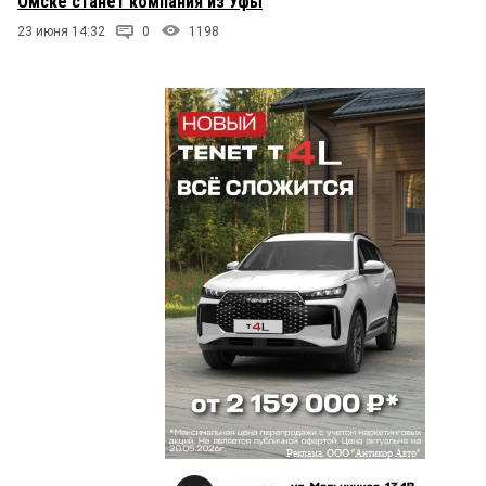
Омске станет компания из Уфы
23 июня 14:32
0
1198