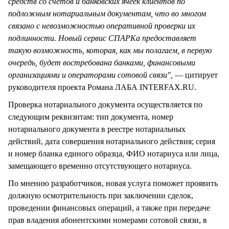
средств со счетов и банковских ячеек клиентов по
подложным нотариальным документам, что во многом
связано с невозможностью оперативной проверки их
подлинности. Новый сервис СПАРКа предоставляет
такую возможность, которая, как мы полагаем, в первую
очередь, будет востребована банками, финансовыми
организациями и операторами сотовой связи",
— цитирует
руководителя проекта Романа ЛАБА INTERFAX.RU.
Проверка нотариального документа осуществляется по
следующим реквизитам: тип документа, номер
нотариального документа в реестре нотариальных
действий, дата совершения нотариального действия; серия
и номер бланка единого образца, ФИО нотариуса или лица,
замещающего временно отсутствующего нотариуса.
По мнению разработчиков, новая услуга поможет проявить
должную осмотрительность при заключении сделок,
проведении финансовых операций, а также при передаче
прав владения абонентскими номерами сотовой связи, в