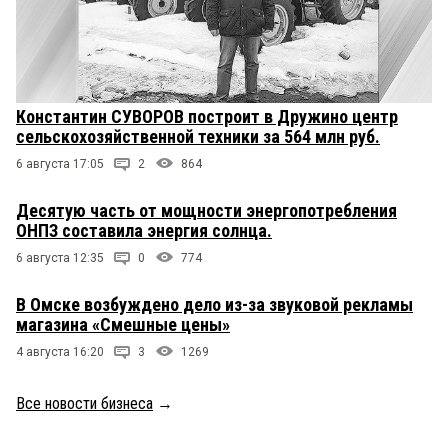
Константин СУВОРОВ построит в Дружино центр
сельскохозяйственной техники за 564 млн руб.
6 августа 17:05
2
864
Десятую часть от мощности энергопотребления
ОНПЗ составила энергия солнца.
6 августа 12:35
0
774
В Омске возбуждено дело из-за звуковой рекламы
магазина «Смешные цены»
4 августа 16:20
3
1269
Все новости бизнеса
→