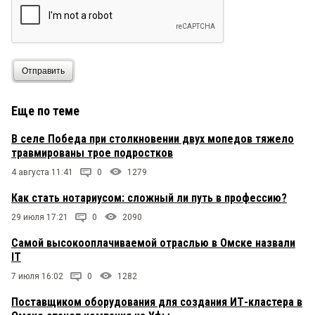
Отправить
Еще по теме
В селе Победа при столкновении двух мопедов тяжело
травмированы трое подростков
4 августа 11:41
0
1279
Как стать нотариусом: сложный ли путь в профессию?
29 июля 17:21
0
2090
Самой высокооплачиваемой отраслью в Омске назвали
IT
7 июля 16:02
0
1282
Поставщиком оборудования для создания ИТ-кластера в