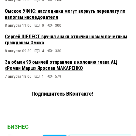
8 августа 12:30
0
204
Омское УФНС: наследники могут вернуть переплату по
налогам наследодателя
8 августа 11:00
0
300
Сергей ШЕЛЕСТ вручил знаки отличия новым почетным
гражданам Омска
8 августа 09:30
4
330
За обман 93 омичей отправлен в колонию глава АЦ
«Ромни Марш» Ярослав МАКАРЕНКО
7 августа 18:00
1
579
Подпишитесь ВКонтакте!
БИЗНЕС