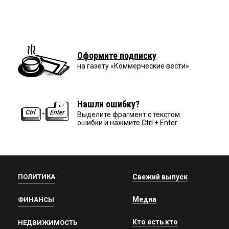
Оформите подписку
на газету «Коммерческие вести»
Нашли ошибку?
Выделите фрагмент с текстом
ошибки и нажмите Ctrl + Enter.
ПОЛИТИКА
Свежий выпуск
Медиа
ФИНАНСЫ
Кто есть кто
НЕДВИЖИМОСТЬ