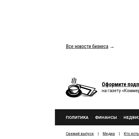
Все новости бизнеса
→
Оформите подп
на газету «Комме
ПОЛИТИКА
ФИНАНСЫ
НЕДВИ
Свежий выпуск
Медиа
Кто есть