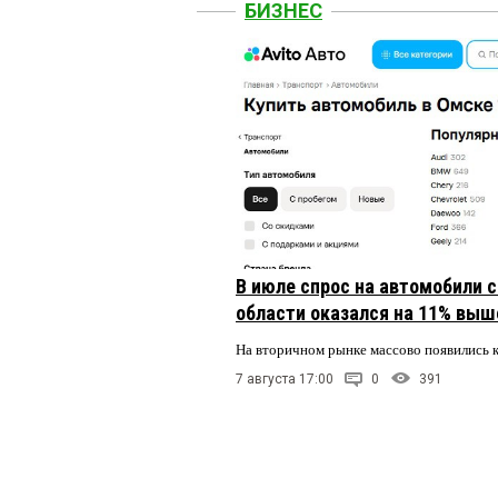
БИЗНЕС
В июле спрос на автомобили 
области оказался на 11% выше
На вторичном рынке массово появились 
7 августа 17:00
0
391