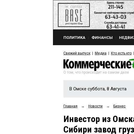
ПОЛИТИКА
ФИНАНСЫ
НЕДВИ
Свежий выпуск
Медиа
Кто есть кто
О том, что происходит на самом деле
В Омске суббота, 8 Августа
Главная
→
Новости
→
Бизнес
Инвестор из Омск
Сибири завод гру