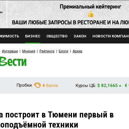
ЖИМОСТЬ
БИЗНЕС
ОБЩЕСТВО
ЗАКОН
НОВОСТИ КОМПАН
Интервью
Мнения
Рейтинги
Блоги
Архив
Пробки:
4
балла
Курсы ЦБ:
$ 82,1665
€
а построит в Тюмени первый в
зоподъёмной техники