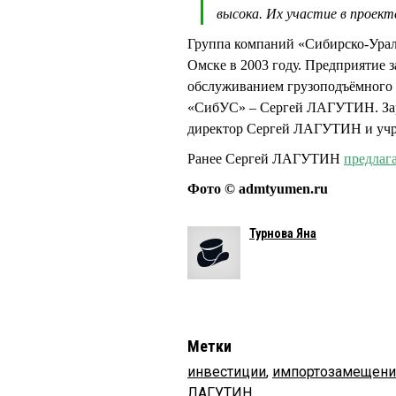
высока. Их участие в проект
Группа компаний «Сибирско-Урал
Омске в 2003 году. Предприятие 
обслуживанием грузоподъёмного 
«СибУС» – Сергей ЛАГУТИН. Зар
директор Сергей ЛАГУТИН и у
Ранее Сергей ЛАГУТИН
предлаг
Фото © admtyumen.ru
Турнова Яна
Метки
инвестиции
,
импортозамещени
ЛАГУТИН