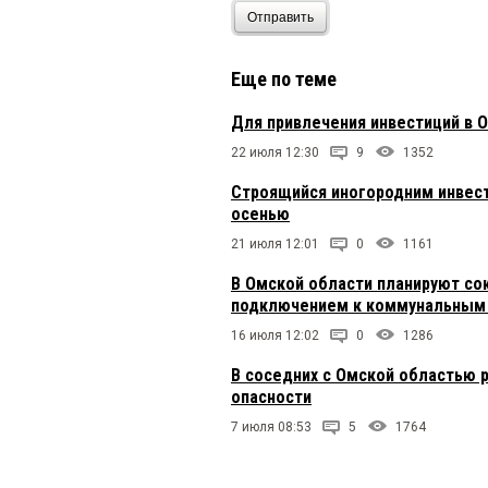
Отправить
Еще по теме
Для привлечения инвестиций в 
22 июля 12:30
9
1352
Строящийся иногородним инвес
осенью
21 июля 12:01
0
1161
В Омской области планируют сок
подключением к коммунальным
16 июля 12:02
0
1286
В соседних с Омской областью 
опасности
7 июля 08:53
5
1764