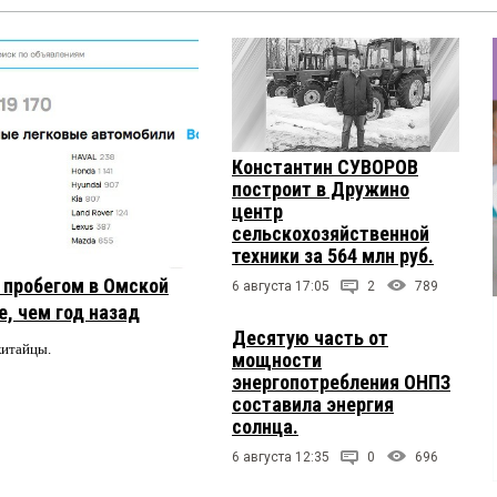
Константин СУВОРОВ
построит в Дружино
центр
сельскохозяйственной
техники за 564 млн руб.
с пробегом в Омской
6 августа 17:05
2
789
, чем год назад
Десятую часть от
китайцы.
мощности
энергопотребления ОНПЗ
составила энергия
солнца.
6 августа 12:35
0
696