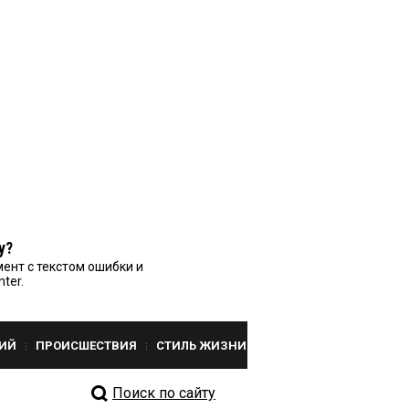
у?
ент с текстом ошибки и
nter.
ИЙ
ПРОИСШЕСТВИЯ
СТИЛЬ ЖИЗНИ
Поиск по сайту