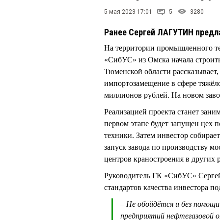
5 мая 2023 17:01
5
3280
Ранее Сергей ЛАГУТИН предла
На территории промышленного т
«СибУС» из Омска начала строить
Тюменской области рассказывает,
импортозамещение в сфере тяжёл
миллионов рублей. На новом заво
Реализацией проекта станет зан
первом этапе будет запущен цех
техники. Затем инвестор собирае
запуск завода по производству мо
центров краностроения в других 
Руководитель ГК «СибУС» Сергей
стандартов качества инвестора п
– Не обойдётся и без помощ
предприятий нефтегазовой о