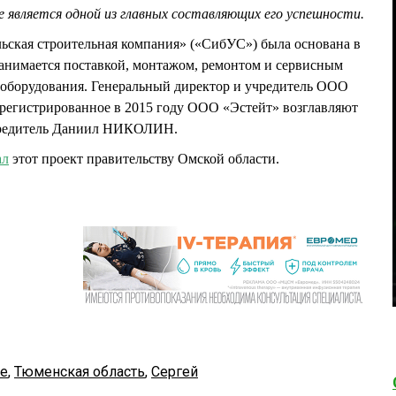
е является одной из главных составляющих его успешности.
ьская строительная компания» («СибУС») была основана в
занимается поставкой, монтажом, ремонтом и сервисным
оборудования. Генеральный директор и учредитель ООО
егистрированное в 2015 году ООО «Эстейт» возглавляют
чредитель Даниил НИКОЛИН.
ал
этот проект правительству Омской области.
е
,
Тюменская область
,
Сергей