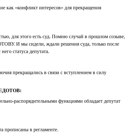
ание как «конфликт интересов» для прекращения
тью, для этого есть суд. Помню случай в прошлом созыве,
ТОВУ. И мы сидели, ждали решения суда, только после
 него статуса депутата.
мочия прекращались в связи с вступлением в силу
ФЕДОТОВ:
ельно-распорядительными функциями обладает депутат
а прописаны в регламенте.