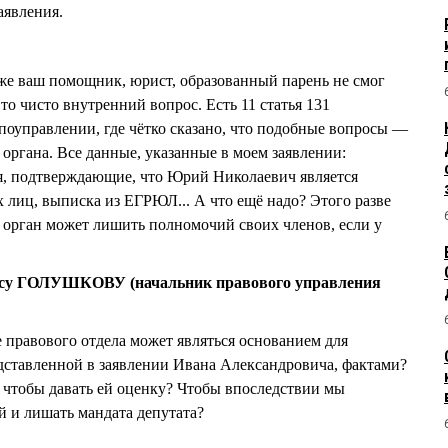
аявления.
же ваш помощник, юрист, образованный парень не смог
то чисто внутренний вопрос. Есть 11 статья 131
апоуправлении, где чётко сказано, что подобные вопросы —
органа. Все данные, указанные в моем заявлении:
я, подтверждающие, что Юрий Николаевич является
лиц, выписка из ЕГРЮЛ... А что ещё надо? Этого разве
 орган может лишить полномочий своих членов, если у
су ГОЛУШКОВУ (начальник правового управления
е правового отдела может являться основанием для
дставленной в заявлении Ивана Александровича, фактами?
 чтобы давать ей оценку? Чтобы впоследствии мы
й и лишать мандата депутата?