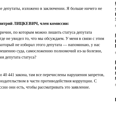
мые депутаты, изложено в заключении. Я больше ничего не
итрий ЛИЦКЕВИЧ, член комиссии:
ричин, по которым можно лишить статуса депутата
е не увидел то, что мы обсуждаем. У меня в связи с этим
 который не избирал этого депутата — напоминаю, у нас
решению суда, самосложению полномочий из-за болезни,
я депутата статуса?
ьи 40 441 закона, там все перечислены нарушения запретов,
нодательством в части противодействия коррупции. С
сии они есть, чтобы рассматривать это заявление.