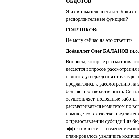
ФЕДОТОВ:
Я их внимательно читал. Каких и
распорядительные функции?
ГОЛУШКОВ:
Не могу сейчас на это ответить.
Добавляет Олег БАЛАНОВ (и.о. 
Вопросы, которые рассматривают
касаются вопросов рассмотрения 
налогов, утверждения структуры 
предлагались к рассмотрению на 
больше производственный. Связан
осуществляет, подрядные работы,
рассматриваться комитетом по в
помню, что в качестве предложен
о предоставлении субсидий из бю
эффективности — изменением коли
планировалось увеличить количе