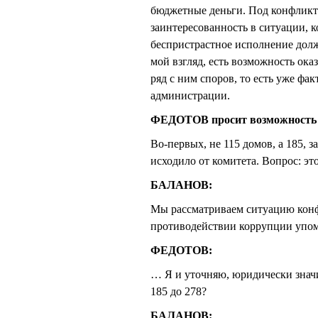
бюджетные деньги. Под конфликт
заинтересованность в ситуации, 
беспристрастное исполнение долж
мой взгляд, есть возможность ока
ряд с ним споров, то есть уже фа
администрации.
ФЕДОТОВ просит возможность 
Во-первых, не 115 домов, а 185, 
исходило от комитета. Вопрос: э
БАЛАНОВ:
Мы рассматриваем ситуацию конф
противодействии коррупции упом
ФЕДОТОВ:
… Я и уточняю, юридически значи
185 до 278?
БАЛАНОВ: