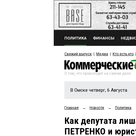
ПОЛИТИКА
ФИНАНСЫ
НЕДВИ
Свежий выпуск
Медиа
Кто есть кто
О том, что происходит на самом деле
В Омске четверг, 6 Августа
Главная
→
Новости
→
Политика
Как депутата лиш
ПЕТРЕНКО и юри