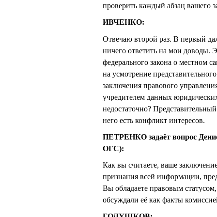
проверить каждый абзац вашего з
ИВЧЕНКО:
Отвечаю второй раз. В первый да
ничего ответить на мои доводы. Э
федерального закона о местном с
на усмотрение представительного 
заключения правового управлени
учредителем данных юридических 
недостаточно? Представительный
него есть конфликт интересов.
ПЕТРЕНКО задаёт вопрос Дени
ОГС):
Как вы считаете, ваше заключени
признания всей информации, пре
Вы обладаете правовым статусом,
обсуждали её как факты комиссие
ГОЛУШКОВ: