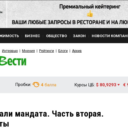
ЖИМОСТЬ
БИЗНЕС
ОБЩЕСТВО
ЗАКОН
НОВОСТИ КОМПАН
Интервью
Мнения
Рейтинги
Блоги
Архив
Пробки:
4
балла
Курсы ЦБ:
$ 80,9293
€ 
али мандата. Часть вторая.
сты