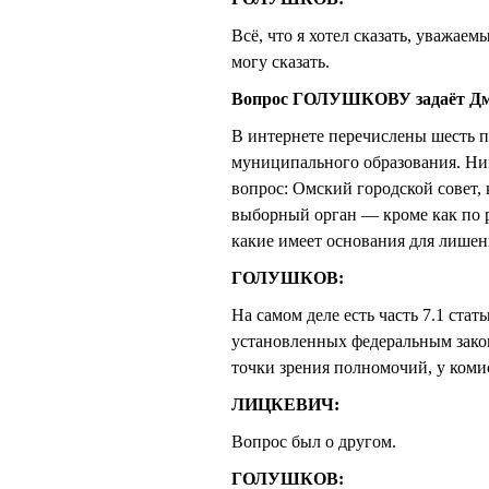
Всё, что я хотел сказать, уважае
могу сказать.
Вопрос ГОЛУШКОВУ задаёт Дм
В интернете перечислены шесть п
муниципального образования. Нигд
вопрос: Омский городской совет,
выборный орган — кроме как по 
какие имеет основания для лишени
ГОЛУШКОВ:
На самом деле есть часть 7.1 стат
установленных федеральным зако
точки зрения полномочий, у комис
ЛИЦКЕВИЧ:
Вопрос был о другом.
ГОЛУШКОВ: