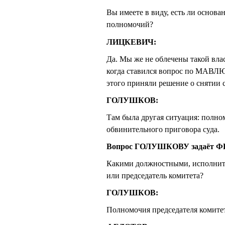
Вы имеете в виду, есть ли основ
полномочий?
ЛИЦКЕВИЧ:
Да. Мы же не облечены такой влас
когда ставился вопрос по МАВЛЮ
этого приняли решение о снятии с
ГОЛУШКОВ:
Там была другая ситуация: полно
обвинительного приговора суда.
Вопрос ГОЛУШКОВУ задаёт 
Какими должностными, исполнит
или председатель комитета?
ГОЛУШКОВ:
Полномочия председателя комитет