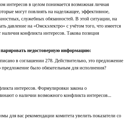
ом интересов в целом понимается возможная личная
которые могут повлиять на наделжащее, эффективное,
ностных, служебных обязанностей. В этой ситуации, на
зать давление на «Омскэлектро» с учётом того, что имеется
кт наличия конфликта интересов. Такова позиция
парировать недостоверную информацию:
записано в соглашении 278. Действительно, это предложение
то предложение было обязательным для исполнения?
ликта интересов. Формулировки закона о
инают о наличии возможного конфликта интересов...
мы для вас рекомендации комитета увелить показатели со