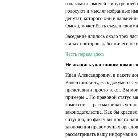
ознакомить омичей с внутренней 
голосуют и мыслят избранные им
депутат, которого они в дальнейш
Омска, может быть съеден своими
Заседание длилось около трех ча
явных повторов, дабы ничего не и
Часть первая здесь
.
Не являясь участником комис
Иван Александрович, в пакете д
Валентиновичу, есть документ с
представили просто текст. Вы мог
примеры... Но правовой статус в
комиссии — рассматривать уста
законодательства. Как бы красиво
ситуцию, по факту вы просто нап
заключения правомочных органов,
рассматривать вашу информацию 