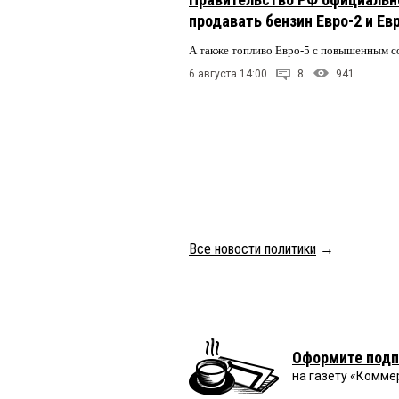
продавать бензин Евро-2 и Ев
А также топливо Евро-5 с повышенным 
6 августа 14:00
8
941
Все новости политики
→
Оформите подп
на газету «Комме