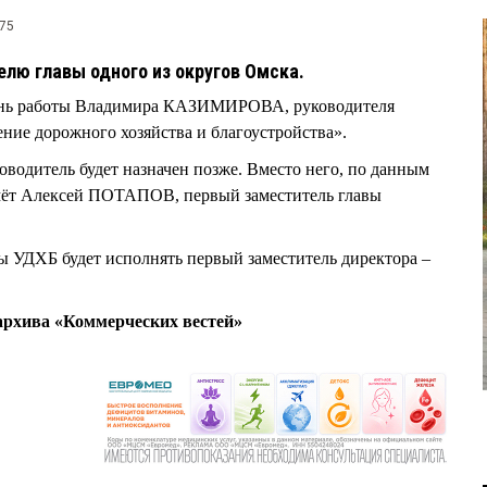
75
елю главы одного из округов Омска.
 день работы Владимира КАЗИМИРОВА, руководителя
ие дорожного хозяйства и благоустройства».
оводитель будет назначен позже. Вместо него, по данным
ймёт Алексей ПОТАПОВ, первый заместитель главы
ы УДХБ будет исполнять первый заместитель директора –
рхива «Коммерческих вестей»