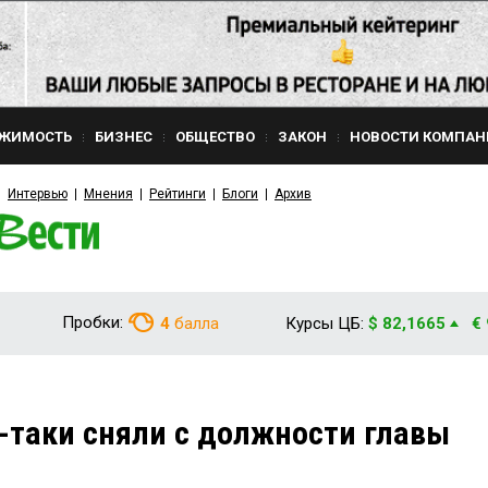
ЖИМОСТЬ
БИЗНЕС
ОБЩЕСТВО
ЗАКОН
НОВОСТИ КОМПАН
Интервью
Мнения
Рейтинги
Блоги
Архив
Пробки:
4
балла
Курсы ЦБ:
$ 82,1665
€
таки сняли с должности главы