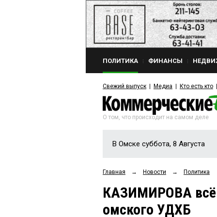
ПОЛИТИКА
ФИНАНСЫ
НЕДВИ
Свежий выпуск
Медиа
Кто есть кто
О том, что происходит на самом деле
В Омске суббота, 8 Августа
Главная
→
Новости
→
Политика
КАЗИМИРОВА всё-
омского УДХБ