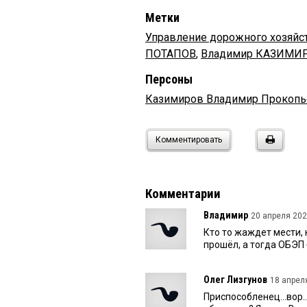
Метки
Управление дорожного хозяйст
ПОТАПОВ
,
Владимир КАЗИМИ
Персоны
Казимиров Владимир Прокопь
Комментировать
Комментарии
Владимир
20 апреля 202
Кто то жаждет мести, 
прошёл, а тогда ОБЭП 
Олег Лизгунов
18 апреля
Приспособленец...вор