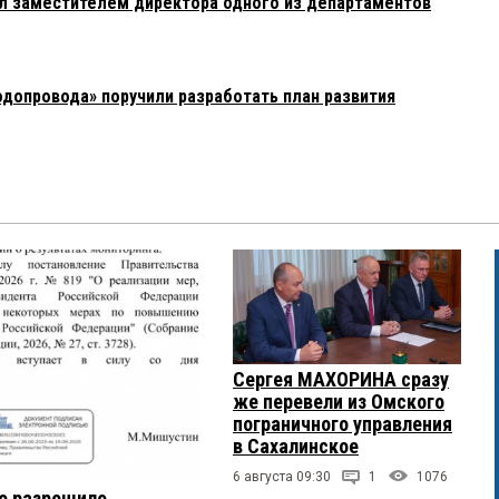
л заместителем директора одного из департаментов
допровода» поручили разработать план развития
Сергея МАХОРИНА сразу
же перевели из Омского
пограничного управления
в Сахалинское
6 августа 09:30
1
1076
о разрешило