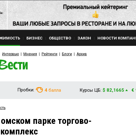
ЖИМОСТЬ
БИЗНЕС
ОБЩЕСТВО
ЗАКОН
НОВОСТИ КОМПАН
Интервью
Мнения
Рейтинги
Блоги
Архив
Пробки:
4
балла
Курсы ЦБ:
$ 82,1665
€
сть
 омском парке торгово-
 комплекс