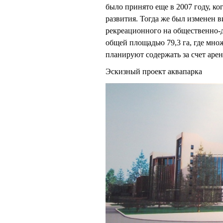
было принято еще в 2007 году, к
развития. Тогда же был изменен 
рекреационного на общественно-д
общей площадью 79,3 га, где мно
планируют содержать за счет аре
Эскизный проект аквапарка