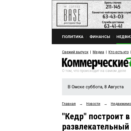
ПОЛИТИКА
ФИНАНСЫ
НЕДВИ
Свежий выпуск
Медиа
Кто есть кто
О том, что происходит на самом деле
В Омске суббота, 8 Августа
Главная
→
Новости
→
Недвижимо
"Кедр" построит в
развлекательный