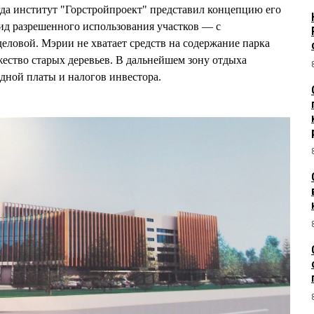
огда институт "Горстройпроект" представил концепцию его
вид разрешенного использования участков — с
еловой. Мэрии не хватает средств на содержание парка
жество старых деревьев. В дальнейшем зону отдыха
ндной платы и налогов инвестора.