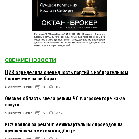
СВЕЖИЕ НОВОСТИ
ЦИК определила очередность партий в избирательном
бюллетене на выборах
6 августа 09:00
0
87
Омская область ввела режим ЧС в агросекторе из-за
засухи
5 августа 18:07
6
442
КСУ взялся за ремонт межквартальных проездов на
крупнейшем омском кладбище