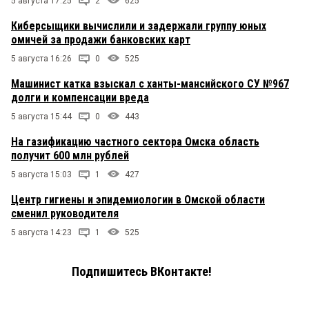
5 августа 17:25
2
625
Киберсыщики вычислили и задержали группу юных
омичей за продажи банковских карт
5 августа 16:26
0
525
Машинист катка взыскал с ханты-мансийского СУ №967
долги и компенсации вреда
5 августа 15:44
0
443
На газификацию частного сектора Омска область
получит 600 млн рублей
5 августа 15:03
1
427
Центр гигиены и эпидемиологии в Омской области
сменил руководителя
5 августа 14:23
1
525
Подпишитесь ВКонтакте!