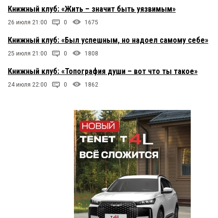
Книжный клуб: «Жить – значит быть уязвимым»
26 июля 21:00
0
1675
Книжный клуб: «Был успешным, но надоел самому себе»
25 июля 21:00
0
1808
Книжный клуб: «Топография души – вот что ты такое»
24 июля 22:00
0
1862