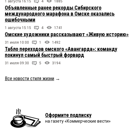
1 августа 16:15
4
1885
Объявленные ранее рекорды Сибирского
международного марафона в Омске оказались
ошибочными
1 августа 15:15
4
1741
Омские художники рассказывают «Живую историю»
31 июля 10:00
1
1492
Табло переходов омского «Авангарда»: команду
покинул самый быстрый форвард
31 июля 09:30
5
3194
Все новости стиля жизни
→
Оформите подписку
на газету «Коммерческие вести»