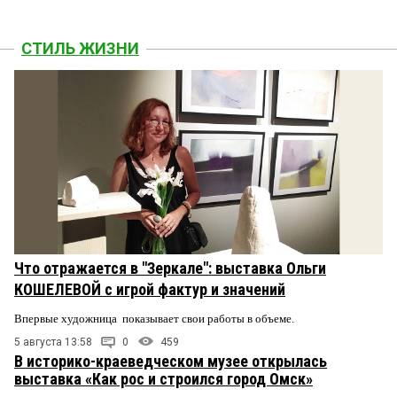
СТИЛЬ ЖИЗНИ
Что отражается в "Зеркале": выставка Ольги
КОШЕЛЕВОЙ с игрой фактур и значений
Впервые художница показывает свои работы в объеме.
5 августа 13:58
0
459
В историко-краеведческом музее открылась
выставка «Как рос и строился город Омск»