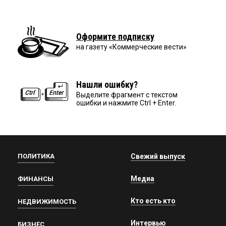
Оформите подписку
на газету «Коммерческие вести»
Нашли ошибку?
Выделите фрагмент с текстом
ошибки и нажмите Ctrl + Enter.
ПОЛИТИКА
Свежий выпуск
Медиа
ФИНАНСЫ
Кто есть кто
НЕДВИЖИМОСТЬ
Интервью
БИЗНЕС