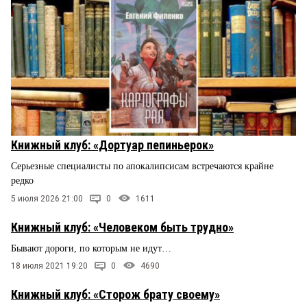
Книжный клуб: «Дортуар пепиньерок»
Серьезные специалисты по апокалипсисам встречаются крайне
редко
5 июля 2026 21:00
0
1611
Книжный клуб: «Человеком быть трудно»
Бывают дороги, по которым не идут…
18 июля 2021 19:20
0
4690
Книжный клуб: «Сторож брату своему»