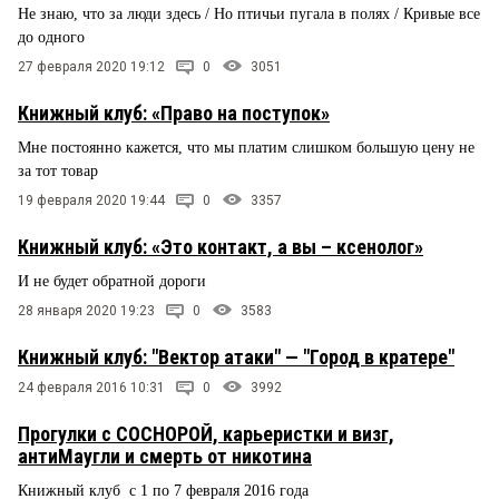
Не знаю, что за люди здесь / Но птичьи пугала в полях / Кривые все
до одного
27 февраля 2020 19:12
0
3051
Книжный клуб: «Право на поступок»
Мне постоянно кажется, что мы платим слишком большую цену не
за тот товар
19 февраля 2020 19:44
0
3357
Книжный клуб: «Это контакт, а вы – ксенолог»
И не будет обратной дороги
28 января 2020 19:23
0
3583
Книжный клуб: "Вектор атаки" — "Город в кратере"
24 февраля 2016 10:31
0
3992
Прогулки с СОСНОРОЙ, карьеристки и визг,
антиМаугли и смерть от никотина
Книжный клуб с 1 по 7 февраля 2016 года