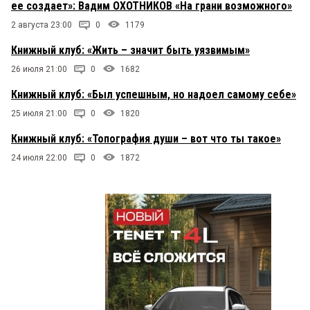
ее создает»: Вадим ОХОТНИКОВ «На грани возможного»
2 августа 23:00
0
1179
Книжный клуб: «Жить – значит быть уязвимым»
26 июля 21:00
0
1682
Книжный клуб: «Был успешным, но надоел самому себе»
25 июля 21:00
0
1820
Книжный клуб: «Топография души – вот что ты такое»
24 июля 22:00
0
1872