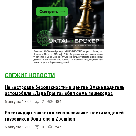
СВЕЖИЕ НОВОСТИ
На «островке безопасности» в центре Омска водитель
автомобиля «Лада Гранта» сбил семь пешеходов
6 августа 18:02
2
484
Росстандарт запретил использование шести моделей
грузовиков Dongfeng и Zoomlion
6 августа 17:30
0
247