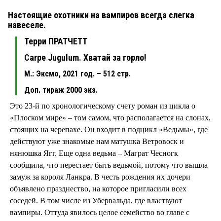
Настоящие охотники на вампиров всегда слегка
навеселе.
Терри ПРАТЧЕТТ
Carpe Jugulum. Хватай за горло!
М.: Эксмо, 2021 год. – 512 стр.
Доп. тираж 2000 экз.
Это 23-й по хронологическому счету роман из цикла о
«Плоском мире» – том самом, что располагается на слонах,
стоящих на черепахе. Он входит в подцикл «Ведьмы», где
действуют уже знакомые нам матушка Ветровоск и
нянюшка Ягг. Еще одна ведьма – Маграт Чесногк
сообщила, что перестает быть ведьмой, потому что вышла
замуж за короля Ланкра. В честь рождения их дочери
объявлено празднество, на которое пригласили всех
соседей. В том числе из Убервальда, где властвуют
вампиры. Оттуда явилось целое семейство во главе с