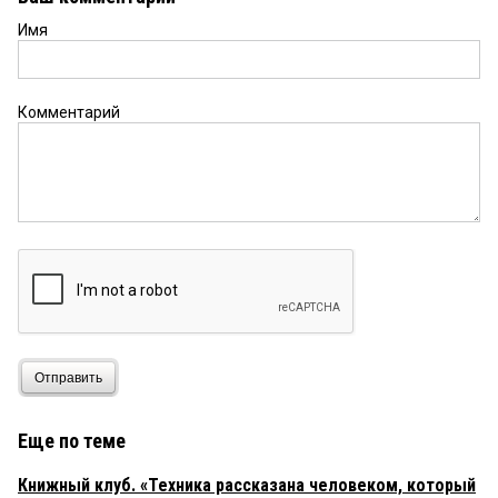
Имя
Комментарий
Отправить
Еще по теме
Книжный клуб. «Техника рассказана человеком, который