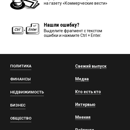
на газету «Коммерческие вести»
Нашли ошибку?
Выделите фрагмент с текстом
ошибки и нажмите Ctrl + Enter.
ПОЛИТИКА
Свежий выпуск
Медиа
ФИНАНСЫ
Кто есть кто
НЕДВИЖИМОСТЬ
Интервью
БИЗНЕС
Мнения
ОБЩЕСТВО
Рейтинги