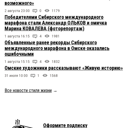
возможного»
2 августа 23:00
0
1179
Победителями Сибирского международного
марафона стали Александр ОЛЬКОВ и омичка
Марина КОВАЛЕВА (фоторепортаж)
1 августа 16:15
4
1981
Объявленные ранее рекорды Сибирского
международного марафона в Омске оказались
ошибочными
1 августа 15:15
4
1832
Омские художники рассказывают «Живую историю»
31 июля 10:00
1
1568
Все новости стиля жизни
→
Оформите подписку