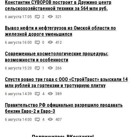
Константин СУВОРОВ построит в Дружино центр
сельскохозяйственной техники за 564 млн руб.
6 августа 17:05
2
321
Вывоз нефти и нефтегрузов из Омской области по
железной дороге уменьшился
6 августа 16:00
0
412
Современные косметологические процедуры:
возможности и особенности
6 августа 15:20
1
266
Спустя ровно три года с ООО «СтройТраст» взыскали 14
млн рублей за гортензии и тротуарную плитку
6 августа 14:39
4
389
Правительство РФ официально разрешило продавать
бензин Евро-2 и Евро-3
6 августа 14:00
4
407