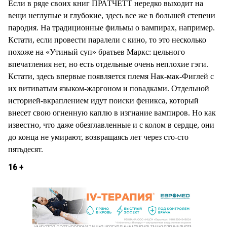
Если в ряде своих книг ПРАТЧЕТТ нередко выходит на
вещи неглупые и глубокие, здесь все же в большей степени
пародия. На традиционные фильмы о вампирах, например.
Кстати, если провести паралели с кино, то это несколько
похоже на «Утиный суп» братьев Маркс: цельного
впечатления нет, но есть отдельные очень неплохие гэги.
Кстати, здесь впервые появляется племя Нак-мак-Фиглей с
их витиватым языком-жаргоном и повадками. Отдельной
историей-вкраплением идут поиски феникса, который
внесет свою огненную каплю в изгнание вампиров. Но как
известно, что даже обезглавленные и с колом в сердце, они
до конца не умирают, возвращаясь лет через сто-сто
пятьдесят.
16 +