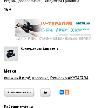
Редько-Добровольской, Владимира Гривнина.
16 +
Кривощекова Елизавета
Метки
книжный клуб
,
классика
,
Рюноскэ АКУТАГАВА
Комментировать
Рейтинг статьи