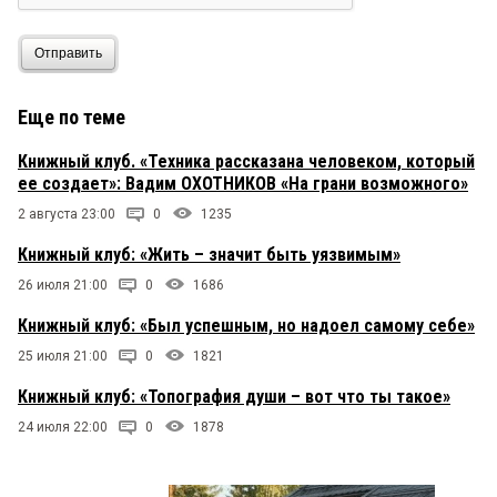
Отправить
Еще по теме
Книжный клуб. «Техника рассказана человеком, который
ее создает»: Вадим ОХОТНИКОВ «На грани возможного»
2 августа 23:00
0
1235
Книжный клуб: «Жить – значит быть уязвимым»
26 июля 21:00
0
1686
Книжный клуб: «Был успешным, но надоел самому себе»
25 июля 21:00
0
1821
Книжный клуб: «Топография души – вот что ты такое»
24 июля 22:00
0
1878