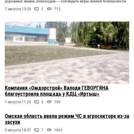
дорожных знаков, пешеходам — соблюдать меры личной безопасности.
7 августа 13:20
2
712
Компания «Омдорстрой» Валоди ГЕВОРГЯНА
благоустроила площадь у КДЦ «Иртыш»
7 августа 11:20
2
705
Омская область ввела режим ЧС в агросекторе из-за
засухи
5 августа 18:07
7
1063