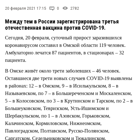
СТИЛЬ ЖИЗНИ
20 февраля 2021 17:15
0
2782
Между тем в России зарегистрирована третья
отечественная вакцина против COVID-19.
Сегодня, 20 февраля, суточный прирост заразившихся
коронавирусом составил в Омской области 119 человек.
Амбулаторно лечатся 87 пациентов, в стационарах – 32
пациента.
В Омске живёт около трети заболевших – 46 человек.
Оставшиеся две трети новых случаев COVID-19 выявлены
в районах: 12 – в Омском, 9 – в Исилькульском, 8 – в
Называевском, по 7 – в Большереченском и Москаленском,
5 – в Колосовском, по 3 – в Крутинском и Тарском, по 2 – в
Большеуковском, Тевризском, Усть-Ишимском и
Шербакульском, по 1 – в Азовском, Горьковском,
Калачинском, Кормиловском, Нижнеомском,
Павлоградском, Полтавском, Русско-Полянском,
Саргатском, Седельниковском и Тюкалинском.