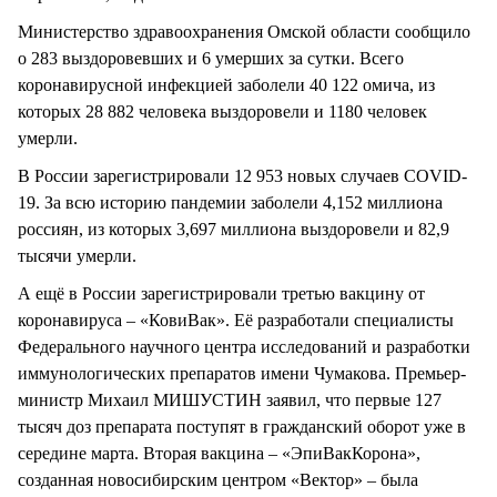
Министерство здравоохранения Омской области сообщило
о 283 выздоровевших и 6 умерших за сутки. Всего
коронавирусной инфекцией заболели 40 122 омича, из
которых 28 882 человека выздоровели и 1180 человек
умерли.
В России зарегистрировали 12 953 новых случаев COVID-
19. За всю историю пандемии заболели 4,152 миллиона
россиян, из которых 3,697 миллиона выздоровели и 82,9
тысячи умерли.
А ещё в России зарегистрировали третью вакцину от
коронавируса – «КовиВак». Её разработали специалисты
Федерального научного центра исследований и разработки
иммунологических препаратов имени Чумакова. Премьер-
министр Михаил МИШУСТИН заявил, что первые 127
тысяч доз препарата поступят в гражданский оборот уже в
середине марта. Вторая вакцина – «ЭпиВакКорона»,
созданная новосибирским центром «Вектор» – была