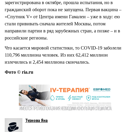
зарегистрирована в октябре, прошла испытания, но в
гражданский оборот пока не запущена. Первая вакцина –
«Спутник V» от Центра имени Гамалеи – уже в ходу: ею
стали прививать сначала жителей Москвы, потом
направили партии в ряд зарубежных стран, а позже – и в
российские регионы.
Что касается мировой статистики, то COVID-19 заболели
110,796 миллиона человек. Из них 62,412 миллион
излечились и 2,454 миллиона скончались.
Фото © ria.ru
Турнова Яна