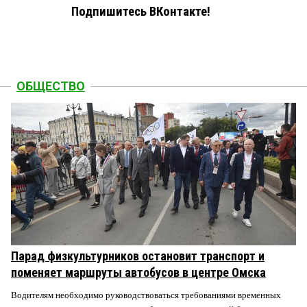
Подпишитесь ВКонтакте!
ОБЩЕСТВО
Парад физкультурников остановит транспорт и
поменяет маршруты автобусов в центре Омска
Водителям необходимо руководствоваться требованиями временных