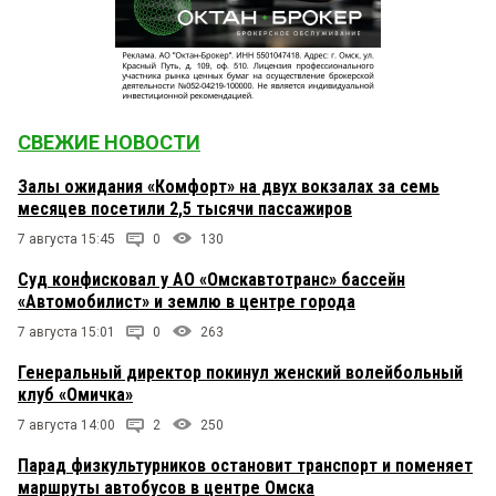
СВЕЖИЕ НОВОСТИ
Залы ожидания «Комфорт» на двух вокзалах за семь
месяцев посетили 2,5 тысячи пассажиров
7 августа 15:45
0
130
Суд конфисковал у АО «Омскавтотранс» бассейн
«Автомобилист» и землю в центре города
7 августа 15:01
0
263
Генеральный директор покинул женский волейбольный
клуб «Омичка»
7 августа 14:00
2
250
Парад физкультурников остановит транспорт и поменяет
маршруты автобусов в центре Омска