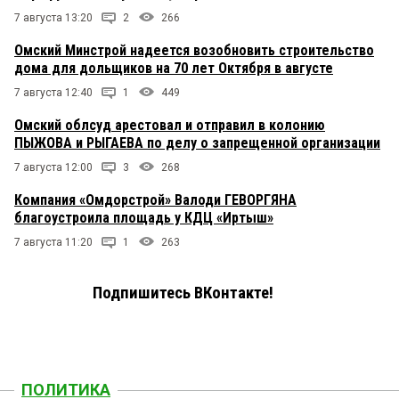
7 августа 13:20
2
266
Омский Минстрой надеется возобновить строительство
дома для дольщиков на 70 лет Октября в августе
7 августа 12:40
1
449
Омский облсуд арестовал и отправил в колонию
ПЫЖОВА и РЫГАЕВА по делу о запрещенной организации
7 августа 12:00
3
268
Компания «Омдорстрой» Валоди ГЕВОРГЯНА
благоустроила площадь у КДЦ «Иртыш»
7 августа 11:20
1
263
Подпишитесь ВКонтакте!
ПОЛИТИКА