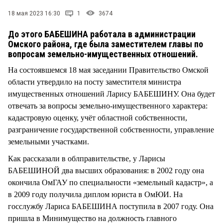
СТИЛЬ ЖИЗНИ
18 мая 2023 16:30
1
3674
До этого БАБЕШИНА работала в администрации
Омского района, где была заместителем главы по
вопросам земельно-имущественных отношений.
На состоявшемся 18 мая заседании Правительство Омской
области утвердило на посту заместителя министра
имущественных отношений Ларису БАБЕШИНУ. Она будет
отвечать за вопросы земельно-имущественного характера:
кадастровую оценку, учёт областной собственности,
разграничение государственной собственности, управление
земельными участками.
Как рассказали в облправительстве, у Ларисы
БАБЕШИНОЙ два высших образования: в 2002 году она
окончила ОмГАУ по специальности «земельный кадастр», а
в 2009 году получила диплом юриста в ОмЮИ. На
госслужбу Лариса БАБЕШИНА поступила в 2007 году. Она
пришла в Минимущество на должность главного