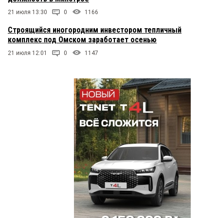
21 июля 13:30
0
1166
Строящийся иногородним инвестором тепличный
комплекс под Омском заработает осенью
21 июля 12:01
0
1147