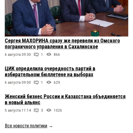
Сергея МАХОРИНА сразу же перевели из Омского
пограничного управления в Сахалинское
6 августа 09:30
1
866
ЦИК определила очередность партий в
избирательном бюллетене на выборах
6 августа 09:00
1
629
Женский бизнес России и Казахстана объединяется
в новый альянс
5 августа 11:14
3
1026
Все новости политики
→