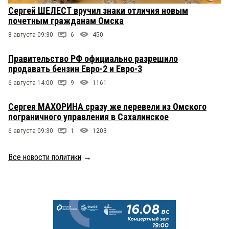
Сергей ШЕЛЕСТ вручил знаки отличия новым
почетным гражданам Омска
8 августа 09:30
6
450
Правительство РФ официально разрешило
продавать бензин Евро-2 и Евро-3
6 августа 14:00
9
1161
Сергея МАХОРИНА сразу же перевели из Омского
пограничного управления в Сахалинское
6 августа 09:30
1
1203
Все новости политики
→