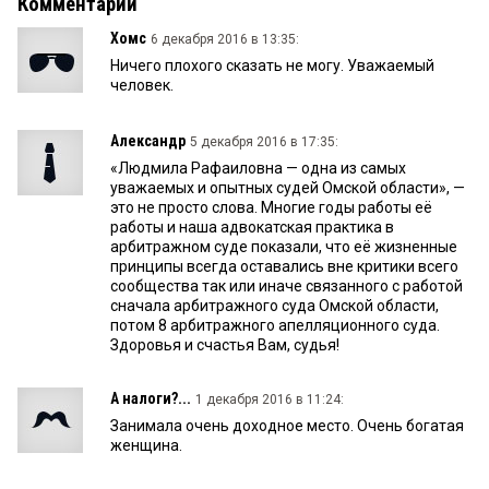
Комментарии
Хомс
6 декабря 2016 в 13:35:
Ничего плохого сказать не могу. Уважаемый
человек.
Александр
5 декабря 2016 в 17:35:
«Людмила Рафаиловна — одна из самых
уважаемых и опытных судей Омской области», —
это не просто слова. Многие годы работы её
работы и наша адвокатская практика в
арбитражном суде показали, что её жизненные
принципы всегда оставались вне критики всего
сообщества так или иначе связанного с работой
сначала арбитражного суда Омской области,
потом 8 арбитражного апелляционного суда.
Здоровья и счастья Вам, судья!
А налоги?...
1 декабря 2016 в 11:24:
Занимала очень доходное место. Очень богатая
женщина.