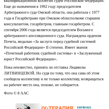
квалификационной коллегии судей Российской Федерации.
Еще до назначения в 1992 году председателем
Арбитражного суда Омской области, она работала с 1977
года в Госарбитраже при Омском облисполкоме старшим
консультантом, госарбитром, главным госарбитром. С
сентября 2006 года является председателем Восьмого
арбитражного апелляционного суда. Награждена орденом
Почета, медалью «За заслуги перед судебной системой
Российской Федерации» II степени. Имеет звания
«Почетный работник судебной системы» и «Заслуженный
юрист Российской Федерации».
Пока неизвестно, принята ли отставка Людмилы
ЛИТВИНЦЕВОЙ. Но судя по тому, что она сама об этом
сообщила коллективу и не только коллективу, возвращаться
на рабочее место она, похоже, не собирается.
Фото © 8 ААС