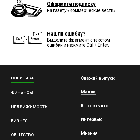
Оформите подписку
на газету «Коммерческие вести»
Нашли ошибку?
Выделите фрагмент с текстом
ошибки и нажмите Ctrl + Enter.
ПОЛИТИКА
Свежий выпуск
Медиа
ФИНАНСЫ
Кто есть кто
НЕДВИЖИМОСТЬ
Интервью
БИЗНЕС
Мнения
ОБЩЕСТВО