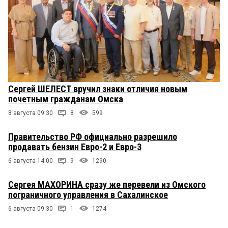
Сергей ШЕЛЕСТ вручил знаки отличия новым
почетным гражданам Омска
8 августа 09:30
8
599
Правительство РФ официально разрешило
продавать бензин Евро-2 и Евро-3
6 августа 14:00
9
1290
Сергея МАХОРИНА сразу же перевели из Омского
пограничного управления в Сахалинское
6 августа 09:30
1
1274