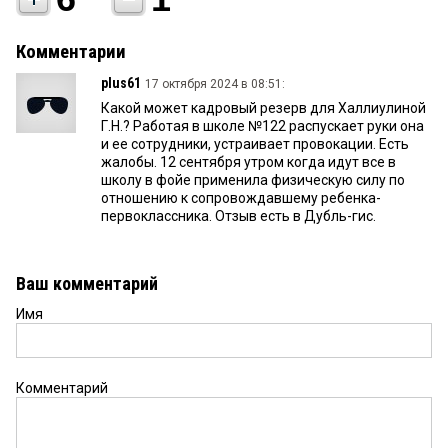
Комментарии
plus61
17 октября 2024 в 08:51:
Какой может кадровый резерв для Халлиулиной
Г.Н.? Работая в школе №122 распускает руки она
и ее сотрудники, устраивает провокации. Есть
жалобы. 12 сентября утром когда идут все в
школу в фойе применила физическую силу по
отношению к сопровождавшему ребенка-
первоклассника. Отзыв есть в Дубль-гис.
Ваш комментарий
Имя
Комментарий