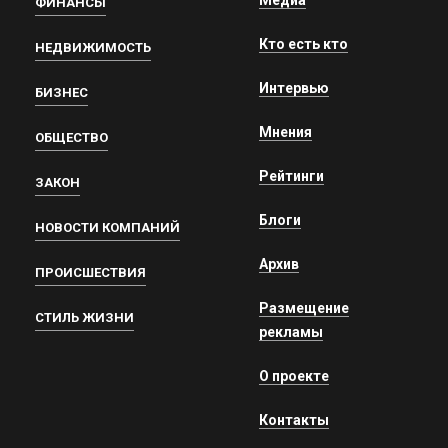
Медиа
ФИНАНСЫ
Кто есть кто
НЕДВИЖИМОСТЬ
Интервью
БИЗНЕС
Мнения
ОБЩЕСТВО
Рейтинги
ЗАКОН
Блоги
НОВОСТИ КОМПАНИЙ
Архив
ПРОИСШЕСТВИЯ
Размещение
СТИЛЬ ЖИЗНИ
рекламы
О проекте
Контакты