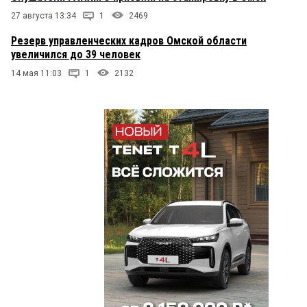
27 августа 13:34
1
2469
Резерв управленческих кадров Омской области
увеличился до 39 человек
14 мая 11:03
1
2132