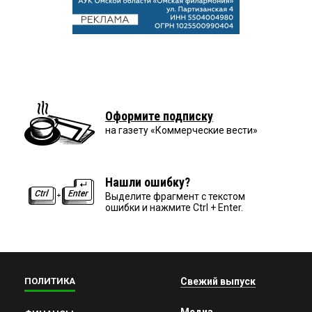
Оформите подписку
на газету «Коммерческие вести»
Нашли ошибку?
Выделите фрагмент с текстом
ошибки и нажмите Ctrl + Enter.
ПОЛИТИКА
Свежий выпуск