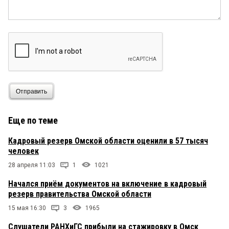
Отправить
Еще по теме
Кадровый резерв Омской области оценили в 57 тысяч
человек
28 апреля 11:03
1
1021
Начался приём документов на включение в кадровый
резерв правительства Омской области
15 мая 16:30
3
1965
Слушатели РАНХиГС прибыли на стажировку в Омск