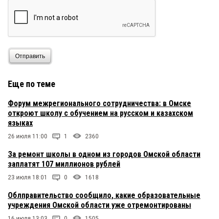
Отправить
Еще по теме
Форум межрегионального сотрудничества: в Омске
откроют школу с обучением на русском и казахском
языках
26 июля 11:00
1
2360
За ремонт школы в одном из городов Омской области
заплатят 107 миллионов рублей
23 июля 18:01
0
1618
Облправительство сообщило, какие образовательные
учреждения Омской области уже отремонтированы
16 июля 13:03
0
1505