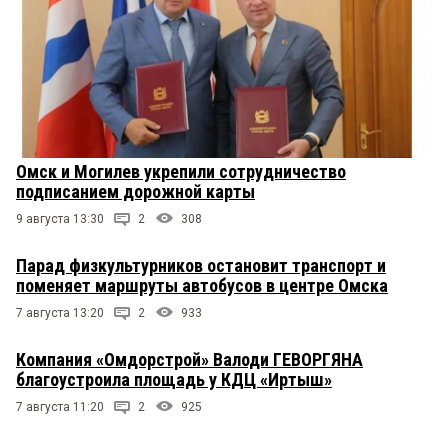
Омск и Могилев укрепили сотрудничество
подписанием дорожной карты
9 августа 13:30
2
308
Парад физкультурников остановит транспорт и
поменяет маршруты автобусов в центре Омска
7 августа 13:20
2
933
Компания «Омдорстрой» Валоди ГЕВОРГЯНА
благоустроила площадь у КДЦ «Иртыш»
7 августа 11:20
2
925