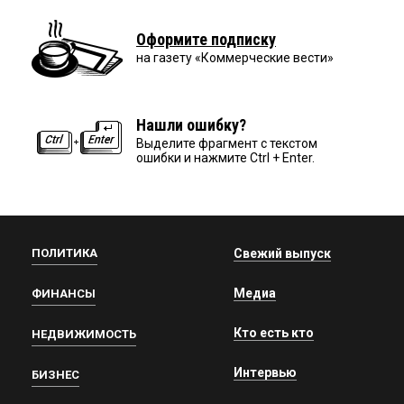
Оформите подписку
на газету «Коммерческие вести»
Нашли ошибку?
Выделите фрагмент с текстом
ошибки и нажмите Ctrl + Enter.
ПОЛИТИКА
Свежий выпуск
Медиа
ФИНАНСЫ
Кто есть кто
НЕДВИЖИМОСТЬ
Интервью
БИЗНЕС