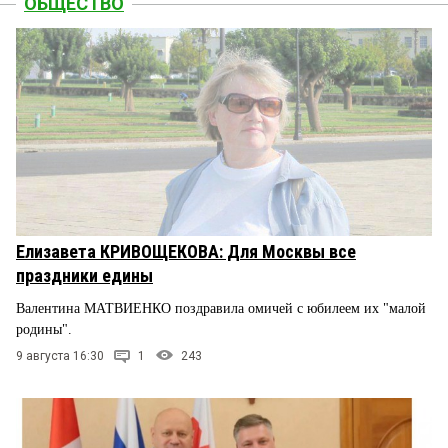
ОБЩЕСТВО
Елизавета КРИВОЩЕКОВА: Для Москвы все
праздники едины
Валентина МАТВИЕНКО поздравила омичей с юбилеем их "малой
родины".
9 августа 16:30
1
243