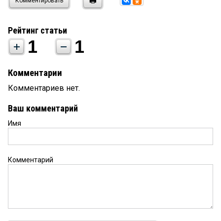
Комментировать
Рейтинг статьи
1
1
Комментарии
Комментариев нет.
Ваш комментарий
Имя
Комментарий