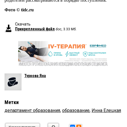
родителей рассматриваются в порядке поступления.
Фото © tidc.ru
Скачать
Прикрепленный файл
doc, 3.33 Мб.
Турнова Яна
Метки
департамент образования
,
образование
,
Инна Елецкая