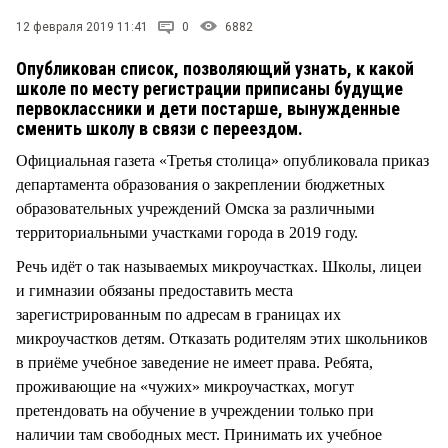
СТИЛЬ ЖИЗНИ
12 февраля 2019 11:41
0
6882
Опубликован список, позволяющий узнать, к какой
школе по месту регистрации приписаны будущие
первоклассники и дети постарше, вынужденные
сменить школу в связи с переездом.
Официальная газета «Третья столица» опубликовала приказ
департамента образования о закреплении бюджетных
образовательных учреждений Омска за различными
территориальными участками города в 2019 году.
Речь идёт о так называемых микроучастках. Школы, лицеи
и гимназии обязаны предоставить места
зарегистрированным по адресам в границах их
микроучастков детям. Отказать родителям этих школьников
в приёме учебное заведение не имеет права. Ребята,
проживающие на «чужих» микроучастках, могут
претендовать на обучение в учреждении только при
наличии там свободных мест. Принимать их учебное