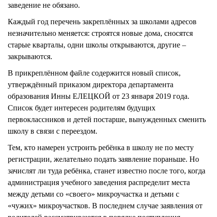
заведение не обязано.
Каждый год перечень закреплённых за школами адресов
незначительно меняется: строятся новые дома, сносятся
старые кварталы, одни школы открываются, другие –
закрываются.
В прикреплённом файле содержится новый список,
утверждённый приказом директора департамента
образования Инны ЕЛЕЦКОЙ от 23 января 2019 года.
Список будет интересен родителям будущих
первоклассников и детей постарше, вынужденных сменить
школу в связи с переездом.
Тем, кто намерен устроить ребёнка в школу не по месту
регистрации, желательно подать заявление пораньше. Но
зачислят ли туда ребёнка, станет известно после того, когда
администрация учебного заведения распределит места
между детьми со «своего» микроучастка и детьми с
«чужих» микроучастков. В последнем случае заявления от