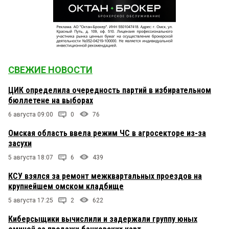
СВЕЖИЕ НОВОСТИ
ЦИК определила очередность партий в избирательном
бюллетене на выборах
6 августа 09:00
0
76
Омская область ввела режим ЧС в агросекторе из-за
засухи
5 августа 18:07
6
439
КСУ взялся за ремонт межквартальных проездов на
крупнейшем омском кладбище
5 августа 17:25
2
622
Киберсыщики вычислили и задержали группу юных