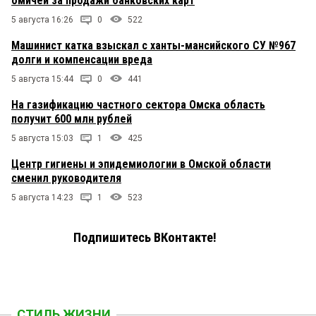
омичей за продажи банковских карт
5 августа 16:26
0
522
Машинист катка взыскал с ханты-мансийского СУ №967
долги и компенсации вреда
5 августа 15:44
0
441
На газификацию частного сектора Омска область
получит 600 млн рублей
5 августа 15:03
1
425
Центр гигиены и эпидемиологии в Омской области
сменил руководителя
5 августа 14:23
1
523
Подпишитесь ВКонтакте!
СТИЛЬ ЖИЗНИ