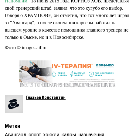
Напомним
, 18 июня 2015 года КОРНОУХОВ, представляя
свой тренерский штаб, заявил, что это сугубо его выбор.
Говоря о ХРАМЦОВЕ, он отметил, что тот много лет играл
за "Авангард", а после окончания карьеры работал на
высшем уровне в качестве помощника главного тренера не
только в Омске, но и в Новосибирске.
Фото © images.aif.ru
Глазьев Константин
Метки
Авангард
,
спорт
,
хоккей
,
кадры
,
назначения