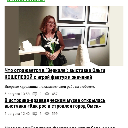
Что отражается в "Зеркале": выставка Ольги
КОШЕЛЕВОЙ с игрой фактур и значений
Впервые художница показывает свои работы в объеме.
5 августа 13:58
0
457
В историко-краеведческом музее открылась
выставка «Как рос и строился город Омск»
5 августа 12:40
2
599