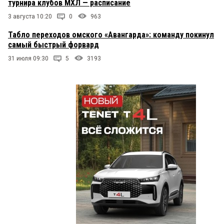
турнира клубов МХЛ — расписание
3 августа 10:20
0
963
Табло переходов омского «Авангарда»: команду покинул
самый быстрый форвард
31 июля 09:30
5
3193