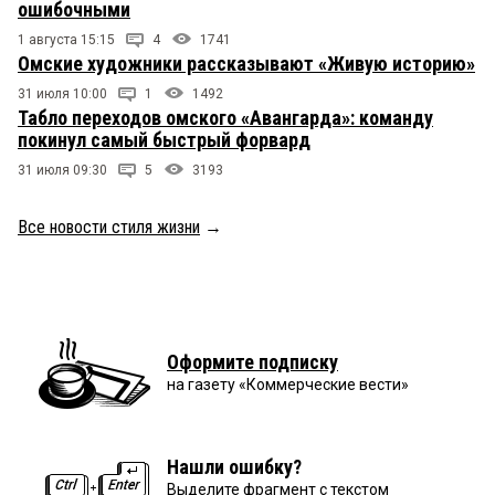
ошибочными
1 августа 15:15
4
1741
Омские художники рассказывают «Живую историю»
31 июля 10:00
1
1492
Табло переходов омского «Авангарда»: команду
покинул самый быстрый форвард
31 июля 09:30
5
3193
Все новости стиля жизни
→
Оформите подписку
на газету «Коммерческие вести»
Нашли ошибку?
Выделите фрагмент с текстом