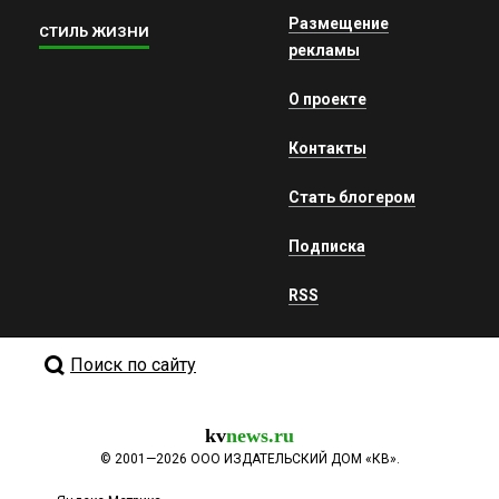
Размещение
СТИЛЬ ЖИЗНИ
рекламы
О проекте
Контакты
Стать блогером
Подписка
RSS
Поиск по сайту
kv
news.ru
©
2001—2026
ООО ИЗДАТЕЛЬСКИЙ ДОМ «КВ».