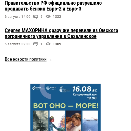
Правительство РФ официально разрешило
продавать бензин Евро-2 и Евро-3
6 августа 14:00
9
1333
Сергея МАХОРИНА сразу же перевели из Омского
пограничного управления в Сахалинское
6 августа 09:30
1
1309
Все новости политики
→