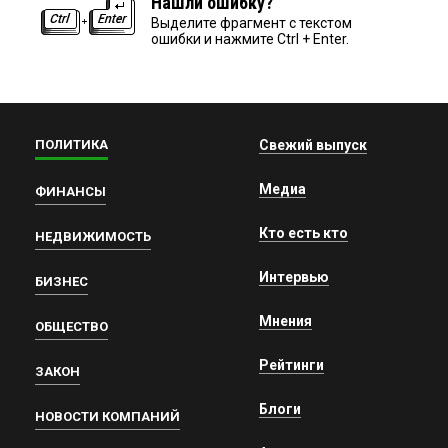
Нашли ошибку?
Выделите фрагмент с текстом
ошибки и нажмите Ctrl + Enter.
ПОЛИТИКА
Свежий выпуск
Медиа
ФИНАНСЫ
Кто есть кто
НЕДВИЖИМОСТЬ
Интервью
БИЗНЕС
Мнения
ОБЩЕСТВО
Рейтинги
ЗАКОН
Блоги
НОВОСТИ КОМПАНИЙ