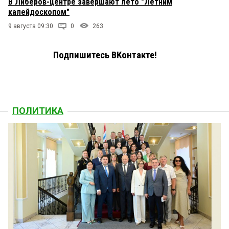
В Либеров-центре завершают лето "Летним
калейдоскопом"
9 августа 09:30
0
263
Подпишитесь ВКонтакте!
ПОЛИТИКА