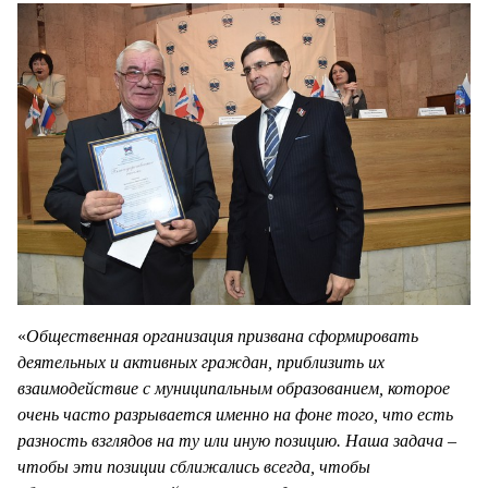
«
Общественная организация призвана сформировать
деятельных и активных граждан, приблизить их
взаимодействие с муниципальным образованием, которое
очень часто разрывается именно на фоне того, что есть
разность взглядов на ту или иную позицию. Наша задача –
чтобы эти позиции сближались всегда, чтобы