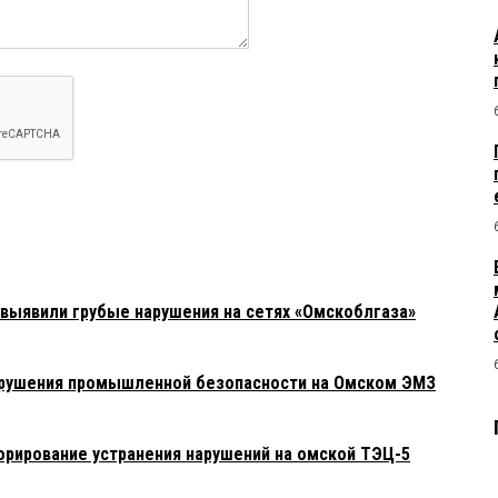
выявили грубые нарушения на сетях «Омскоблгаза»
арушения промышленной безопасности на Омском ЭМЗ
орирование устранения нарушений на омской ТЭЦ-5