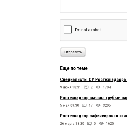
Отправить
Еще по теме
Специалисты СУ Ростехнадзора 
9 июня 18:31
2
1704
Ростехнадзор выявил грубые н
5 мая 09:30
17
3205
Ростехнадзор зафиксировал игн
26 марта 18:20
0
1625