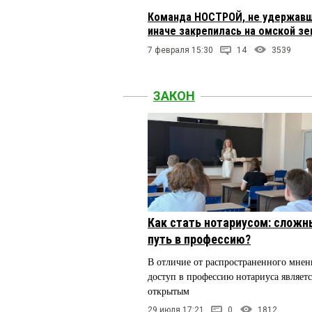
Команда НОСТРОЙ, не удержавша
иначе закрепилась на омской з
7 февраля 15:30
14
3539
ЗАКОН
Как стать нотариусом: сложн
путь в профессию?
В отличие от распространенного мнен
доступ в профессию нотариуса являетс
открытым
29 июля 17:21
0
1812