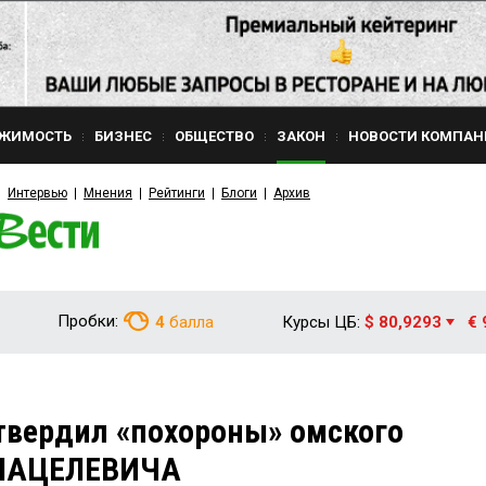
ЖИМОСТЬ
БИЗНЕС
ОБЩЕСТВО
ЗАКОН
НОВОСТИ КОМПАН
Интервью
Мнения
Рейтинги
Блоги
Архив
Пробки:
4
балла
Курсы ЦБ:
$ 80,9293
€ 
твердил «похороны» омского
 МАЦЕЛЕВИЧА