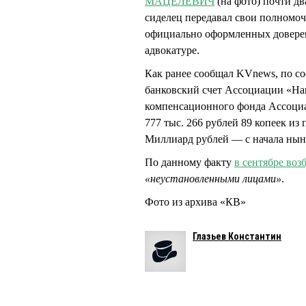
МАЦЕЛЕВИЧ
(на фото) почти дв
сиделец передавал свои полномоч
официально оформленных доверен
адвокатуре.
Как ранее сообщал KVnews, по со
банковский счет Ассоциации «На
компенсационного фонда Ассоциа
777 тыс. 266 рублей 89 копеек из
Миллиард рублей — с начала нын
По данному факту
в сентябре воз
«неустановленными лицами»
.
Фото из архива «КВ»
Глазьев Константин