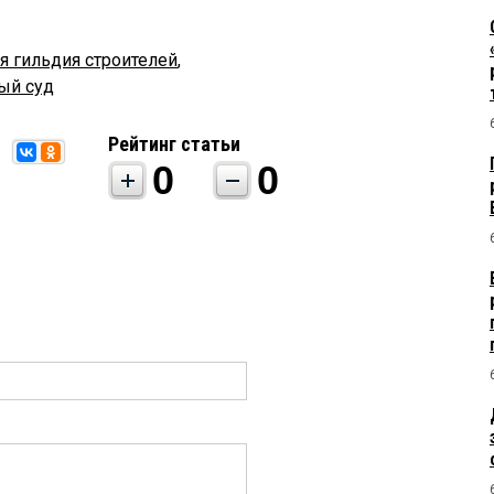
я гильдия строителей
,
ый суд
Рейтинг статьи
0
0