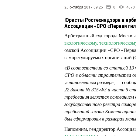
25 октября 2017 09:25
0
4570
Юристы Ростехнадзора в арб
Ассоциации «СРО «Первая гил
Арбитражный суд города Москвы
экологическому, технологическом
омской Ассоциации «СРО «Первая 
саморегулируемых организаций (
«В соответствии со статьей 13 
СРО в области строительства об
установленном размере,
— сообща
22 Закона № 315-ФЗ и части 5 ст
требования является основанием 
государственного реестра саморе
требований закона Компенсацион
был сформирован в размерах мень
Напомним, гендиректор Ассоциа