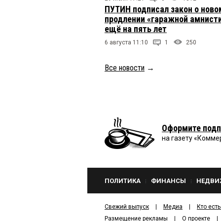
ПУТИН подписал закон о ново
продлении «гаражной амнист
ещё на пять лет
6 августа 11:10
1
250
Все новости
→
Оформите подп
на газету «Комме
ПОЛИТИКА
ФИНАНСЫ
НЕДВИ
Свежий выпуск
Медиа
Кто есть
Размещение рекламы
О проекте