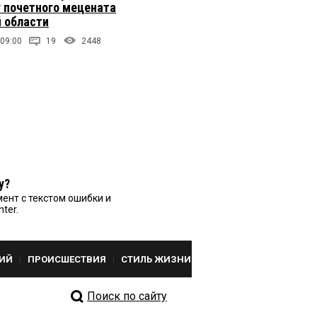
 почетного мецената
 области
 09:00
19
2448
у?
ент с текстом ошибки и
nter.
ИЙ
ПРОИСШЕСТВИЯ
СТИЛЬ ЖИЗНИ
Поиск по сайту