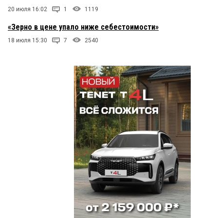
20 июля 16:02
1
1119
«Зерно в цене упало ниже себестоимости»
18 июля 15:30
7
2540