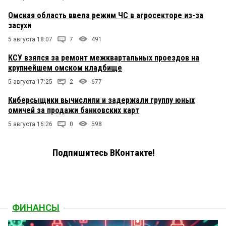
Омская область ввела режим ЧС в агросекторе из-за
засухи
5 августа 18:07
7
491
КСУ взялся за ремонт межквартальных проездов на
крупнейшем омском кладбище
5 августа 17:25
2
677
Киберсыщики вычислили и задержали группу юных
омичей за продажи банковских карт
5 августа 16:26
0
598
Подпишитесь ВКонтакте!
ФИНАНСЫ