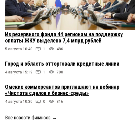
Из резервного фонда 44 регионам на поддержку
оплаты ЖКУ выделено 7,4 млрд рублей
5 августа 10:40
1
486
Город и область отторговали кредитные линии
4 августа 15:19
1
780
Омских коммерсантов приглашают на вебинар
«Чистота сделок и бизнес-среды»
4 августа 10:30
0
816
Все новости финансов
→