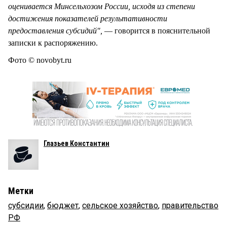
оценивается Минсельхозом России, исходя из степени
достижения показателей результативности
предоставления субсидий",
— говорится в пояснительной
записки к распоряжению.
Фото © novobyt.ru
Глазьев Константин
Метки
субсидии
,
бюджет
,
сельское хозяйство
,
правительство
РФ