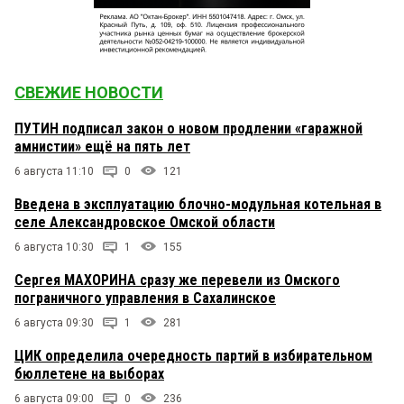
СВЕЖИЕ НОВОСТИ
ПУТИН подписал закон о новом продлении «гаражной
амнистии» ещё на пять лет
6 августа 11:10
0
121
Введена в эксплуатацию блочно-модульная котельная в
селе Александровское Омской области
6 августа 10:30
1
155
Сергея МАХОРИНА сразу же перевели из Омского
пограничного управления в Сахалинское
6 августа 09:30
1
281
ЦИК определила очередность партий в избирательном
бюллетене на выборах
6 августа 09:00
0
236