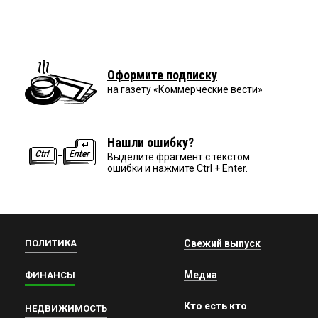
Оформите подписку
на газету «Коммерческие вести»
Нашли ошибку?
Выделите фрагмент с текстом
ошибки и нажмите Ctrl + Enter.
ПОЛИТИКА
Свежий выпуск
Медиа
ФИНАНСЫ
Кто есть кто
НЕДВИЖИМОСТЬ