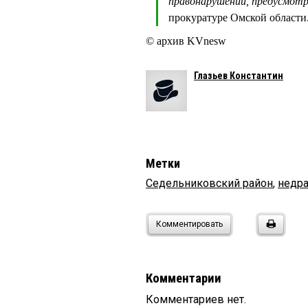
правонарушении, предусмотр
прокуратуре Омской области
© архив KVnesw
Глазьев Константин
Метки
Седельниковский район
,
недр
Комментировать
Комментарии
Комментариев нет.