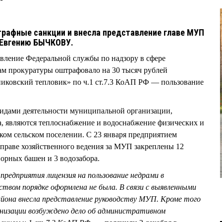
трафные санкции и внесла представление главе МУП
 Евгению БЫЧКОВУ.
вление Федеральной службы по надзору в сфере
ам прокуратуры оштрафовало на 30 тысяч рублей
ковский тепловик» по ч.1 ст.7.3 КоАП РФ — пользование
дами деятельности муниципальной организации,
а, являются теплоснабжение и водоснабжение физических и
ом сельском поселении. С 23 января предприятием
раве хозяйственного ведения за МУП закреплены 12
орных башен и 3 водозабора.
предприятия лицензия на пользование недрами в
твом порядке оформлена не была. В связи с выявленными
йона внесла представление руководству МУП. Кроме того
низации возбуждено дело об административном