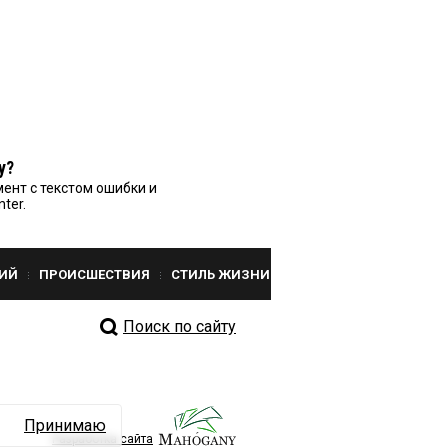
у?
ент с текстом ошибки и
nter.
ИЙ
ПРОИСШЕСТВИЯ
СТИЛЬ ЖИЗНИ
Поиск по сайту
Принимаю
Разработка сайта