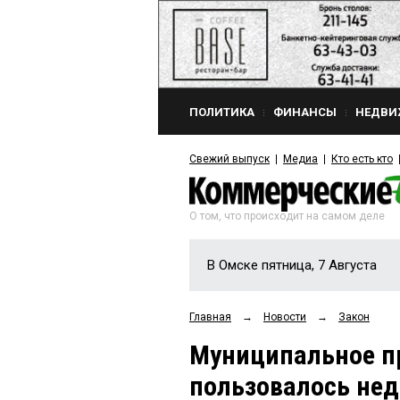
ПОЛИТИКА
ФИНАНСЫ
НЕДВИ
Свежий выпуск
Медиа
Кто есть кто
О том, что происходит на самом деле
В Омске пятница, 7 Августа
Главная
→
Новости
→
Закон
Муниципальное п
пользовалось нед