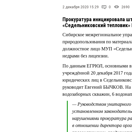
2 декабря 2020 15:29
0
2690
Прокуратура инициировала ш
«Седельниковский тепловик»
Сибирское межрегиональное упра
природопользования по материал
должностное лицо МУП «Седельни
недрами без лицензии.
По данным ЕГРЮЛ, основными ви
учреждённой 20 декабря 2017 год
юридических лиц в Седельниковск
руководит Евгений БЫЧКОВ. На п
водозаборных скважин, 6 водонап
— Руководством унитарного 
установленном законодательс
нарушениями прокуратура ра
в отношении директора орга