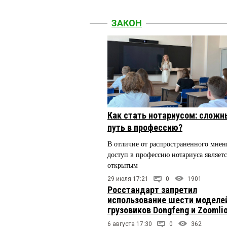
ЗАКОН
Как стать нотариусом: сложн
путь в профессию?
В отличие от распространенного мнен
доступ в профессию нотариуса являетс
открытым
29 июля 17:21
0
1901
Росстандарт запретил
использование шести моделе
грузовиков Dongfeng и Zoomli
6 августа 17:30
0
362