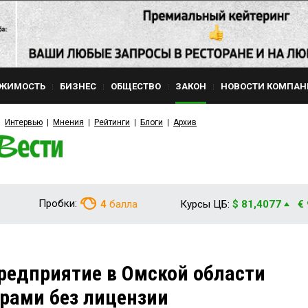
ЖИМОСТЬ
БИЗНЕС
ОБЩЕСТВО
ЗАКОН
НОВОСТИ КОМПАН
Интервью
Мнения
Рейтинги
Блоги
Архив
Пробки:
4
балла
Курсы ЦБ:
$ 81,4077
€
редприятие в Омской области
рами без лицензии