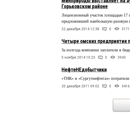
Минприроды выставляет на а
Горьковском районе
Лицензионный участок площадью 17 ге
предложивший наибольшую разовую п
22 декабря 2014 12:38
0
3171
Четыре омских предприятия по
За полгода компании заплатили в бюд
5 ноября 2014 10:23
0
3943
НефтеНЕдобытчики
«ТНК» и «Сургутнефтегаз» потратили 
20 декабря 2011 09:02
0
3416