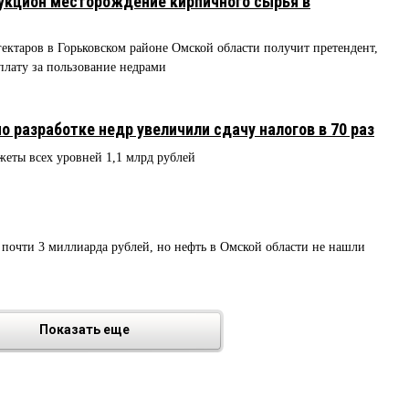
укцион месторождение кирпичного сырья в
ктаров в Горьковском районе Омской области получит претендент,
лату за пользование недрами
 разработке недр увеличили сдачу налогов в 70 раз
жеты всех уровней 1,1 млрд рублей
почти 3 миллиарда рублей, но нефть в Омской области не нашли
Показать еще