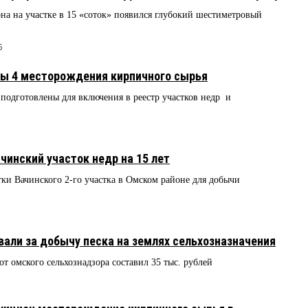
на на участке в 15 «соток» появился глубокий шестиметровый
5
ны 4 месторождения кирпичного сырья
подготовлены для включения в реестр участков недр и
инский участок недр на 15 лет
тки Вачинского 2-го участка в Омском районе для добычи
али за добычу песка на землях сельхозназначения
т омского сельхознадзора составил 35 тыс. рублей