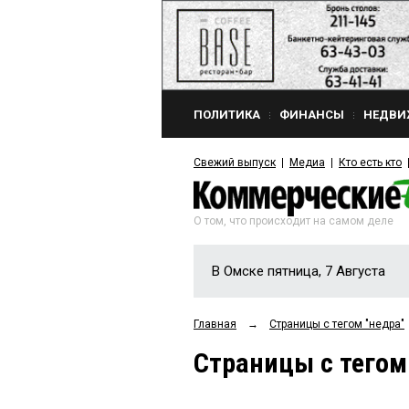
ПОЛИТИКА
ФИНАНСЫ
НЕДВИ
Свежий выпуск
Медиа
Кто есть кто
О том, что происходит на самом деле
В Омске пятница, 7 Августа
Главная
→
Страницы c тегом "недра"
Страницы c тегом