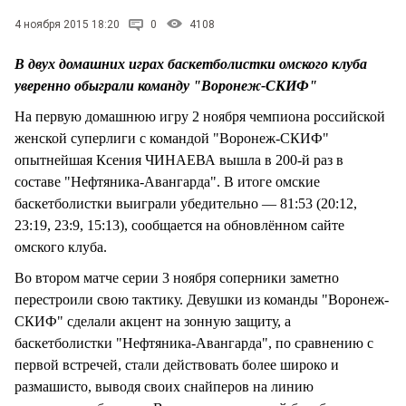
4 ноября 2015 18:20
0
4108
В двух домашних играх баскетболистки омского клуба
уверенно обыграли команду "Воронеж-СКИФ"
На первую домашнюю игру 2 ноября чемпиона российской
женской суперлиги с командой "Воронеж-СКИФ"
опытнейшая Ксения ЧИНАЕВА вышла в 200-й раз в
составе "Нефтяника-Авангарда". В итоге омские
баскетболистки выиграли убедительно — 81:53 (20:12,
23:19, 23:9, 15:13), сообщается на обновлённом сайте
омского клуба.
Во втором матче серии 3 ноября соперники заметно
перестроили свою тактику. Девушки из команды "Воронеж-
СКИФ" сделали акцент на зонную защиту, а
баскетболистки "Нефтяника-Авангарда", по сравнению с
первой встречей, стали действовать более широко и
размашисто, выводя своих снайперов на линию