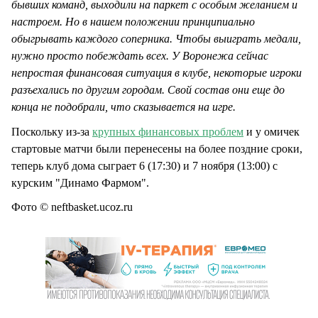
бывших команд, выходили на паркет с особым желанием и
настроем. Но в нашем положении принципиально
обыгрывать каждого соперника. Чтобы выиграть медали,
нужно просто побеждать всех. У Воронежа сейчас
непростая финансовая ситуация в клубе, некоторые игроки
разъехались по другим городам. Свой состав они еще до
конца не подобрали, что сказывается на игре.
Поскольку из-за
крупных финансовых проблем
и у омичек
стартовые матчи были перенесены на более поздние сроки,
теперь клуб дома сыграет 6 (17:30) и 7 ноября (13:00) с
курским "Динамо Фармом".
Фото © neftbasket.ucoz.ru