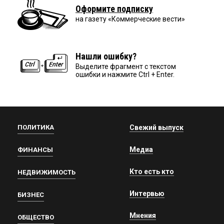
Оформите подписку
на газету «Коммерческие вести»
Нашли ошибку?
Выделите фрагмент с текстом
ошибки и нажмите Ctrl + Enter.
ПОЛИТИКА
Свежий выпуск
Медиа
ФИНАНСЫ
Кто есть кто
НЕДВИЖИМОСТЬ
Интервью
БИЗНЕС
Мнения
ОБЩЕСТВО