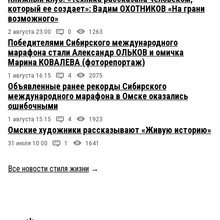
который ее создает»: Вадим ОХОТНИКОВ «На грани
возможного»
2 августа 23:00
0
1263
Победителями Сибирского международного
марафона стали Александр ОЛЬКОВ и омичка
Марина КОВАЛЕВА (фоторепортаж)
1 августа 16:15
4
2075
Объявленные ранее рекорды Сибирского
международного марафона в Омске оказались
ошибочными
1 августа 15:15
4
1923
Омские художники рассказывают «Живую историю»
31 июля 10:00
1
1641
Все новости стиля жизни
→