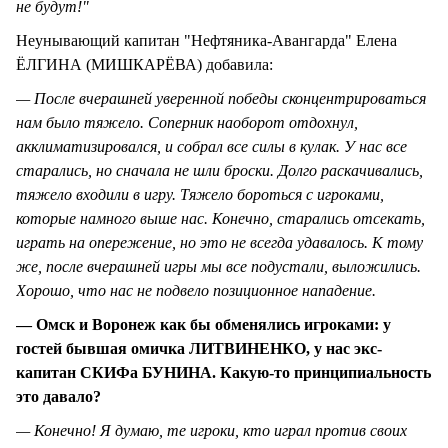
не будут!"
Неунывающий капитан "Нефтяника-Авангарда" Елена
ЁЛГИНА (МИШКАРЁВА) добавила:
— После вчерашней уверенной победы сконцентрироваться
нам было тяжело. Соперник наоборот отдохнул,
акклиматизировался, и собрал все силы в кулак. У нас все
старались, но сначала не шли броски. Долго раскачивались,
тяжело входили в игру. Тяжело бороться с игроками,
которые намного выше нас. Конечно, старались отсекать,
играть на опережение, но это не всегда удавалось. К тому
же, после вчерашней игры мы все подустали, выложились.
Хорошо, что нас не подвело позиционное нападение.
— Омск и Воронеж как бы обменялись игроками: у
гостей бывшая омичка ЛИТВИНЕНКО, у нас экс-
капитан СКИФа БУНИНА. Какую-то принципиальность
это давало?
— Конечно! Я думаю, те игроки, кто играл против своих