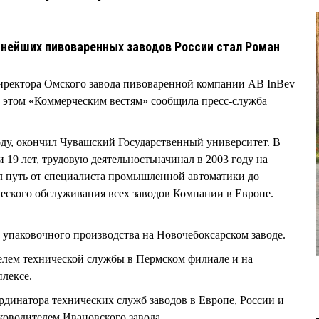
пнейших пивоваренных заводов России стал Роман
иректора Омского завода пивоваренной компании AB InBev
 этом «Коммерческим вестям» сообщила пресс-служба
ду, окончил Чувашский Государственный университет. В
19 лет, трудовую деятельностьначинал в 2003 году на
л путь от специалиста промышленной автоматики до
еского обслуживания всех заводов Компании в Европе.
 упаковочного производства на Новочебоксарском заводе.
елем технической службы в Пермском филиале и на
лексе.
рдинатора технических служб заводов в Европе, России и
уководителем Ивановского завода.