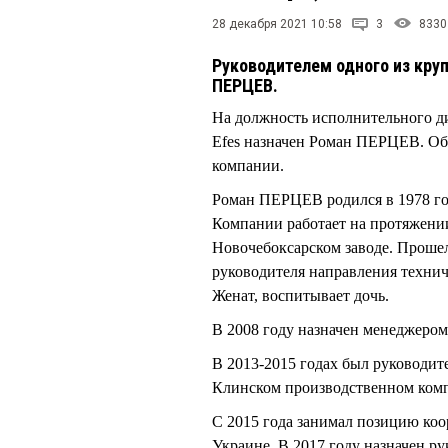
28 декабря 2021 10:58
3
8330
Руководителем одного из кру
ПЕРЦЕВ.
На должность исполнительного д
Efes назначен Роман ПЕРЦЕВ. Об
компании.
Роман ПЕРЦЕВ родился в 1978 го
Компании работает на протяжении 
Новочебоксарском заводе. Проше
руководителя направления технич
Женат, воспитывает дочь.
В 2008 году назначен менеджером
В 2013-2015 годах был руководит
Клинском производственном комп
С 2015 года занимал позицию коо
Украине. В 2017 году назначен р