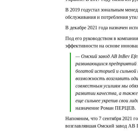
В 2019 годустал зональным мене
обслуживания и потребления утил
В декабре 2021 года назначен ис
Под его руководством в компан
эффективности на основе иннова
— Омский завод AB InBev Ef
развивающихся предприятий
богатой историей и сильной 
возможность возглавить один
совместным усилиям мы обяз
развитии качества, а такж
еще сильнее укрепив свои ли
назначение Роман ПЕРЦЕВ.
Напомним, что 7 сентября 2021 
возглавлявшая Омский завод AB I