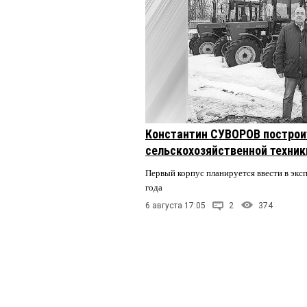
Константин СУВОРОВ построи
сельскохозяйственной техники
Первый корпус планируется ввести в экс
года
6 августа 17:05
2
374