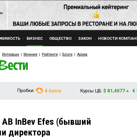
ЖИМОСТЬ
БИЗНЕС
ОБЩЕСТВО
ЗАКОН
НОВОСТИ КОМПАН
Интервью
Мнения
Рейтинги
Блоги
Архив
Пробки:
4
балла
Курсы ЦБ:
$ 81,4077
€
 AB InBev Efes (бывший
ли директора