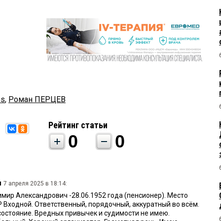
es
,
Роман ПЕРЦЕВ
Рейтинг статьи
0
0
u
7 апреля 2025 в 18:14:
ир Александрович -28.06.1952 года (пенсионер). Место
Р Входной. Ответственный, порядочный, аккуратный во всём.
остояние. Вредных привычек и судимости не имею.