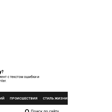
у?
ент с текстом ошибки и
nter.
ИЙ
ПРОИСШЕСТВИЯ
СТИЛЬ ЖИЗНИ
Поиск по сайту