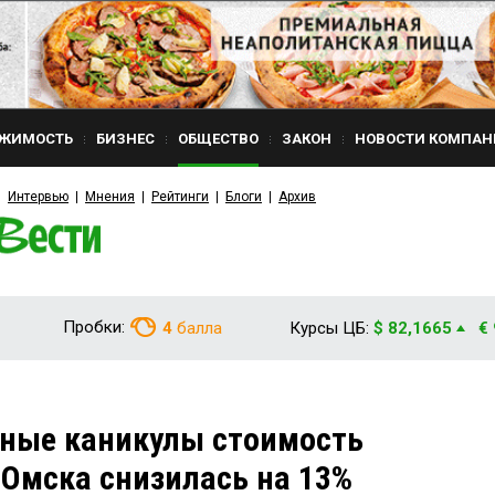
ЖИМОСТЬ
БИЗНЕС
ОБЩЕСТВО
ЗАКОН
НОВОСТИ КОМПАН
Интервью
Мнения
Рейтинги
Блоги
Архив
Пробки:
4
балла
Курсы ЦБ:
$ 82,1665
€
ьные каникулы стоимость
 Омска снизилась на 13%