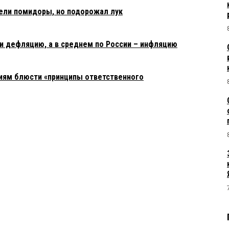
ели помидоры, но подорожал лук
и дефляцию, а в среднем по России – инфляцию
иям блюсти «принципы ответственного