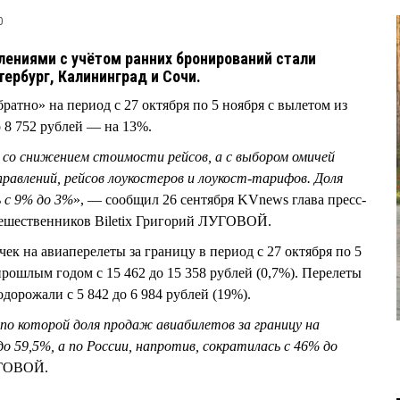
0
ениями с учётом ранних бронирований стали
тербург, Калининград и Сочи.
ратно» на период с 27 октября по 5 ноября с вылетом из
о 8 752 рублей — на 13%.
о со снижением стоимости рейсов, а с выбором омичей
правлений, рейсов лоукостеров и лоукост-тарифов. Доля
ь с 9% до 3%
», — сообщил 26 сентября KVnews глава пресс-
тешественников Biletix Григорий ЛУГОВОЙ.
чек на авиаперелеты за границу в период с 27 октября по 5
рошлым годом с 15 462 до 15 358 рублей (0,7%). Перелеты
одорожали с 5 842 до 6 984 рублей (19%).
по которой доля продаж авиабилетов за границу на
до 59,5%, а по России, напротив, сократилась с 46% до
УГОВОЙ.