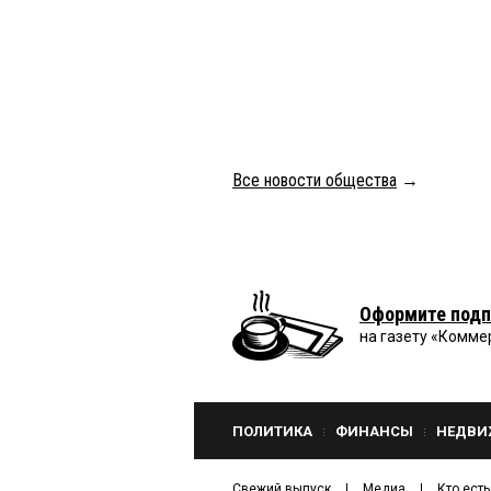
Все новости общества
→
Оформите подп
на газету «Комме
ПОЛИТИКА
ФИНАНСЫ
НЕДВИ
Свежий выпуск
Медиа
Кто есть