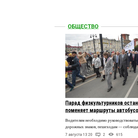
ОБЩЕСТВО
Парад физкультурников остан
поменяет маршруты автобусо
Водителям необходимо руководствовать
дорожных знаков, пешеходам — соблюда
7 августа 13:20
2
615