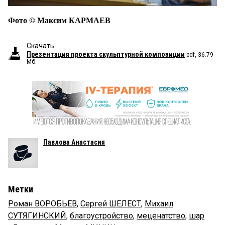
Фото © Максим КАРМАЕВ
Скачать
Презентация проекта скульптурной композиции
pdf, 36.79
Мб.
Павлова Анастасия
Метки
Роман ВОРОБЬЕВ
,
Сергей ШЕЛЕСТ
,
Михаил
СУТЯГИНСКИЙ
,
благоустройство
,
меценатство
,
шар