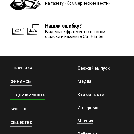
на газету «Коммерческие вести»
Нашли ошибку?
Выделите фрагмент с текстом
ошибки и нажмите Ctrl + Enter.
ПОЛИТИКА
Свежий выпуск
Медиа
ФИНАНСЫ
Кто есть кто
НЕДВИЖИМОСТЬ
Интервью
БИЗНЕС
Мнения
ОБЩЕСТВО
Рейтинги