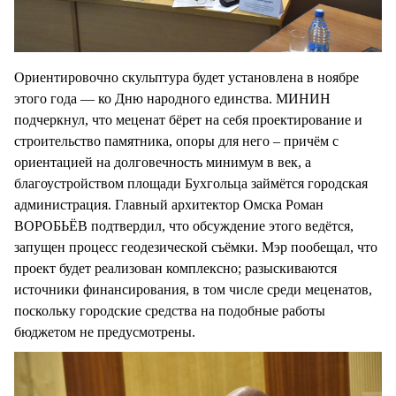
Ориентировочно скульптура будет установлена в ноябре
этого года — ко Дню народного единства. МИНИН
подчеркнул, что меценат бёрет на себя проектирование и
строительство памятника, опоры для него – причём с
ориентацией на долговечность минимум в век, а
благоустройством площади Бухгольца займётся городская
администрация. Главный архитектор Омска Роман
ВОРОБЬЁВ подтвердил, что обсуждение этого ведётся,
запущен процесс геодезической съёмки. Мэр пообещал, что
проект будет реализован комплексно; разыскиваются
источники финансирования, в том числе среди меценатов,
поскольку городские средства на подобные работы
бюджетом не предусмотрены.