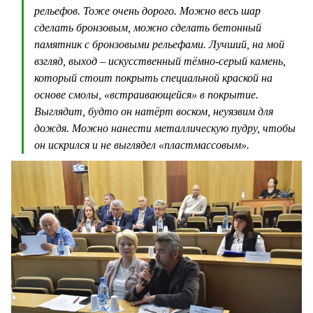
рельефов. Тоже очень дорого. Можно весь шар
сделать бронзовым, можно сделать бетонный
памятник с бронзовыми рельефами. Лучший, на мой
взгляд, выход – искусственный тёмно-серый камень,
который стоит покрыть специальной краской на
основе смолы, «встраивающейся» в покрытие.
Выглядит, будто он натёрт воском, неуязвим для
дождя. Можно нанести металлическую пудру, чтобы
он искрился и не выглядел «пластмассовым».