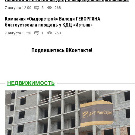
7 августа 12:00
3
268
Компания «Омдорстрой» Валоди ГЕВОРГЯНА
благоустроила площадь у КДЦ «Иртыш»
7 августа 11:20
1
263
Подпишитесь ВКонтакте!
НЕДВИЖИМОСТЬ