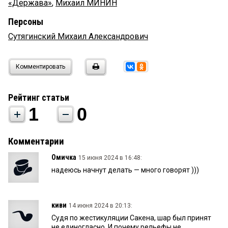
«Держава»
,
Михаил МИНИН
Персоны
Сутягинский Михаил Александрович
Комментировать
Рейтинг статьи
1
0
Комментарии
Омичка
15 июня 2024 в 16:48:
надеюсь начнут делать — много говорят )))
киви
14 июня 2024 в 20:13:
Судя по жестикуляции Сакена, шар был принят
не единогласно. И почему рельефы не