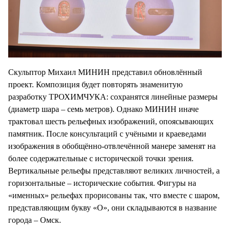
Скульптор Михаил МИНИН представил обновлённый
проект. Композиция будет повторять знаменитую
разработку ТРОХИМЧУКА: сохранятся линейные размеры
(диаметр шара – семь метров). Однако МИНИН иначе
трактовал шесть рельефных изображений, опоясывающих
памятник. После консультаций с учёными и краеведами
изображения в обобщённо-отвлечённой манере заменят на
более содержательные с исторической точки зрения.
Вертикальные рельефы представляют великих личностей, а
горизонтальные – исторические события. Фигуры на
«именных» рельефах прорисованы так, что вместе с шаром,
представляющим букву «О», они складываются в название
города – Омск.