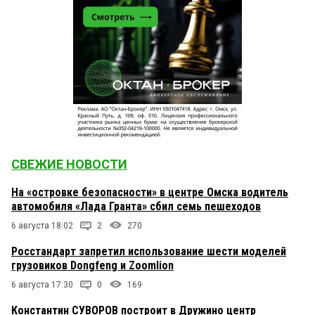
СВЕЖИЕ НОВОСТИ
На «островке безопасности» в центре Омска водитель
автомобиля «Лада Гранта» сбил семь пешеходов
6 августа 18:02
2
270
Росстандарт запретил использование шести моделей
грузовиков Dongfeng и Zoomlion
6 августа 17:30
0
169
Константин СУВОРОВ построит в Дружино центр