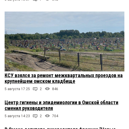
КСУ взялся за ремонт межквартальных проездов на
крупнейшем омском кладбище
5 августа 17:25
2
846
Центр гигиены и эпидемиологии в Омской области
сменил руководителя
5 августа 14:23
2
704