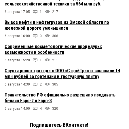
сельскохозяйственной техники за 564 млн руб.
6 августа 17:05
1
217
Вывоз нефти и нефтегрузов из Омской области по
железной дороге уменьшился
6 августа 16:00
0
306
Современные косметологические процедуры:
возможности и особенности
6 августа 15:20
1
211
Спустя ровно три года с ООО «СтройТраст» взыскали 14
млн рублей за гортензии и тротуарную плитку
6 августа 14:39
2
305
Правительство РФ официально разрешило продавать
бензин Евро-2 и Евро-3
6 августа 14:00
4
320
Подпишитесь ВКонтакте!