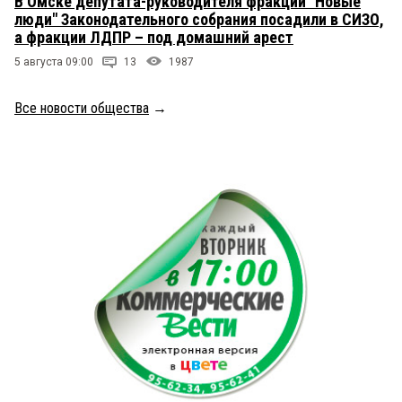
В Омске депутата-руководителя фракции "Новые
люди" Законодательного собрания посадили в СИЗО,
а фракции ЛДПР – под домашний арест
5 августа 09:00
13
1987
Все новости общества
→