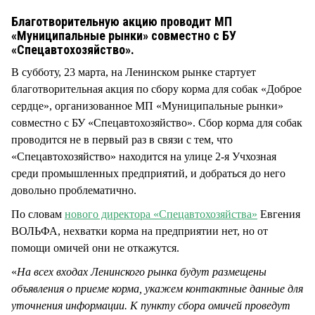
СТИЛЬ ЖИЗНИ
Благотворительную акцию проводит МП
«Муниципальные рынки» совместно с БУ
«Спецавтохозяйство».
В субботу, 23 марта, на Ленинском рынке стартует
благотворительная акция по сбору корма для собак «Доброе
сердце», организованное МП «Муниципальные рынки»
совместно с БУ «Спецавтохозяйство». Сбор корма для собак
проводится не в первый раз в связи с тем, что
«Спецавтохозяйство» находится на улице 2-я Учхозная
среди промышленных предприятий, и добраться до него
довольно проблематично.
По словам
нового директора «Спецавтохозяйства»
Евгения
ВОЛЬФА, нехватки корма на предприятии нет, но от
помощи омичей они не откажутся.
«
На всех входах Ленинского рынка будут размещены
объявления о приеме корма, укажем контактные данные для
уточнения информации. К пункту сбора омичей проведут