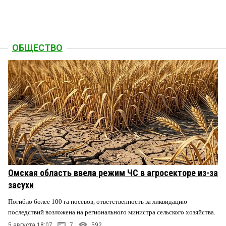
ОБЩЕСТВО
Омская область ввела режим ЧС в агросекторе из-за
засухи
Погибло более 100 га посевов, ответственность за ликвидацию
последствий возложена на регионального министра сельского хозяйства.
5 августа 18:07
7
592