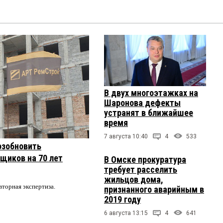
В двух многоэтажках на
Шаронова дефекты
устранят в ближайшее
время
7 августа 10:40
4
533
озобновить
щиков на 70 лет
В Омске прокуратура
требует расселить
жильцов дома,
вторная экспертиза.
признанного аварийным в
2019 году
6 августа 13:15
4
641