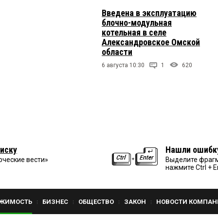
Введена в эксплуатацию
блочно-модульная
котельная в селе
Александровское Омской
области
6 августа 10:30
1
620
иску
Нашли ошибк
рческие вести»
Выделите фрагм
нажмите Ctrl + E
ЖИМОСТЬ
БИЗНЕС
ОБЩЕСТВО
ЗАКОН
НОВОСТИ КОМПАН