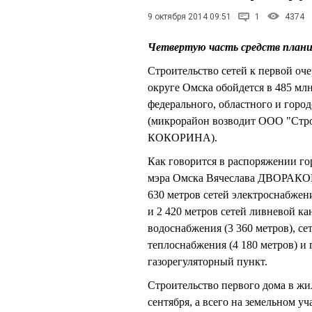
9 октября 2014 09:51
1
4374
Четвертую часть средств плани
Строительство сетей к первой о
округе Омска обойдется в 485 млн
федерального, областного и горо
(микрорайон возводит ООО "Стро
КОКОРИНА).
Как говорится в распоряжении го
мэра Омска Вячеслава ДВОРАКОВС
630 метров сетей электроснабже
и 2 420 метров сетей ливневой к
водоснабжения (3 360 метров), се
теплоснабжения (4 180 метров) и 
газорегуляторный пункт.
Строительство первого дома в жи
сентября, а всего на земельном у