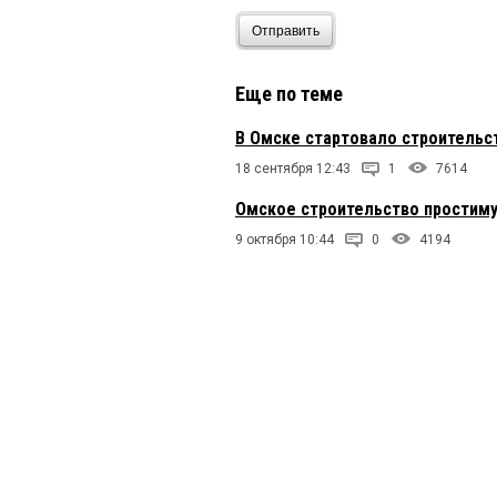
Отправить
Еще по теме
В Омске стартовало строительс
18 сентября 12:43
1
7614
Омское строительство простиму
9 октября 10:44
0
4194