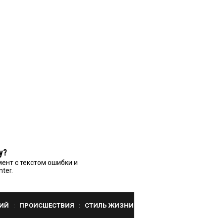
у?
ент с текстом ошибки и
nter.
ИЙ
ПРОИСШЕСТВИЯ
СТИЛЬ ЖИЗНИ