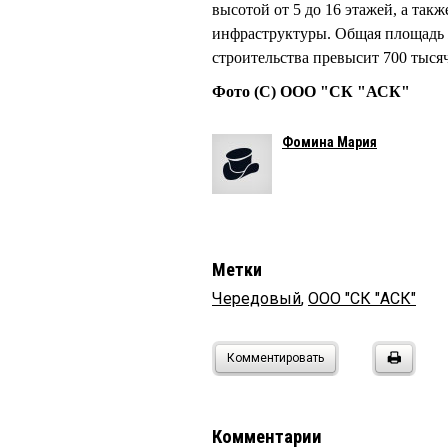
высотой от 5 до 16 этажей, а так
инфраструктуры. Общая площадь ж
строительства превысит 700 тысяч
Фото (С) ООО "СК "АСК"
Фомина Мария
Метки
Чередовый
,
ООО "СК "АСК"
Комментировать
Комментарии