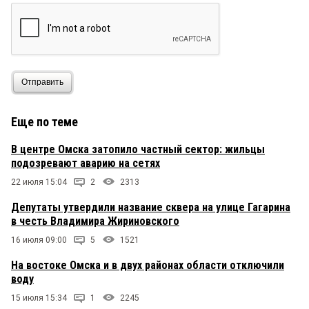
Отправить
Еще по теме
В центре Омска затопило частный сектор: жильцы
подозревают аварию на сетях
22 июля 15:04
2
2313
Депутаты утвердили название сквера на улице Гагарина
в честь Владимира Жириновского
16 июля 09:00
5
1521
На востоке Омска и в двух районах области отключили
воду
15 июля 15:34
1
2245