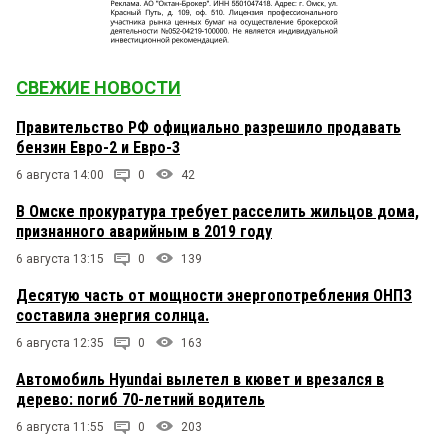
СВЕЖИЕ НОВОСТИ
Правительство РФ официально разрешило продавать
бензин Евро-2 и Евро-3
6 августа 14:00
0
42
В Омске прокуратура требует расселить жильцов дома,
признанного аварийным в 2019 году
6 августа 13:15
0
139
Десятую часть от мощности энергопотребления ОНПЗ
составила энергия солнца.
6 августа 12:35
0
163
Автомобиль Hyundai вылетел в кювет и врезался в
дерево: погиб 70-летний водитель
6 августа 11:55
0
203