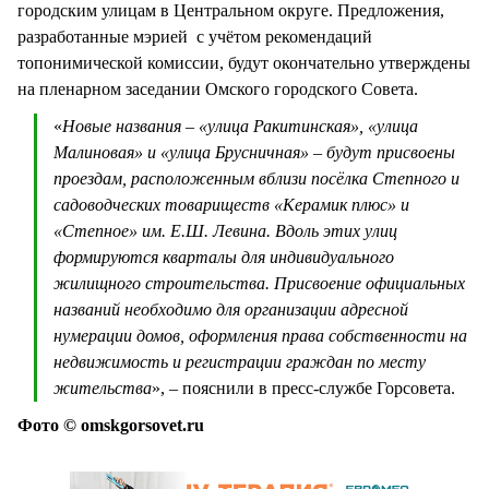
городским улицам в Центральном округе. Предложения,
разработанные мэрией с учётом рекомендаций
топонимической комиссии, будут окончательно утверждены
на пленарном заседании Омского городского Совета.
«
Новые названия – «улица Ракитинская», «улица
Малиновая» и «улица Брусничная» – будут присвоены
проездам, расположенным вблизи посёлка Степного и
садоводческих товариществ «Керамик плюс» и
«Степное» им. Е.Ш. Левина. Вдоль этих улиц
формируются кварталы для индивидуального
жилищного строительства. Присвоение официальных
названий необходимо для организации адресной
нумерации домов, оформления права собственности на
недвижимость и регистрации граждан по месту
жительства
», – пояснили в пресс-службе Горсовета.
Фото © omskgorsovet.ru