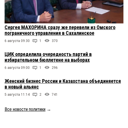
Сергея МАХОРИНА сразу же перевели из Омского
пограничного управления в Сахалинское
6 августа 09:30
1
370
ЦИК определила очередность партий в
избирательном бюллетене на выборах
6 августа 09:00
1
296
Женский бизнес России и Казахстана объединяется
в новый альянс
5 августа 11:14
2
741
Все новости политики
→