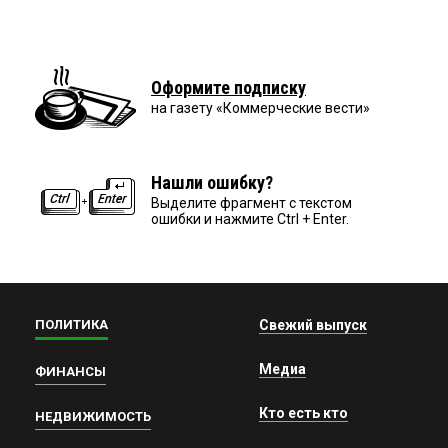
Оформите подписку
на газету «Коммерческие вести»
Нашли ошибку?
Выделите фрагмент с текстом
ошибки и нажмите Ctrl + Enter.
ПОЛИТИКА
Свежий выпуск
Медиа
ФИНАНСЫ
Кто есть кто
НЕДВИЖИМОСТЬ