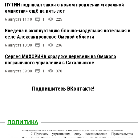
ПУТИН подписал закон о новом продлении «гаражной
амнистии» ещё на пять лет
6 августа 11:10
1
225
Введена в эксплуатацию блочно-модульная котельная в
селе Александровское Омской области
6 августа 10:30
1
236
Сергея МАХОРИНА сразу же перевели из Омского
пограничного управления в Сахалинское
6 августа 09:30
1
370
Подпишитесь ВКонтакте!
ПОЛИТИКА