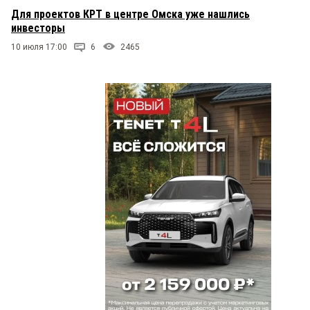
Для проектов КРТ в центре Омска уже нашлись
инвесторы
10 июля 17:00
6
2465