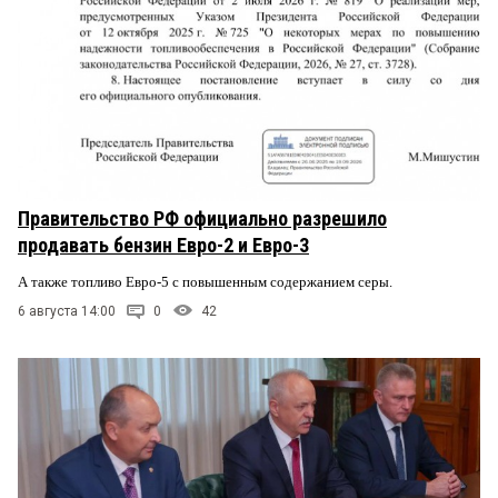
Правительство РФ официально разрешило
продавать бензин Евро-2 и Евро-3
А также топливо Евро-5 с повышенным содержанием серы.
6 августа 14:00
0
42