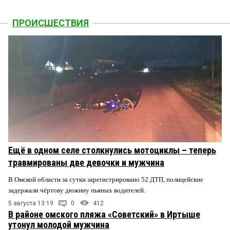
ПРОИСШЕСТВИЯ
Ещё в одном селе столкнулись мотоциклы – теперь
травмированы две девочки и мужчина
В Омской области за сутки зарегистрировано 52 ДТП, полицейские
задержали чёртову дюжину пьяных водителей.
5 августа 13:19
0
412
В районе омского пляжа «Советский» в Иртыше
утонул молодой мужчина