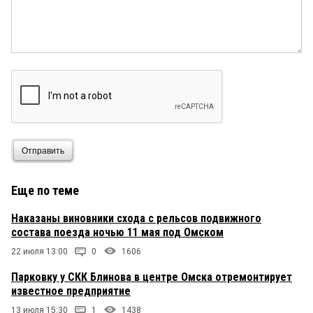
Отправить
Еще по теме
Наказаны виновники схода с рельсов подвижного
состава поезда ночью 11 мая под Омском
22 июля 13:00
0
1606
Парковку у СКК Блинова в центре Омска отремонтирует
известное предприятие
13 июля 15:30
1
1438