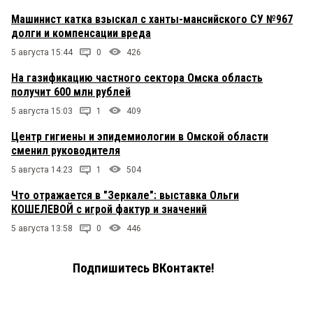
Машинист катка взыскал с ханты-мансийского СУ №967
долги и компенсации вреда
5 августа 15:44
0
426
На газификацию частного сектора Омска область
получит 600 млн рублей
5 августа 15:03
1
409
Центр гигиены и эпидемиологии в Омской области
сменил руководителя
5 августа 14:23
1
504
Что отражается в "Зеркале": выставка Ольги
КОШЕЛЕВОЙ с игрой фактур и значений
5 августа 13:58
0
446
Подпишитесь ВКонтакте!