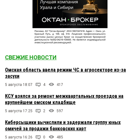
СВЕЖИЕ НОВОСТИ
Омская область ввела режим ЧС в агросекторе из-за
засухи
5 августа 18:07
4
417
КСУ взялся за ремонт межквартальных проездов на
крупнейшем омском кладбище
5 августа 17:25
2
597
Киберсыщики вычислили и задержали группу юных
омичей за продажи банковских карт
5 августа 16:26
0
485