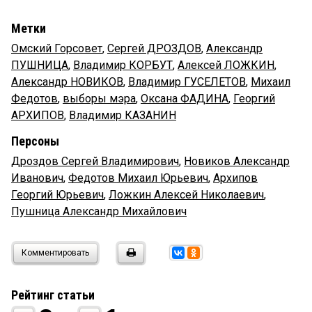
Метки
Омский Горсовет
,
Сергей ДРОЗДОВ
,
Александр
ПУШНИЦА
,
Владимир КОРБУТ
,
Алексей ЛОЖКИН
,
Александр НОВИКОВ
,
Владимир ГУСЕЛЕТОВ
,
Михаил
Федотов
,
выборы мэра
,
Оксана ФАДИНА
,
Георгий
АРХИПОВ
,
Владимир КАЗАНИН
Персоны
Дроздов Сергей Владимирович
,
Новиков Александр
Иванович
,
Федотов Михаил Юрьевич
,
Архипов
Георгий Юрьевич
,
Ложкин Алексей Николаевич
,
Пушница Александр Михайлович
Комментировать
Рейтинг статьи