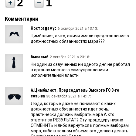
2
1
Комментарии
Нострадамус
6 октября 2021 в 13:13:
Цимбалист, а что, омичи имели представление о
должностных обязанностях мэра???
бывалый
2 октября 2021 в 23:18:
Ни один из озвученных ни одного дня не работал
в органах местного самоуправления и
исполнительной власти.
А.Цимбалист, Председатель Омского ГС 3-го
созыва
30 сентября 2021 в 14:17:
Люди, которые даже не понимают о каких
должностных обязанностях идет речь,
практически должны выбрать мэра.А кто
ответит за РЕЗУЛЬТАТ? Эту процедуру нужно
ОТМЕНИТЬ и либо вернуться к прямым выборам
мэра, либо в полном объеме это должен делать