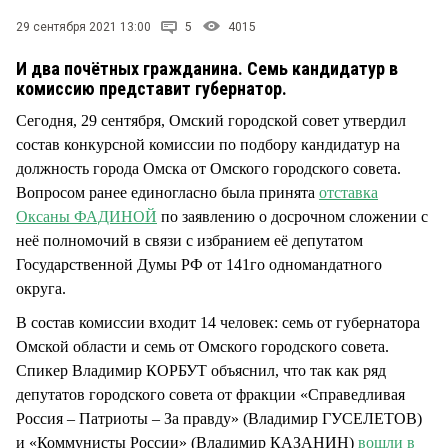
СТИЛЬ ЖИЗНИ
29 сентября 2021 13:00
5
4015
И два почётных гражданина. Семь кандидатур в
комиссию представит губернатор.
Сегодня, 29 сентября, Омский городской совет утвердил
состав конкурсной комиссии по подбору кандидатур на
должность города Омска от Омского городского совета.
Вопросом ранее единогласно была принята
отставка
Оксаны ФАДИНОЙ
по заявлению о досрочном сложении с
неё полномочий в связи с избранием её депутатом
Государственной Думы РФ от 141го одномандатного
округа.
В состав комиссии входит 14 человек: семь от губернатора
Омской области и семь от Омского городского совета.
Спикер Владимир КОРБУТ объяснил, что так как ряд
депутатов городского совета от фракции «Справедливая
Россия – Патриоты – За правду» (Владимир ГУСЕЛЕТОВ)
и «Коммунисты России» (Владимир КАЗАНИН)
вошли в