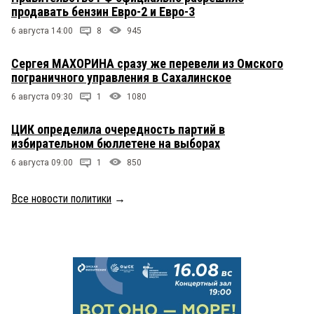
продавать бензин Евро-2 и Евро-3
6 августа 14:00
8
945
Сергея МАХОРИНА сразу же перевели из Омского
пограничного управления в Сахалинское
6 августа 09:30
1
1080
ЦИК определила очередность партий в
избирательном бюллетене на выборах
6 августа 09:00
1
850
Все новости политики
→