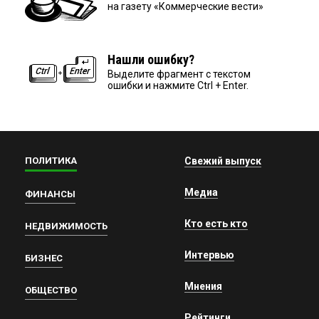
на газету «Коммерческие вести»
Нашли ошибку?
Выделите фрагмент с текстом
ошибки и нажмите Ctrl + Enter.
ПОЛИТИКА
Свежий выпуск
Медиа
ФИНАНСЫ
Кто есть кто
НЕДВИЖИМОСТЬ
Интервью
БИЗНЕС
Мнения
ОБЩЕСТВО
Рейтинги