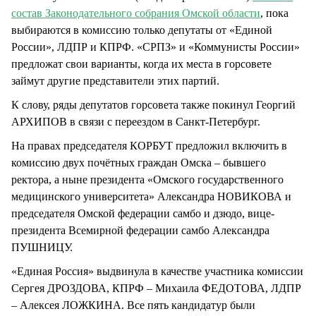
состав Законодательного собрания Омской области
, пока
выбираются в комиссию только депутаты от «Единой
России», ЛДПР и КПРФ. «СРПЗ» и «Коммунисты России»
предложат свои варианты, когда их места в горсовете
займут другие представители этих партий.
К слову, ряды депутатов горсовета также покинул Георгий
АРХИПОВ в связи с переездом в Санкт-Петербург.
На правах председателя КОРБУТ предложил включить в
комиссию двух почётных граждан Омска – бывшего
ректора, а ныне президента «Омского государственного
медицинского университета» Александра НОВИКОВА и
председателя Омской федерации самбо и дзюдо, вице-
президента Всемирной федерации самбо Александра
ПУШНИЦУ.
«Единая Россия» выдвинула в качестве участника комиссии
Сергея ДРОЗДОВА, КПРФ – Михаила ФЕДОТОВА, ЛДПР
– Алексея ЛОЖКИНА. Все пять кандидатур были