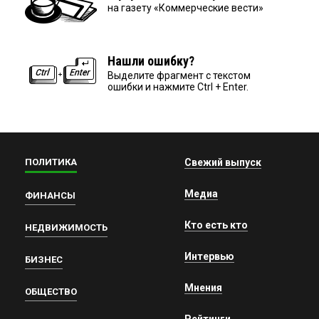
на газету «Коммерческие вести»
Нашли ошибку?
Выделите фрагмент с текстом
ошибки и нажмите Ctrl + Enter.
ПОЛИТИКА
Свежий выпуск
Медиа
ФИНАНСЫ
Кто есть кто
НЕДВИЖИМОСТЬ
Интервью
БИЗНЕС
Мнения
ОБЩЕСТВО
Рейтинги