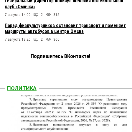
Генеральный директор покинул женский волейбольный
клуб «Омичка»
7 августа 14:00
2
315
Парад физкультурников остановит транспорт и поменяет
маршруты автобусов в центре Омска
7 августа 13:20
2
300
Подпишитесь ВКонтакте!
ПОЛИТИКА