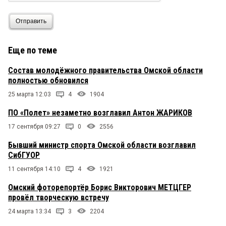
Отправить
Еще по теме
Состав молодёжного правительства Омской области
полностью обновился
25 марта 12:03
4
1904
ПО «Полет» незаметно возглавил Антон ЖАРИКОВ
17 сентября 09:27
0
2556
Бывший министр спорта Омской области возглавил
СибГУОР
11 сентября 14:10
4
1921
Омский фоторепортёр Борис Викторович МЕТЦГЕР
провёл творческую встречу
24 марта 13:34
3
2204