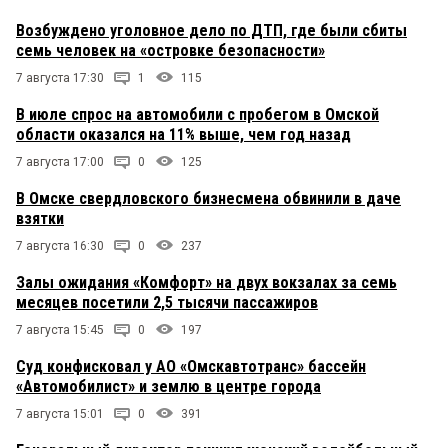
Возбуждено уголовное дело по ДТП, где были сбиты
семь человек на «островке безопасности»
7 августа 17:30
1
115
В июле спрос на автомобили с пробегом в Омской
области оказался на 11% выше, чем год назад
7 августа 17:00
0
125
В Омске свердловского бизнесмена обвинили в даче
взятки
7 августа 16:30
0
237
Залы ожидания «Комфорт» на двух вокзалах за семь
месяцев посетили 2,5 тысячи пассажиров
7 августа 15:45
0
197
Суд конфисковал у АО «Омскавтотранс» бассейн
«Автомобилист» и землю в центре города
7 августа 15:01
0
391