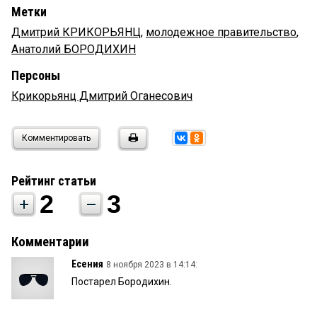
Метки
Дмитрий КРИКОРЬЯНЦ
,
молодежное правительство
,
Анатолий БОРОДИХИН
Персоны
Крикорьянц Дмитрий Оганесович
Комментировать
Рейтинг статьи
2
3
Комментарии
Есения
8 ноября 2023 в 14:14:
Постарел Бородихин.