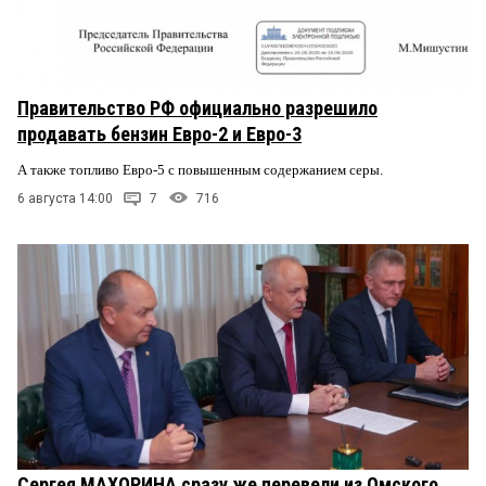
Правительство РФ официально разрешило
продавать бензин Евро-2 и Евро-3
А также топливо Евро-5 с повышенным содержанием серы.
6 августа 14:00
7
716
Сергея МАХОРИНА сразу же перевели из Омского