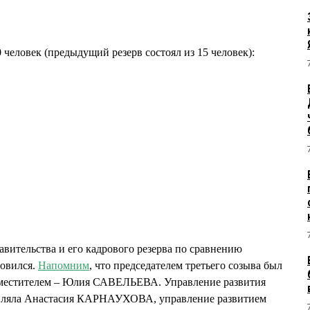
 человек (предыдущий резерв состоял из 15 человек):
вительства и его кадрового резерва по сравнению
новился.
Напомним
, что председателем третьего созыва был
местителем – Юлия САВЕЛЬЕВА. Управление развития
авляла Анастасия КАРНАУХОВА, управление развитием