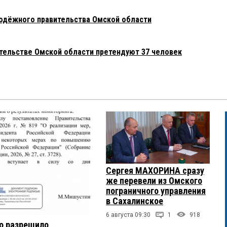
одёжного правительства Омской области
тельстве Омской области претендуют 37 человек
Сергея МАХОРИНА сразу
же перевели из Омского
пограничного управления
в Сахалинское
6 августа 09:30
1
918
о разрешило