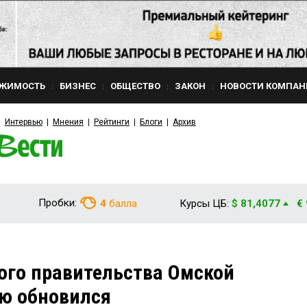
ЖИМОСТЬ
БИЗНЕС
ОБЩЕСТВО
ЗАКОН
НОВОСТИ КОМПАН
Интервью
Мнения
Рейтинги
Блоги
Архив
Пробки:
4
балла
Курсы ЦБ:
$ 81,4077
€
ого правительства Омской
ю обновился