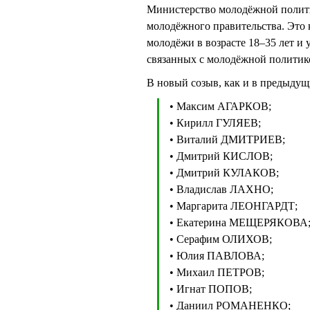
Министерство молодёжной полити
молодёжного правительства. Это 
молодёжи в возрасте 18–35 лет и 
связанных с молодёжной политик
В новый созыв, как и в предыдущ
• Максим АГАРКОВ;
• Кирилл ГУЛЯЕВ;
• Виталий ДМИТРИЕВ;
• Дмитрий КИСЛОВ;
• Дмитрий КУЛАКОВ;
• Владислав ЛАХНО;
• Маргарита ЛЕОНГАРДТ;
• Екатерина МЕЩЕРЯКОВА
• Серафим ОЛИХОВ;
• Юлия ПАВЛОВА;
• Михаил ПЕТРОВ;
• Игнат ПОПОВ;
• Даниил РОМАНЕНКО;