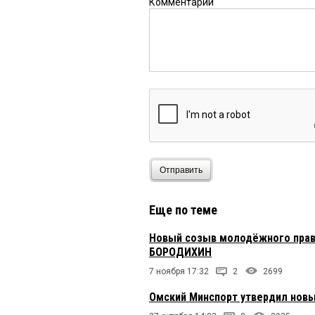
Комментарий
Отправить
Еще по теме
Новый созыв молодёжного прав
БОРОДИХИН
7 ноября 17:32
2
2699
Омский Минспорт утвердил нов