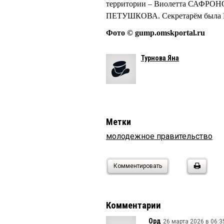
территории – Виолетта САФРОНО
ПЕТУШКОВА. Секретарём была
Фото © gump.omskportal.ru
Турнова Яна
Метки
молодежное правительство
Комментировать
Комментарии
Орд
26 марта 2026 в 06:3