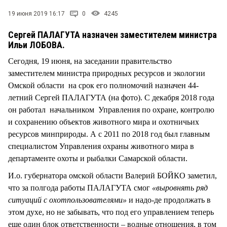
СТИЛЬ ЖИЗНИ
19 июня 2019 16:17
0
4245
Сергей ПАЛАГУТА назначен заместителем министра
Ильи ЛОБОВА.
Сегодня, 19 июня, на заседании правительство
заместителем министра природных ресурсов и экологии
Омской области на срок его полномочий назначен 44-
летний Сергей ПАЛАГУТА (на фото). С декабря 2018 года
он работал начальником Управления по охране, контролю
и сохранению объектов животного мира и охотничьих
ресурсов минприроды. А с 2011 по 2018 год был главным
специалистом Управления охраны животного мира в
департаменте охоты и рыбалки Самарской области.
И.о. губернатора омской области Валерий БОЙКО заметил,
что за полгода работы ПАЛАГУТА смог
«выровнять ряд
ситуаций с охотпользователями»
и надо-де продолжать в
этом духе, но не забывать, что под его управлением теперь
еще один блок ответственности – водные отношения, в том