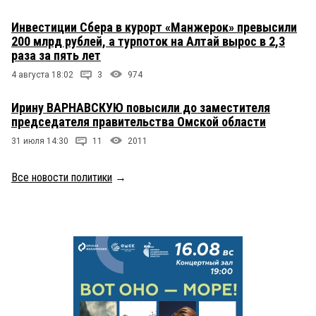
Инвестиции Сбера в курорт «Манжерок» превысили
200 млрд рублей, а турпоток на Алтай вырос в 2,3
раза за пять лет
4 августа 18:02
3
974
Ирину ВАРНАВСКУЮ повысили до заместителя
председателя правительства Омской области
31 июля 14:30
11
2011
Все новости политики
→