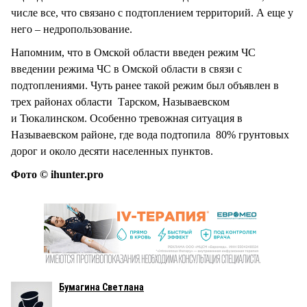
числе все, что связано с подтоплением территорий. А еще у
него – недропользование.
Напомним, что в Омской области введен режим ЧС
введении режима ЧС в Омской области в связи с
подтоплениями. Чуть ранее такой режим был объявлен в
трех районах области Тарском, Называевском
и Тюкалинском. Особенно тревожная ситуация в
Называевском районе, где вода подтопила 80% грунтовых
дорог и около десяти населенных пунктов.
Фото © ihunter.pro
Бумагина Светлана