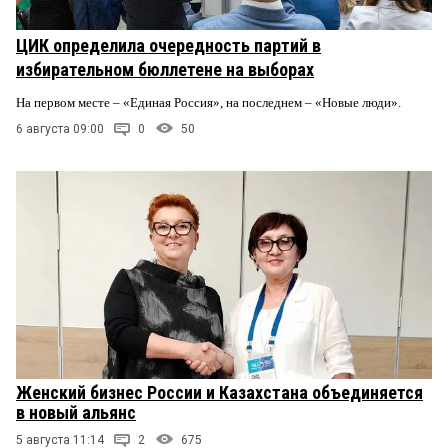
ЦИК определила очередность партий в
избирательном бюллетене на выборах
На первом месте – «Единая Россия», на последнем – «Новые люди».
6 августа 09:00
0
50
Женский бизнес России и Казахстана объединяется
в новый альянс
5 августа 11:14
2
675