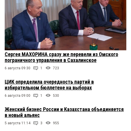
Сергея МАХОРИНА сразу же перевели из Омского
пограничного управления в Сахалинское
6 августа 09:30
1
723
ЦИК определила очередность партий в
избирательном бюллетене на выборах
6 августа 09:00
1
530
Женский бизнес России и Казахстана объединяется
в новый альянс
5 августа 11:14
3
955