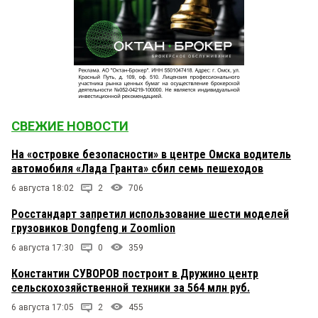
СВЕЖИЕ НОВОСТИ
На «островке безопасности» в центре Омска водитель
автомобиля «Лада Гранта» сбил семь пешеходов
6 августа 18:02
2
706
Росстандарт запретил использование шести моделей
грузовиков Dongfeng и Zoomlion
6 августа 17:30
0
359
Константин СУВОРОВ построит в Дружино центр
сельскохозяйственной техники за 564 млн руб.
6 августа 17:05
2
455