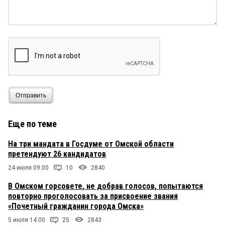
Отправить
Еще по теме
На три мандата в Госдуме от Омской области
претендуют 26 кандидатов
24 июля 09:00
10
2840
В Омском горсовете, не добрав голосов, попытаются
повторно проголосовать за присвоение звания
«Почетный гражданин города Омска»
5 июля 14:00
25
2843