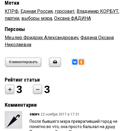
Метки
КПРФ
,
Единая Россия
,
горсовет
,
Владимир КОРБУТ
,
партии
,
выборы мэра
,
Оксана ФАДИНА
Персоны
Мецлер Фридрих Александрович
,
Фадина Оксана
Николаевна
Комментировать
Рейтинг статьи
3
3
Комментарии
омич
22 ноября 2017 в 17:31:
После бывшего мэра превративший город не
понятно во что, она просто бальзал на душу.