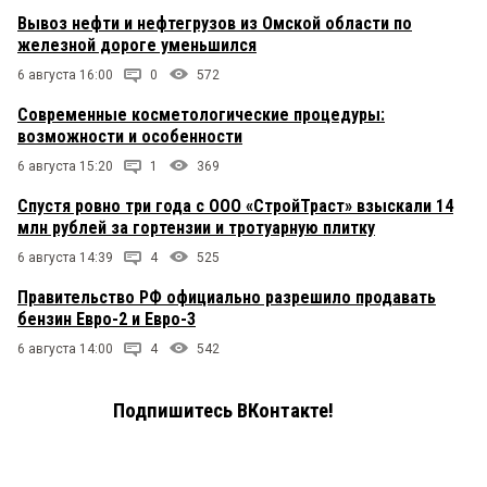
Вывоз нефти и нефтегрузов из Омской области по
железной дороге уменьшился
6 августа 16:00
0
572
Современные косметологические процедуры:
возможности и особенности
6 августа 15:20
1
369
Спустя ровно три года с ООО «СтройТраст» взыскали 14
млн рублей за гортензии и тротуарную плитку
6 августа 14:39
4
525
Правительство РФ официально разрешило продавать
бензин Евро-2 и Евро-3
6 августа 14:00
4
542
Подпишитесь ВКонтакте!