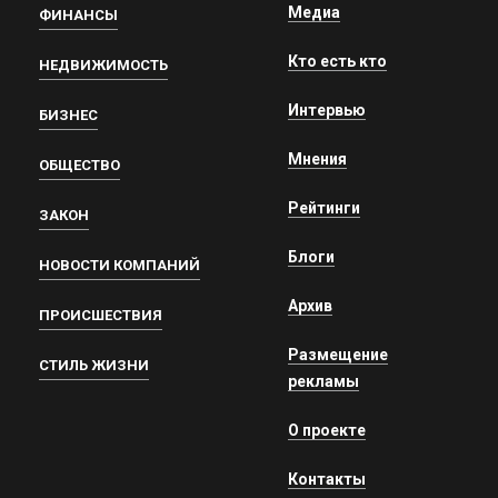
Медиа
ФИНАНСЫ
Кто есть кто
НЕДВИЖИМОСТЬ
Интервью
БИЗНЕС
Мнения
ОБЩЕСТВО
Рейтинги
ЗАКОН
Блоги
НОВОСТИ КОМПАНИЙ
Архив
ПРОИСШЕСТВИЯ
Размещение
СТИЛЬ ЖИЗНИ
рекламы
О проекте
Контакты