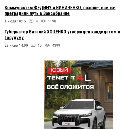
Коммунистам ФЕДИНУ и ВИНИЧЕНКО, похоже, все же
преградили путь в Заксобрание
1 июля 10:15
4
1198
Губернатор Виталий ХОЦЕНКО утвержден кандидатом в
Госудуму
29 июня 14:00
15
4399