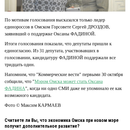
По мотивам голосования высказался только лидер
единороссов в Омском Горсовете Сергей ДРОЗДОВ,
заявивший о поддержке Оксаны ФАДИНОЙ.
Итоги голосования показали, что депутаты пришли к
единогласию. Из 31 депутата, участвовавших в
голосовании, кандидатуру ФАДИНОЙ поддержали все
тридцать один.
Напомним, что "Коммерческие вести" первыми 30 октября
собщили, что "
Мэром Омска может стать Оксана
ФАДИНА
", когда ни одно СМИ даже не упоминало ее как
возможного кандидата.
Фото © Максим КАРМАЕВ
Считаете ли Вы, что экономика Омска при новом мэре
получит дополнительное развитие?