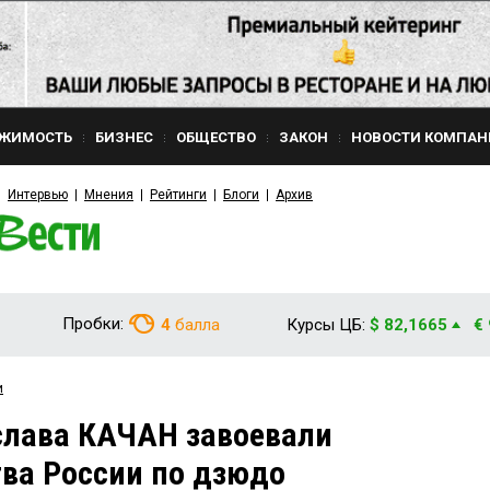
ЖИМОСТЬ
БИЗНЕС
ОБЩЕСТВО
ЗАКОН
НОВОСТИ КОМПАН
Интервью
Мнения
Рейтинги
Блоги
Архив
Пробки:
4
балла
Курсы ЦБ:
$ 82,1665
€
и
слава КАЧАН завоевали
тва России по дзюдо