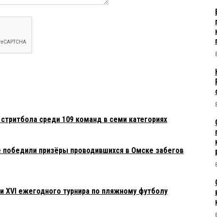
стритбола среди 109 команд в семи категориях
 победили призёры проводившихся в Омске забегов
 XVI ежегодного турнира по пляжному футболу