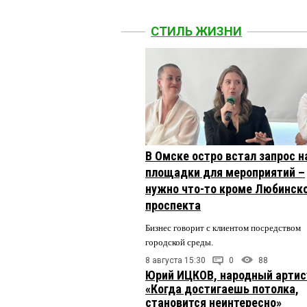
СТИЛЬ ЖИЗНИ
В Омске остро встал запрос н
площадки для мероприятий –
нужно что-то кроме Любинск
проспекта
Бизнес говорит с клиентом посредством
городской среды.
8 августа 15:30
0
88
Юрий ИЦКОВ, народный артис
«Когда достигаешь потолка,
становится неинтересно»