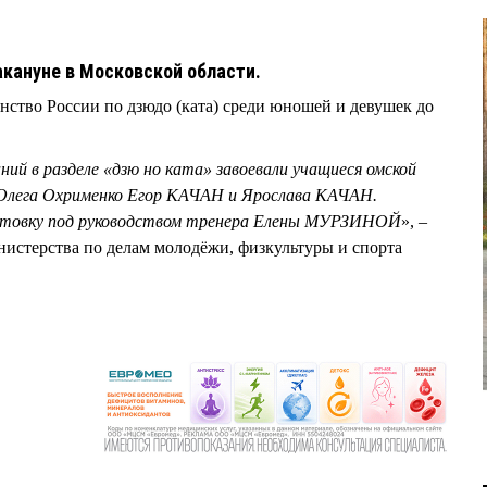
6
кануне в Московской области.
нство России по дзюдо (ката) среди юношей и девушек до
ний в разделе «дзю но ката» завоевали учащиеся омской
лега Охрименко Егор КАЧАН и Ярослава КАЧАН.
отовку под руководством тренера Елены МУРЗИНОЙ
», –
нистерства по делам молодёжи, физкультуры и спорта