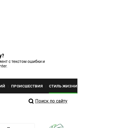
у?
ент с текстом ошибки и
nter.
ИЙ
ПРОИСШЕСТВИЯ
СТИЛЬ ЖИЗНИ
Поиск по сайту