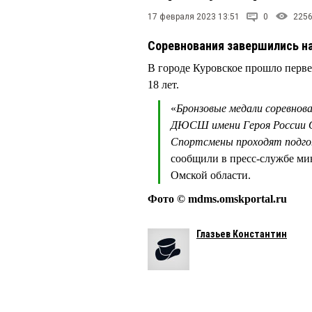
17 февраля 2023 13:51
0
225
Соревнования завершились на
В городе Куровское прошло перве
18 лет.
«
Бронзовые медали соревнова
ДЮСШ имени Героя России О
Спортсмены проходят подг
сообщили в пресс-службе ми
Омской области.
Фото © mdms.omskportal.ru
Глазьев Константин