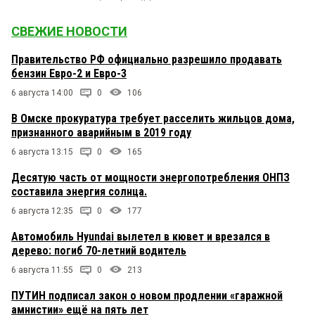
СВЕЖИЕ НОВОСТИ
Правительство РФ официально разрешило продавать
бензин Евро-2 и Евро-3
6 августа 14:00
0
106
В Омске прокуратура требует расселить жильцов дома,
признанного аварийным в 2019 году
6 августа 13:15
0
165
Десятую часть от мощности энергопотребления ОНПЗ
составила энергия солнца.
6 августа 12:35
0
177
Автомобиль Hyundai вылетел в кювет и врезался в
дерево: погиб 70-летний водитель
6 августа 11:55
0
213
ПУТИН подписал закон о новом продлении «гаражной
амнистии» ещё на пять лет