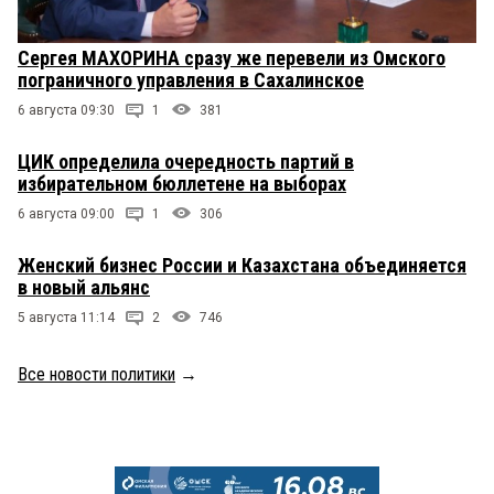
Сергея МАХОРИНА сразу же перевели из Омского
пограничного управления в Сахалинское
6 августа 09:30
1
381
ЦИК определила очередность партий в
избирательном бюллетене на выборах
6 августа 09:00
1
306
Женский бизнес России и Казахстана объединяется
в новый альянс
5 августа 11:14
2
746
Все новости политики
→