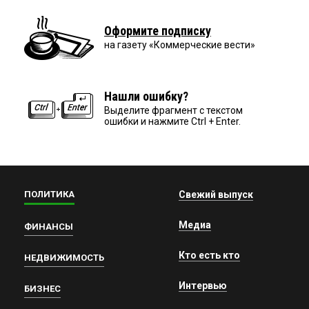
Оформите подписку
на газету «Коммерческие вести»
Нашли ошибку?
Выделите фрагмент с текстом
ошибки и нажмите Ctrl + Enter.
ПОЛИТИКА
Свежий выпуск
Медиа
ФИНАНСЫ
Кто есть кто
НЕДВИЖИМОСТЬ
Интервью
БИЗНЕС