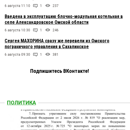
6 августа 11:10
1
237
Введена в эксплуатацию блочно-модульная котельная в
селе Александровское Омской области
6 августа 10:30
1
246
Сергея МАХОРИНА сразу же перевели из Омского
пограничного управления в Сахалинское
6 августа 09:30
1
381
Подпишитесь ВКонтакте!
ПОЛИТИКА