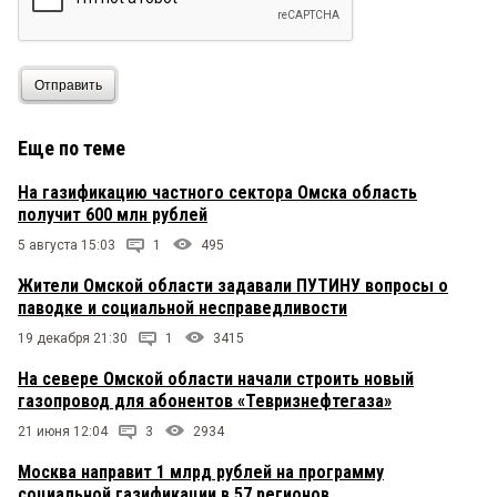
Отправить
Еще по теме
На газификацию частного сектора Омска область
получит 600 млн рублей
5 августа 15:03
1
495
Жители Омской области задавали ПУТИНУ вопросы о
паводке и социальной несправедливости
19 декабря 21:30
1
3415
На севере Омской области начали строить новый
газопровод для абонентов «Тевризнефтегаза»
21 июня 12:04
3
2934
Москва направит 1 млрд рублей на программу
социальной газификации в 57 регионов