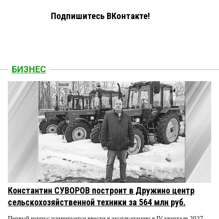
Подпишитесь ВКонтакте!
БИЗНЕС
Константин СУВОРОВ построит в Дружино центр
сельскохозяйственной техники за 564 млн руб.
Первый корпус планируется ввести в эксплуатацию в IV квартале 2027