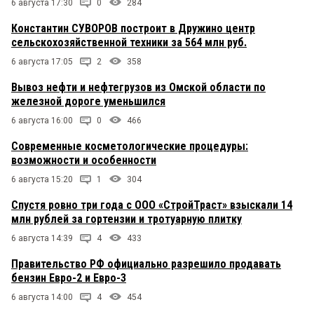
6 августа 17:30
0
284
Константин СУВОРОВ построит в Дружино центр
сельскохозяйственной техники за 564 млн руб.
6 августа 17:05
2
358
Вывоз нефти и нефтегрузов из Омской области по
железной дороге уменьшился
6 августа 16:00
0
466
Современные косметологические процедуры:
возможности и особенности
6 августа 15:20
1
304
Спустя ровно три года с ООО «СтройТраст» взыскали 14
млн рублей за гортензии и тротуарную плитку
6 августа 14:39
4
433
Правительство РФ официально разрешило продавать
бензин Евро-2 и Евро-3
6 августа 14:00
4
454