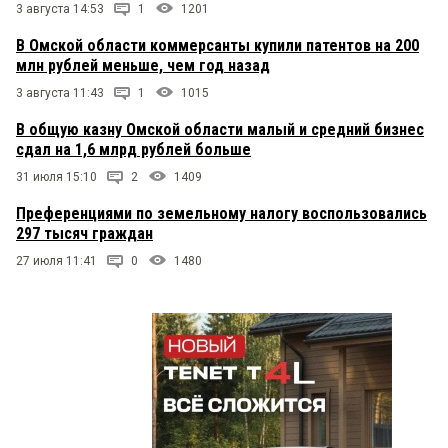
3 августа 14:53
1
1201
В Омской области коммерсанты купили патентов на 200
млн рублей меньше, чем год назад
3 августа 11:43
1
1015
В общую казну Омской области малый и средний бизнес
сдал на 1,6 млрд рублей больше
31 июля 15:10
2
1409
Преференциями по земельному налогу воспользовались
297 тысяч граждан
27 июля 11:41
0
1480