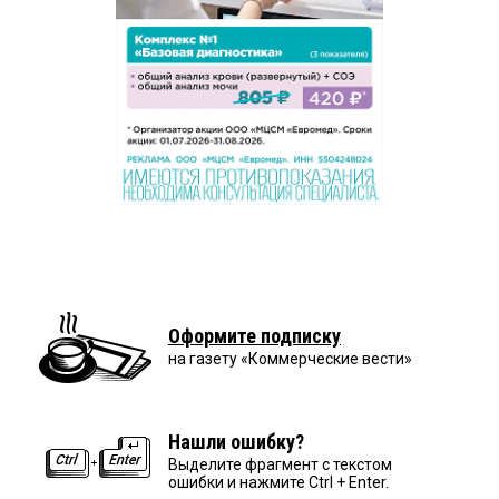
Оформите подписку
на газету «Коммерческие вести»
Нашли ошибку?
Выделите фрагмент с текстом
ошибки и нажмите Ctrl + Enter.