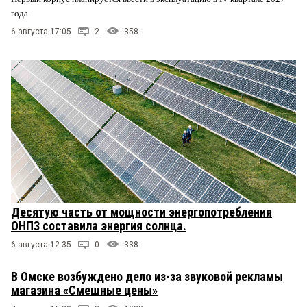
года
6 августа 17:05
2
358
Десятую часть от мощности энергопотребления
ОНПЗ составила энергия солнца.
6 августа 12:35
0
338
В Омске возбуждено дело из-за звуковой рекламы
магазина «Смешные цены»