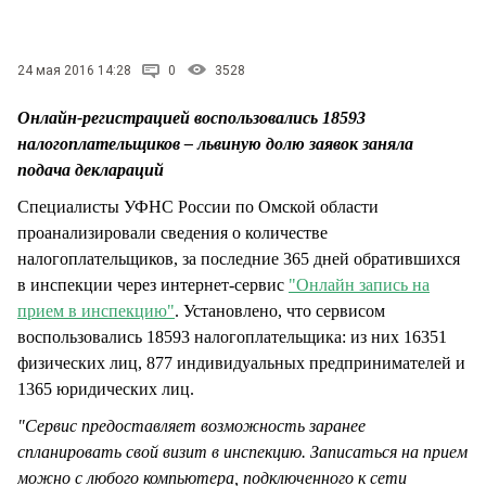
СТИЛЬ ЖИЗНИ
24 мая 2016 14:28
0
3528
Онлайн-регистрацией воспользовались 18593
налогоплательщиков – львиную долю заявок заняла
подача деклараций
Специалисты УФНС России по Омской области
проанализировали сведения о количестве
налогоплательщиков, за последние 365 дней обратившихся
в инспекции через интернет-сервис
"Онлайн запись на
прием в инспекцию"
. Установлено, что сервисом
воспользовались 18593 налогоплательщика: из них 16351
физических лиц, 877 индивидуальных предпринимателей и
1365 юридических лиц.
"Сервис предоставляет возможность заранее
спланировать свой визит в инспекцию. Записаться на прием
можно с любого компьютера, подключенного к сети