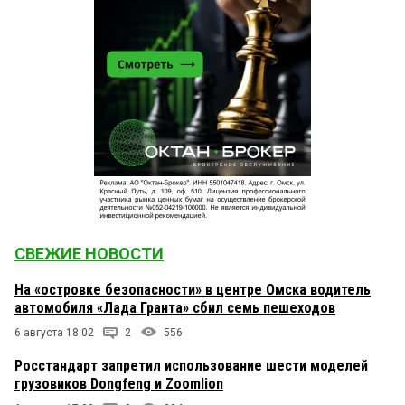
СВЕЖИЕ НОВОСТИ
На «островке безопасности» в центре Омска водитель
автомобиля «Лада Гранта» сбил семь пешеходов
6 августа 18:02
2
556
Росстандарт запретил использование шести моделей
грузовиков Dongfeng и Zoomlion