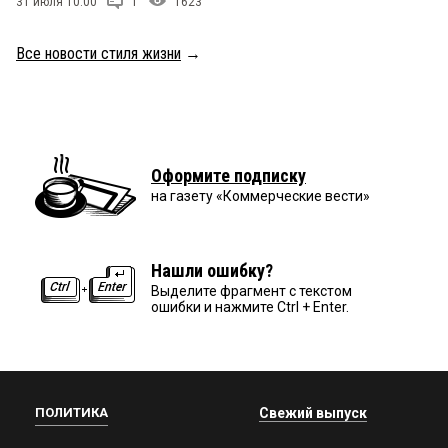
31 июля 10:00
1
1623
Все новости стиля жизни
→
Оформите подписку
на газету «Коммерческие вести»
Нашли ошибку?
Выделите фрагмент с текстом
ошибки и нажмите Ctrl + Enter.
ПОЛИТИКА
Свежий выпуск