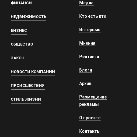
Медиа
ФИНАНСЫ
Кто есть кто
НЕДВИЖИМОСТЬ
Интервью
БИЗНЕС
Мнения
ОБЩЕСТВО
Рейтинги
ЗАКОН
Блоги
НОВОСТИ КОМПАНИЙ
Архив
ПРОИСШЕСТВИЯ
Размещение
СТИЛЬ ЖИЗНИ
рекламы
О проекте
Контакты