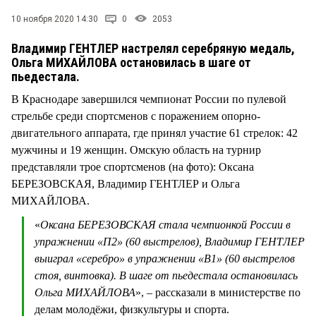
10 ноября 2020 14:30
0
2053
Владимир ГЕНТЛЕР настрелял серебряную медаль,
Ольга МИХАЙЛОВА остановилась в шаге от
пьедестала.
В Краснодаре завершился чемпионат России по пулевой
стрельбе среди спортсменов с поражением опорно-
двигательного аппарата, где принял участие 61 стрелок: 42
мужчины и 19 женщин. Омскую область на турнир
представляли трое спортсменов (на фото): Оксана
БЕРЕЗОВСКАЯ, Владимир ГЕНТЛЕР и Ольга
МИХАЙЛОВА.
«
Оксана БЕРЕЗОВСКАЯ стала чемпионкой России в
упражнении «П2» (60 выстрелов), Владимир ГЕНТЛЕР
выиграл «серебро» в упражнении «В1» (60 выстрелов
стоя, винтовка). В шаге от пьедестала остановилась
Ольга МИХАЙЛОВА
», – рассказали в министерстве по
делам молодёжи, физкультуры и спорта.