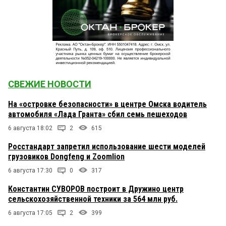
СВЕЖИЕ НОВОСТИ
На «островке безопасности» в центре Омска водитель
автомобиля «Лада Гранта» сбил семь пешеходов
6 августа 18:02
2
615
Росстандарт запретил использование шести моделей
грузовиков Dongfeng и Zoomlion
6 августа 17:30
0
317
Константин СУВОРОВ построит в Дружино центр
сельскохозяйственной техники за 564 млн руб.
6 августа 17:05
2
399