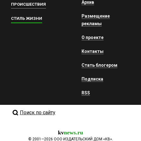
Архив
ПРОИСШЕСТВИЯ
Размещение
СТИЛЬ ЖИЗНИ
рекламы
О проекте
Контакты
Стать блогером
Подписка
RSS
Поиск по сайту
kv
news.ru
©
2001—2026
ООО ИЗДАТЕЛЬСКИЙ ДОМ «КВ».