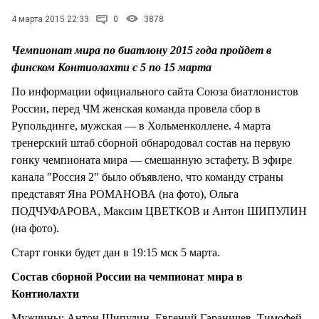
4 марта 2015 22:33
0
3878
Чемпионат мира по биатлону 2015 года пройдет в
финском Контиолахти с 5 по 15 марта
По информации официального сайта Союза биатлонистов
России, перед ЧМ женская команда провела сбор в
Рупольдинге, мужская — в Хольменколлене. 4 марта
тренерский штаб сборной обнародовал состав на первую
гонку чемпионата мира — смешанную эстафету. В эфире
канала "Россия 2" было объявлено, что команду страны
представят Яна РОМАНОВА (на фото), Ольга
ПОДЧУФАРОВА, Максим ЦВЕТКОВ и Антон ШИПУЛИН
(на фото).
Старт гонки будет дан в 19:15 мск 5 марта.
Состав сборной России на чемпионат мира в
Контиолахти
Мужчины: Антон Шипулин, Евгений Гараничев, Тимофей