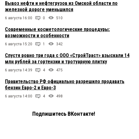
Вывоз нефти и нефтегрузов из Омской области по
железной дороге уменьшился
6 августа 16:00
0
510
Современные косметологические процедуры:
возможности и особенности
6 августа 15:20
1
342
Спустя ровно три года с ООО «СтройТраст» взыскали 14
млн рублей за гортензии и тротуарную плитку
6 августа 14:39
4
475
Правительство РФ официально разрешило продавать
бензин Евро-2 и Евро-3
6 августа 14:00
4
498
Подпишитесь ВКонтакте!