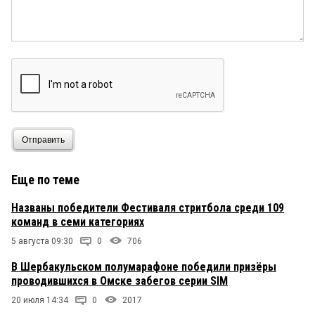
Отправить
Еще по теме
Названы победители Фестиваля стритбола среди 109
команд в семи категориях
5 августа 09:30
0
706
В Шербакульском полумарафоне победили призёры
проводившихся в Омске забегов серии SIM
20 июля 14:34
0
2017