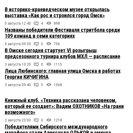
В историко-краеведческом музее открылась
выставка «Как рос и строился город Омск»
5 августа 12:40
4
898
Названы победители Фестиваля стритбола среди
109 команд в семи категориях
5 августа 09:30
0
706
В Омске сегодня стартует VI розыгрыш
предсезонного турнира клубов МХЛ — расписание
3 августа 10:20
0
1115
Лица Любинского: главная улица Омска в работах
Георгия КИЧИГИНА
3 августа 09:40
5
1568
Книжный клуб. «Техника рассказана человеком,
который ее создает»: Вадим ОХОТНИКОВ «На грани
возможного»
2 августа 23:00
0
1218
Победителями Сибирского международного
марафона стали Александр ОЛЬКОВ и омичка