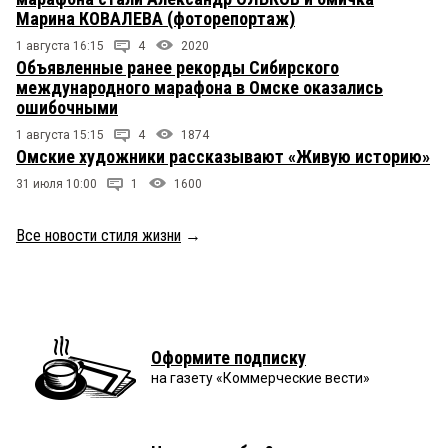
Марина КОВАЛЕВА (фоторепортаж)
1 августа 16:15
4
2020
Объявленные ранее рекорды Сибирского
международного марафона в Омске оказались
ошибочными
1 августа 15:15
4
1874
Омские художники рассказывают «Живую историю»
31 июля 10:00
1
1600
Все новости стиля жизни
→
Оформите подписку
на газету «Коммерческие вести»