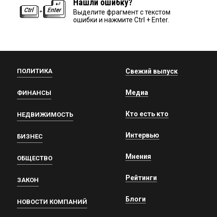
Нашли ошибку?
Выделите фрагмент с текстом
ошибки и нажмите Ctrl + Enter.
ПОЛИТИКА
Свежий выпуск
Медиа
ФИНАНСЫ
Кто есть кто
НЕДВИЖИМОСТЬ
Интервью
БИЗНЕС
Мнения
ОБЩЕСТВО
Рейтинги
ЗАКОН
Блоги
НОВОСТИ КОМПАНИЙ