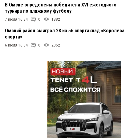
В Омске определены победители XVI ежегодного
турнира по пляжному футболу
7 июля 16:34
0
1882
Омский район выиграл 28 из 56 спартакиад «Королева
спорта»
6 июля 16:34
0
2062