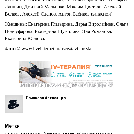
Лапшин, Дмитрий Малышко, Максим Цветков, Алексей
Волков, Алексей Слепов, Антон Бабиков (запасной).
Женщины: Екатерина Глазырина, Дарья Виролайнен, Ольга
Подчуфарова, Екатерина Шумилова, Яна Романова,
Екатерина Юрлова.
Фото © www.liveinternet.ru/users/tavi_russia
Привалов Александр
Метки