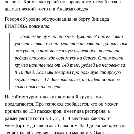
человек. Кроме экскурсий по городу посетителей возят в
драматический театр и в Академгородок.
Говоря об уровне обслуживания на борту, Зинаида
БИАТОВА пояснила:
— Гостям не нужно ни о чем думать. У нас высокий
уровень сервиса. Это игристое на завтрак, уникальные
экскурсии, в том числе в чум оленеводов, посещение
редких стоянок, где варим уху на берегу. Стоимость
круиза начинается от 140 тыс. рублей на человека за
8-10 дней. Если мы говорим про большую сибирскую
кругосветку – 17-дневный круиз, он будет одним из
самых высоких по цене.
На сайтах туристических компаний круизы уже
предлагаются. Про теплоход сообщается, что он может
принять до 133 пассажиров, имеет два ресторана, а
размещаются гости в 1-, 2-, 3-, 4-местных каютах от
«комфорта» до «люкса» с балконом. За 9-дневный круиз на
теплоходе «Северная сказка» по маршруту Омск –