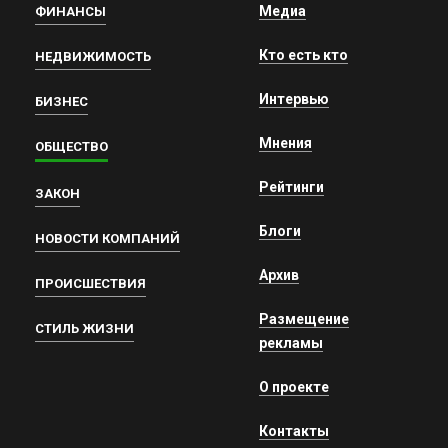
Медиа
ФИНАНСЫ
Кто есть кто
НЕДВИЖИМОСТЬ
Интервью
БИЗНЕС
Мнения
ОБЩЕСТВО
Рейтинги
ЗАКОН
Блоги
НОВОСТИ КОМПАНИЙ
Архив
ПРОИСШЕСТВИЯ
Размещение
СТИЛЬ ЖИЗНИ
рекламы
О проекте
Контакты