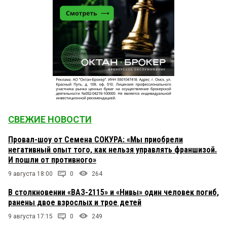
СВЕЖИЕ НОВОСТИ
Провал-шоу от Семена СОКУРА: «Мы приобрели
негативный опыт того, как нельзя управлять франшизой.
И пошли от противного»
9 августа 18:00
0
264
В столкновении «ВАЗ-2115» и «Нивы» один человек погиб,
ранены двое взрослых и трое детей
9 августа 17:15
0
249