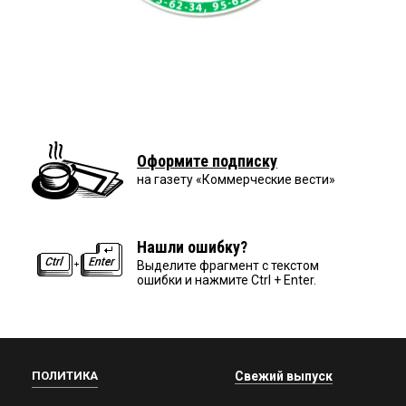
Оформите подписку
на газету «Коммерческие вести»
Нашли ошибку?
Выделите фрагмент с текстом
ошибки и нажмите Ctrl + Enter.
ПОЛИТИКА
Свежий выпуск