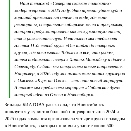
— Наш теплоход «Северная сказка» полностью
модернизирован в 2025 году. Это трехпалубное судно –
хороший премиальный отель на воде, где есть
рестораны, специальное сибирское меню и программа,
которая предусматривает как экскурсионную часть,
так и развлекательную. Изначально мы предлагали
гостям 11-дневный круиз «От тайги до полярного
круга», где показывали Тобольск и все, что рядом,
затем поднимались вверх к Ханты-Мансийску и далее к
Салехарду. Сейчас мы открываем новые направления.
Например, в 2026 году мы познакомим наших круизеров
с Омском. «Курс на Омск» – это наш новый маршрут.
А также мы предлагаем маршрут «Сибирская дуга»,
который идет из Омска в Новосибирск.
Зинаида БИАТОВА рассказала, что Новосибирск
пользуется у туристов большой популярностью: в 2024 и
2025 годах компания организовала четыре круиза с заходом
в Новосибирск, в которых приняли участие около 500