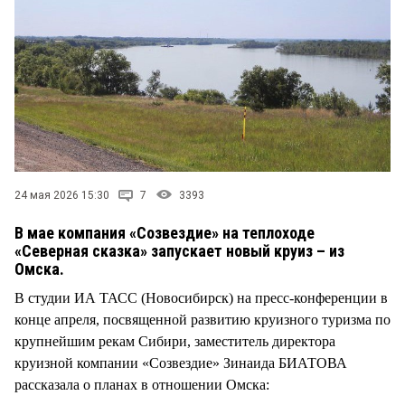
СТИЛЬ ЖИЗНИ
24 мая 2026 15:30
7
3393
В мае компания «Созвездие» на теплоходе
«Северная сказка» запускает новый круиз – из
Омска.
В студии ИА ТАСС (Новосибирск) на пресс-конференции в
конце апреля, посвященной развитию круизного туризма по
крупнейшим рекам Сибири, заместитель директора
круизной компании «Созвездие» Зинаида БИАТОВА
рассказала о планах в отношении Омска: