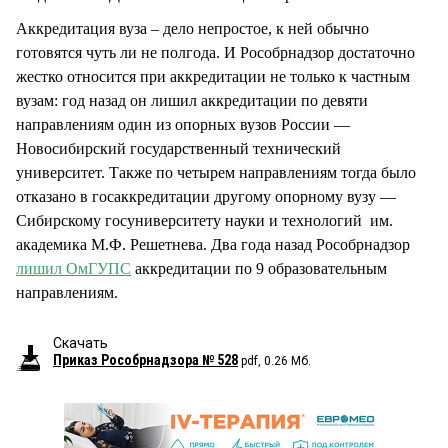
Аккредитация вуза – дело непростое, к ней обычно
готовятся чуть ли не полгода. И Рособрнадзор достаточно
жестко относится при аккредитации не только к частным
вузам: год назад он лишил аккредитации по девяти
направлениям один из опорных вузов России —
Новосибирский государственный технический
университет. Также по четырем направлениям тогда было
отказано в госаккредитации другому опорному вузу —
Сибирскому госуниверситету науки и технологий им.
академика М.Ф. Решетнева. Два года назад Рособрнадзор
лишил ОмГУПС
аккредитации по 9 образовательным
направлениям.
Скачать
Приказ Рособрнадзора № 528
pdf, 0.26 Мб.