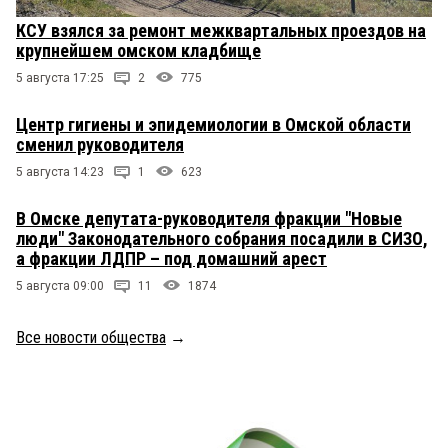
КСУ взялся за ремонт межквартальных проездов на
крупнейшем омском кладбище
5 августа 17:25
2
775
Центр гигиены и эпидемиологии в Омской области
сменил руководителя
5 августа 14:23
1
623
В Омске депутата-руководителя фракции "Новые
люди" Законодательного собрания посадили в СИЗО,
а фракции ЛДПР – под домашний арест
5 августа 09:00
11
1874
Все новости общества
→