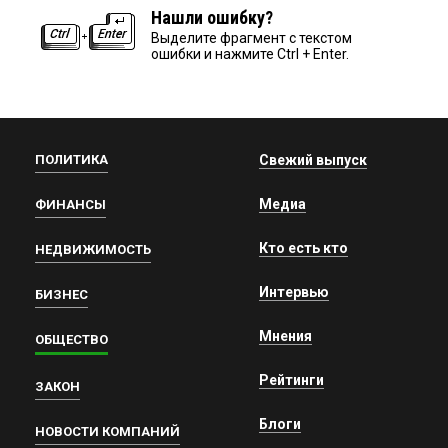
Нашли ошибку?
Выделите фрагмент с текстом
ошибки и нажмите Ctrl + Enter.
ПОЛИТИКА
Свежий выпуск
Медиа
ФИНАНСЫ
Кто есть кто
НЕДВИЖИМОСТЬ
Интервью
БИЗНЕС
Мнения
ОБЩЕСТВО
Рейтинги
ЗАКОН
Блоги
НОВОСТИ КОМПАНИЙ