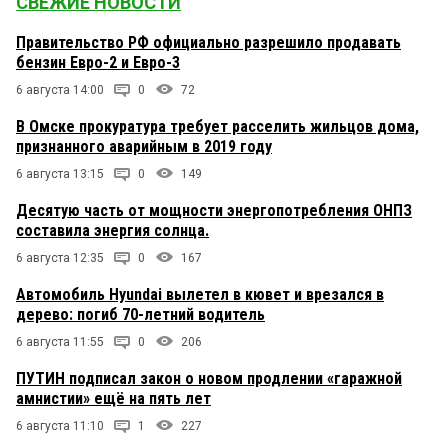
СВЕЖИЕ НОВОСТИ
Правительство РФ официально разрешило продавать
бензин Евро-2 и Евро-3
6 августа 14:00
0
72
В Омске прокуратура требует расселить жильцов дома,
признанного аварийным в 2019 году
6 августа 13:15
0
149
Десятую часть от мощности энергопотребления ОНПЗ
составила энергия солнца.
6 августа 12:35
0
167
Автомобиль Hyundai вылетел в кювет и врезался в
дерево: погиб 70-летний водитель
6 августа 11:55
0
206
ПУТИН подписал закон о новом продлении «гаражной
амнистии» ещё на пять лет
6 августа 11:10
1
227