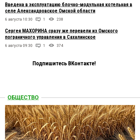
Введена в эксплуатацию блочно-модульная котельная в
селе Александровское Омской области
6 августа 10:30
1
238
Сергея МАХОРИНА сразу же перевели из Омского
пограничного управления в Сахалинское
6 августа 09:30
1
374
Подпишитесь ВКонтакте!
ОБЩЕСТВО