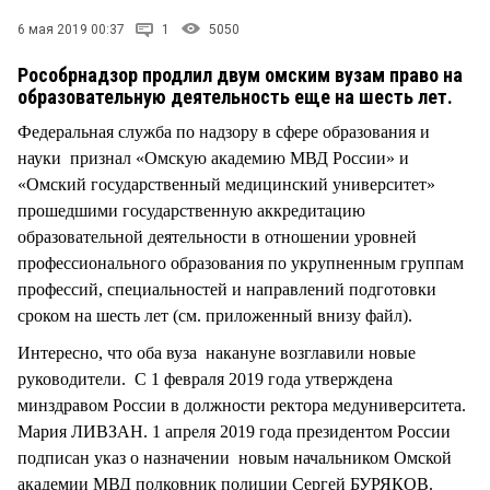
СТИЛЬ ЖИЗНИ
6 мая 2019 00:37
1
5050
Рособрнадзор продлил двум омским вузам право на
образовательную деятельность еще на шесть лет.
Федеральная служба по надзору в сфере образования и
науки признал «Омскую академию МВД России» и
«Омский государственный медицинский университет»
прошедшими государственную аккредитацию
образовательной деятельности в отношении уровней
профессионального образования по укрупненным группам
профессий, специальностей и направлений подготовки
сроком на шесть лет (см. приложенный внизу файл).
Интересно, что оба вуза накануне возглавили новые
руководители. С 1 февраля 2019 года утверждена
минздравом России в должности ректора медуниверситета.
Мария ЛИВЗАН. 1 апреля 2019 года президентом России
подписан указ о назначении новым начальником Омской
академии МВД полковник полиции Сергей БУРЯКОВ.