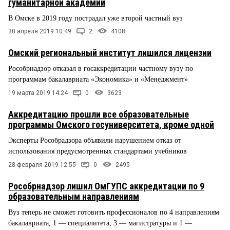
гуманитарной академии
В Омске в 2019 году пострадал уже второй частный вуз
30 апреля 2019 10:49
2
4108
Омский региональный институт лишился лицензии
Рособрнадзор отказал в госаккредитации частному вузу по
программам бакалавриата «Экономика» и «Менеджмент»
19 марта 2019 14:24
0
3623
Аккредитацию прошли все образовательные
программы Омского госуниверситета, кроме одной
Эксперты Рособрадзора объявили нарушением отказ от
использования предусмотренных стандартами учебников
28 февраля 2019 12:55
0
2495
Рособрнадзор лишил ОмГУПС аккредитации по 9
образовательным направлениям
Вуз теперь не сможет готовить профессионалов по 4 направлениям
бакалавриата, 1 — специалитета, 3 — магистратуры и 1 —