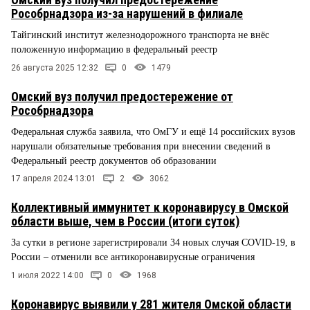
Рособрнадзора из-за нарушений в филиале
Тайгинский институт железнодорожного транспорта не внёс
положенную информацию в федеральный реестр
26 августа 2025 12:32
0
1479
Омский вуз получил предостережение от
Рособрнадзора
Федеральная служба заявила, что ОмГУ и ещё 14 российских вузов
нарушали обязательные требования при внесении сведений в
Федеральный реестр документов об образовании
17 апреля 2024 13:01
2
3062
Коллективный иммунитет к коронавирусу в Омской
области выше, чем в России (итоги суток)
За сутки в регионе зарегистрировали 34 новых случая COVID-19, в
России – отменили все антикоронавирусные ограничения
1 июля 2022 14:00
0
1968
Коронавирус выявили у 281 жителя Омской области