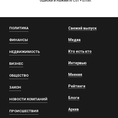
ошибки и нажмите Ctrl + Enter.
ПОЛИТИКА
Свежий выпуск
Медиа
ФИНАНСЫ
Кто есть кто
НЕДВИЖИМОСТЬ
Интервью
БИЗНЕС
Мнения
ОБЩЕСТВО
Рейтинги
ЗАКОН
Блоги
НОВОСТИ КОМПАНИЙ
Архив
ПРОИСШЕСТВИЯ