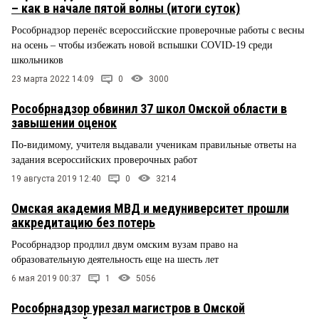
– как в начале пятой волны (итоги суток)
Рособрнадзор перенёс всероссийсские проверочные работы с весны
на осень – чтобы избежать новой вспышки COVID-19 среди
школьников
23 марта 2022 14:09
0
3000
Рособрнадзор обвинил 37 школ Омской области в
завышении оценок
По-видимому, учителя выдавали ученикам правильные ответы на
задания всероссийских проверочных работ
19 августа 2019 12:40
0
3214
Омская академия МВД и медуниверситет прошли
аккредитацию без потерь
Рособрнадзор продлил двум омским вузам право на
образовательную деятельность еще на шесть лет
6 мая 2019 00:37
1
5056
Рособрнадзор урезал магистров в Омской