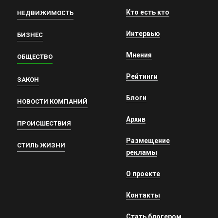
Кто есть кто
НЕДВИЖИМОСТЬ
Интервью
БИЗНЕС
Мнения
ОБЩЕСТВО
Рейтинги
ЗАКОН
Блоги
НОВОСТИ КОМПАНИЙ
Архив
ПРОИСШЕСТВИЯ
Размещение
СТИЛЬ ЖИЗНИ
рекламы
О проекте
Контакты
Стать блогером