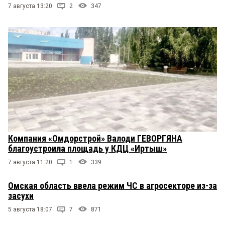
7 августа 13:20
2
347
Компания «Омдорстрой» Валоди ГЕВОРГЯНА
благоустроила площадь у КДЦ «Иртыш»
7 августа 11:20
1
339
Омская область ввела режим ЧС в агросекторе из-за
засухи
5 августа 18:07
7
871