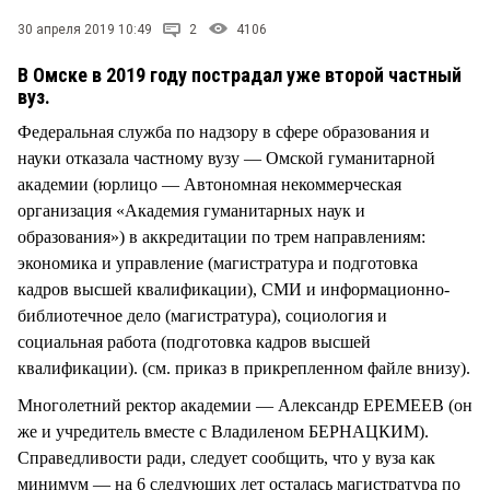
СТИЛЬ ЖИЗНИ
30 апреля 2019 10:49
2
4106
В Омске в 2019 году пострадал уже второй частный
вуз.
Федеральная служба по надзору в сфере образования и
науки отказала частному вузу — Омской гуманитарной
академии (юрлицо — Автономная некоммерческая
организация «Академия гуманитарных наук и
образования») в аккредитации по трем направлениям:
экономика и управление (магистратура и подготовка
кадров высшей квалификации), СМИ и информационно-
библиотечное дело (магистратура), социология и
социальная работа (подготовка кадров высшей
квалификации). (см. приказ в прикрепленном файле внизу).
Многолетний ректор академии — Александр ЕРЕМЕЕВ (он
же и учредитель вместе с Владиленом БЕРНАЦКИМ).
Справедливости ради, следует сообщить, что у вуза как
минимум — на 6 следующих лет осталась магистратура по