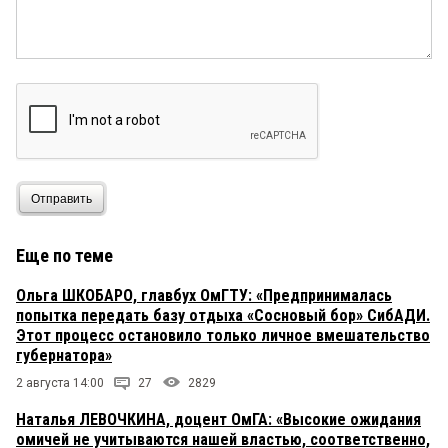
Отправить
Еще по теме
Ольга ШКОБАРО, главбух ОмГТУ: «Предпринималась
попытка передать базу отдыха «Сосновый бор» СибАДИ.
Этот процесс остановило только личное вмешательство
губернатора»
2 августа 14:00
27
2829
Наталья ЛЕВОЧКИНА, доцент ОмГА: «Высокие ожидания
омичей не учитываются нашей властью, соответственно,