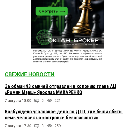
СВЕЖИЕ НОВОСТИ
За обман 93 омичей отправлен в колонию глава АЦ
«Ромни Марш» Ярослав МАКАРЕНКО
7 августа 18:00
0
221
Возбуждено уголовное дело по ДТП, где были сбиты
семь человек на «островке безопасности»
7 августа 17:30
3
259