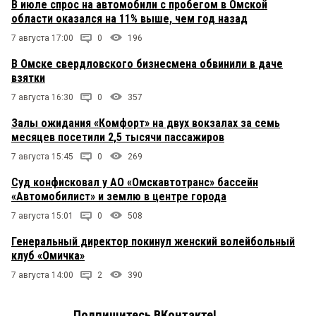
В июле спрос на автомобили с пробегом в Омской
области оказался на 11% выше, чем год назад
7 августа 17:00
0
196
В Омске свердловского бизнесмена обвинили в даче
взятки
7 августа 16:30
0
357
Залы ожидания «Комфорт» на двух вокзалах за семь
месяцев посетили 2,5 тысячи пассажиров
7 августа 15:45
0
269
Суд конфисковал у АО «Омскавтотранс» бассейн
«Автомобилист» и землю в центре города
7 августа 15:01
0
508
Генеральный директор покинул женский волейбольный
клуб «Омичка»
7 августа 14:00
2
390
Подпишитесь ВКонтакте!