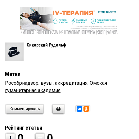
Сикорский Рудольф
Метки
Рособрнадзор
,
вузы
,
аккредитация
,
Омская
гуманитарная академия
Комментировать
Рейтинг статьи
0
0