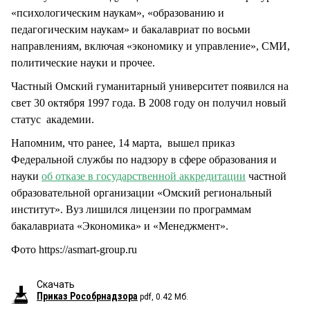
«психологическим наукам», «образованию и
педагогическим наукам» и бакалавриат по восьми
направлениям, включая «экономику и управление», СМИ,
политические науки и прочее.
Частный Омский гуманитарный университет появился на
свет 30 октября 1997 года. В 2008 году он получил новый
статус академии.
Напомним, что ранее, 14 марта, вышел приказ
Федеральной службы по надзору в сфере образования и
науки
об отказе в государственной аккредитации
частной
образовательной организации «Омский региональный
институт». Вуз лишился лицензии по программам
бакалавриата «Экономика» и «Менеджмент».
Фото https://asmart-group.ru
Скачать
Приказ Рособрнадзора
pdf, 0.42 Мб.