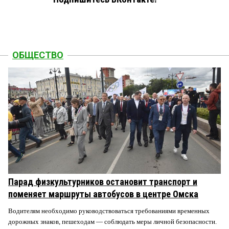
ОБЩЕСТВО
Парад физкультурников остановит транспорт и
поменяет маршруты автобусов в центре Омска
Водителям необходимо руководствоваться требованиями временных
дорожных знаков, пешеходам — соблюдать меры личной безопасности.