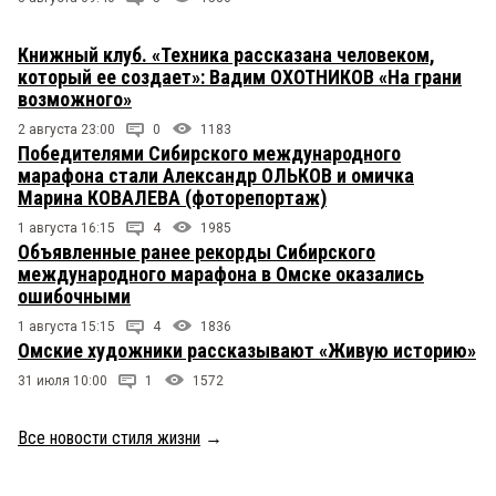
Книжный клуб. «Техника рассказана человеком,
который ее создает»: Вадим ОХОТНИКОВ «На грани
возможного»
2 августа 23:00
0
1183
Победителями Сибирского международного
марафона стали Александр ОЛЬКОВ и омичка
Марина КОВАЛЕВА (фоторепортаж)
1 августа 16:15
4
1985
Объявленные ранее рекорды Сибирского
международного марафона в Омске оказались
ошибочными
1 августа 15:15
4
1836
Омские художники рассказывают «Живую историю»
31 июля 10:00
1
1572
Все новости стиля жизни
→