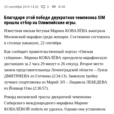
23 сентября 2019 14:20
0
4143
Благодаря этой победе двукратная чемпионка SIM
прошла отбор на Олимпийские игры.
Известная омская бегунья Марина КОВАЛЁВА выиграла
Московский марафон среди женщин. Состязание состоялось
в столице накануне, 22 сентября.
Как сообщает правительственный портал «Омская
губерния», Марина КОВАЛЁВА преодолела марафонскую
дистанцию за 2 часа 29 минут и 26 секунд. Второе место
заняла представительница Ленинградской области – Луиза
ДМИТРИЕВА из Гатчины (2:34:13). Замкнула тройку
лучших спортсменка из Марий ЭЛ – Людмила ЛЕБЕДЕВА
из Йошкар Олы (2:36:57).
Рекорд московской трассы двукратной чемпионке
Сибирского международного марафона Марине
КОВАЛЁВОЙ побить не удалось. Однако она установила