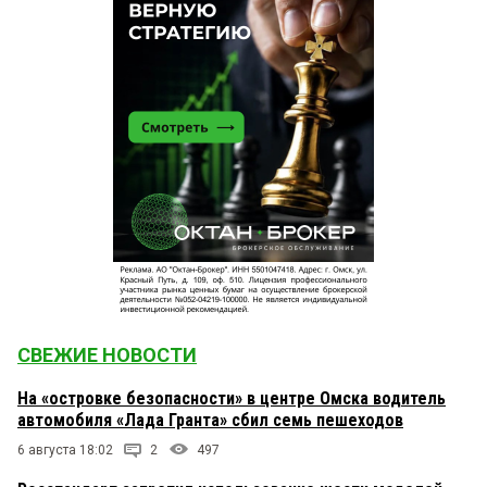
СВЕЖИЕ НОВОСТИ
На «островке безопасности» в центре Омска водитель
автомобиля «Лада Гранта» сбил семь пешеходов
6 августа 18:02
2
497