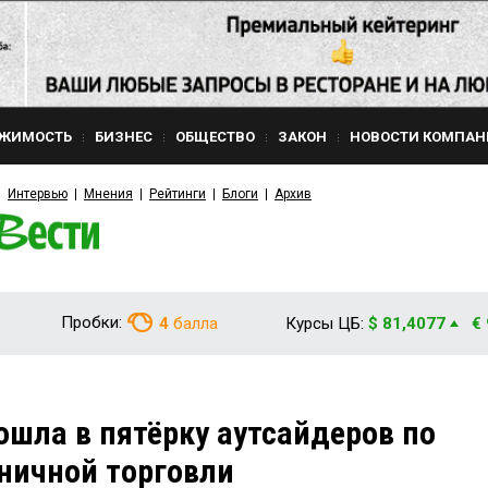
ЖИМОСТЬ
БИЗНЕС
ОБЩЕСТВО
ЗАКОН
НОВОСТИ КОМПАН
Интервью
Мнения
Рейтинги
Блоги
Архив
Пробки:
4
балла
Курсы ЦБ:
$ 81,4077
€
ошла в пятёрку аутсайдеров по
зничной торговли