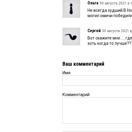
Ольга
30 августа 2021 в 
Не всегда худший.В Но
могил омичи победили
Сергей
30 августа 2021 в
Вот скажите мне..... г
хоть когда то лучше??
Ваш комментарий
Имя
Комментарий