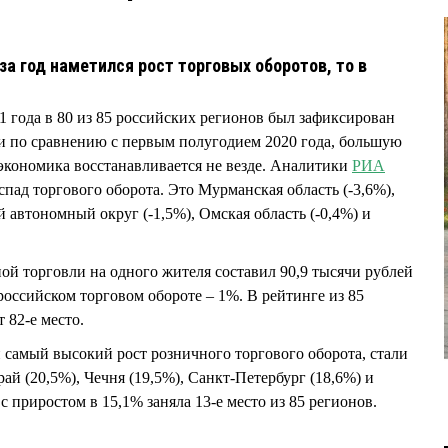
за год наметился рост торговых оборотов, то в
1 года в 80 из 85 российских регионов был зафиксирован
и по сравнению с первым полугодием 2020 года, большую
 экономика восстанавливается не везде. Аналитики
РИА
пад торгового оборота. Это Мурманская область (-3,6%),
й автономный округ (-1,5%), Омская область (-0,4%) и
ой торговли на одного жителя составил 90,9 тысячи рублей
ероссийском торговом обороте – 1%. В рейтинге из 85
 82-е место.
самый высокий рост розничного торгового оборота, стали
ай (20,5%), Чечня (19,5%), Санкт-Петербург (18,6%) и
 с приростом в 15,1% заняла 13-е место из 85 регионов.