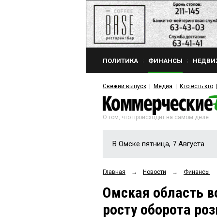
ПОЛИТИКА
ФИНАНСЫ
НЕДВИ
Свежий выпуск
Медиа
Кто есть кто
О том, что происходит на самом деле
В Омске пятница, 7 Августа
Главная
→
Новости
→
Финансы
Омская область в
росту оборота ро