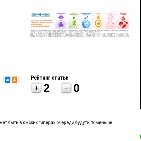
Рейтинг статьи
2
0
:
ожет быть в омских гиперах очереди будуть поменьше.