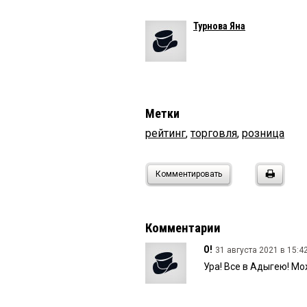
Турнова Яна
Метки
рейтинг
,
торговля
,
розница
Комментировать
Комментарии
О!
31 августа 2021 в 15:42
Ура! Все в Адыгею! М