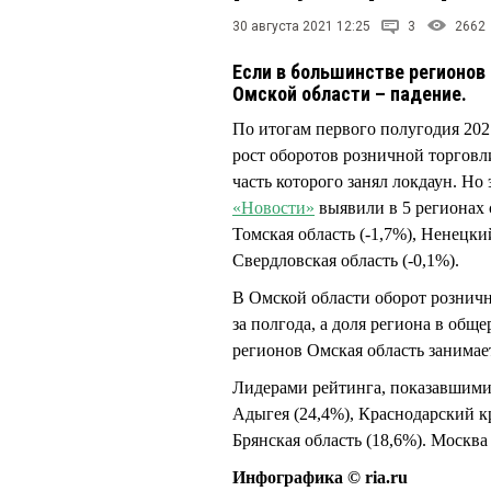
30 августа 2021 12:25
3
2662
Если в большинстве регионов 
Омской области – падение.
По итогам первого полугодия 202
рост оборотов розничной торговл
часть которого занял локдаун. Но
«Новости»
выявили в 5 регионах с
Томская область (-1,7%), Ненецки
Свердловская область (-0,1%).
В Омской области оборот розничн
за полгода, а доля региона в общ
регионов Омская область занимает
Лидерами рейтинга, показавшими 
Адыгея (24,4%), Краснодарский кр
Брянская область (18,6%). Москва
Инфографика © ria.ru