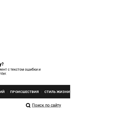
у?
ент с текстом ошибки и
nter.
ИЙ
ПРОИСШЕСТВИЯ
СТИЛЬ ЖИЗНИ
Поиск по сайту