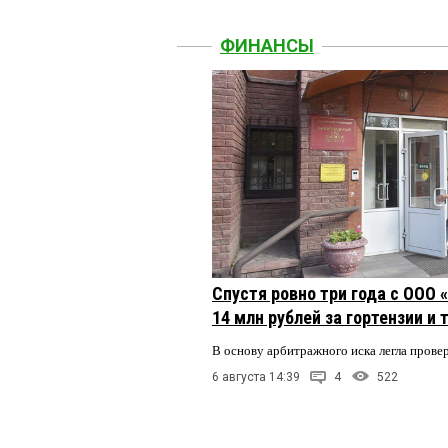
ФИНАНСЫ
Спустя ровно три года с ООО
14 млн рублей за гортензии и
В основу арбитражного иска легла пров
6 августа 14:39
4
522