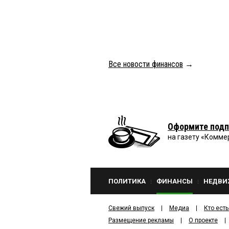
Все новости финансов
→
Оформите подп
на газету «Комме
ПОЛИТИКА
ФИНАНСЫ
НЕДВИ
Свежий выпуск
Медиа
Кто есть
Размещение рекламы
О проекте