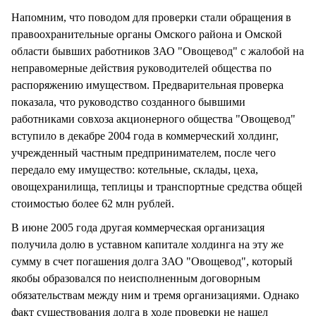
Напомним, что поводом для проверки стали обращения в
правоохранительные органы Омского района и Омской
области бывших работников ЗАО "Овощевод" с жалобой на
неправомерные действия руководителей общества по
распоряжению имуществом. Предварительная проверка
показала, что руководство созданного бывшими
работниками совхоза акционерного общества "Овощевод"
вступило в декабре 2004 года в коммерческий холдинг,
учрежденный частным предпринимателем, после чего
передало ему имущество: котельные, склады, цеха,
овощехранилища, теплицы и транспортные средства общей
стоимостью более 62 млн рублей.
В июне 2005 года другая коммерческая организация
получила долю в уставном капитале холдинга на эту же
сумму в счет погашения долга ЗАО "Овощевод", который
якобы образовался по неисполненным договорным
обязательствам между ним и тремя организациями. Однако
факт существования долга в ходе проверки не нашел