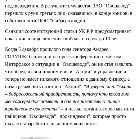
подтверждения. В результате имущество ЗАО "Овощевод"
перешло в руки третьих лиц, оказавшись, в конце концов, в
собственности ООО "Сибагрохолдинг".
Санкция соответствующей статьи УК РФ предусматривает
наказание в виде лишения свободы на срок до 10 лет.
Когда 5 декабря прошлого года сенатора Андрея
ГОЛУШКО спросили на пресс-конференции в омском
Интерфаксе о ситуации в "Овощеводе", он не стал заявлять,
что передал свои полномочия в "Акции" в управление и
теперь не имеет никакого отношения к данному бизнесу, а
начал разъяснять позицию "Акции":
"Я уверен, что "Акция"
– добросовестный приобретатель, потому что когда мне
менеджеры докладывали, я очень внимательно читал
юридические документы" –
и назвал организаторов митинга
пайщиков "Овощевода" "прохиндеями", которые просто
пытаются заработать на данном конфликте.