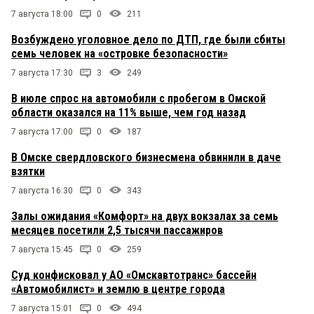
7 августа 18:00
0
211
Возбуждено уголовное дело по ДТП, где были сбиты
семь человек на «островке безопасности»
7 августа 17:30
3
249
В июле спрос на автомобили с пробегом в Омской
области оказался на 11% выше, чем год назад
7 августа 17:00
0
187
В Омске свердловского бизнесмена обвинили в даче
взятки
7 августа 16:30
0
343
Залы ожидания «Комфорт» на двух вокзалах за семь
месяцев посетили 2,5 тысячи пассажиров
7 августа 15:45
0
259
Суд конфисковал у АО «Омскавтотранс» бассейн
«Автомобилист» и землю в центре города
7 августа 15:01
0
494