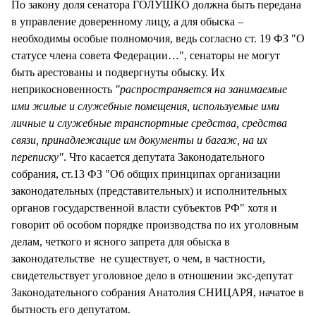
По закону доля сенатора ГОЛУШКО должна быть передана
в управление доверенному лицу, а для обыска –
необходимы особые полномочия, ведь согласно ст. 19 ФЗ "О
статусе члена совета Федерации…", сенаторы не могут
быть арестованы и подвергнуты обыску. Их
неприкосновенность
"распространяется на занимаемые
ими жилые и служебные помещения, используемые ими
личные и служебные транспортные средства, средства
связи, принадлежащие им документы и багаж, на их
переписку"
. Что касается депутата Законодательного
собрания, ст.13 ФЗ "Об общих принципах организации
законодательных (представительных) и исполнительных
органов государственной власти субъектов РФ" хотя и
говорит об особом порядке производства по их уголовным
делам, четкого и ясного запрета для обыска в
законодательстве не существует, о чем, в частности,
свидетельствует уголовное дело в отношении экс-депутат
Законодательного собрания Анатолия СНИЦАРЯ, начатое в
бытность его депутатом.