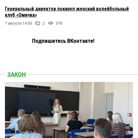
Генеральный директор покинул женский волейбольный
клуб «Омичка»
7 августа 14:00
2
378
Подпишитесь ВКонтакте!
ЗАКОН