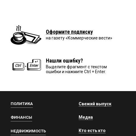
Оформите подписку
на газету «Коммерческие вести»
Нашли ошибку?
Выделите фрагмент с текстом
ошибки и нажмите Ctrl + Enter.
ПОЛИТИКА
Свежий выпуск
Медиа
ФИНАНСЫ
Кто есть кто
НЕДВИЖИМОСТЬ