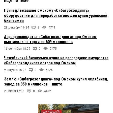
Еще по теме
КВ
2 июля 2014 в 19:26:
Сенатор и депутат Госдумы имеют право
Принадлежавшее омскому «Сибагрохолдингу»
владеть акциями и долями, но не имеют права
оборудование для переработки овощей купил уральский
управлять ими. Точно так же мэр Омска
бизнесмен
ДВОРАКОВСКИЙ владеет долей в НПО
«Мостовик», но не имеет право управлять ею
29 декабря 16:24
2
4711
Агропроизводства «Сибагрохолдинга» под Омском
читатель
2 июля 2014 в 19:05:
выставили на торги за 609 миллионов
Так он как сенатор не имел права владеть
16 сентября 18:09
0
2475
акциями, и тогда офис могли обыскивать, так как
статус депутата не распространялся бы на это
Челябинский бизнесмен купил на распродаже имущества
дело, или тогда если не имели права обыскивать
«Сибагрохолдинга» остров под Омском
из-за статуса, то почему на нем акции, которые
не должны на нем быть? Или — или. А тут как-то
9 августа 16:22
3
5425
непонятненько.
Землю «Сибагрохолдинга» под Омском купил челябинец,
завод за 359 миллионов – никто
29 июня 17:15
0
4462