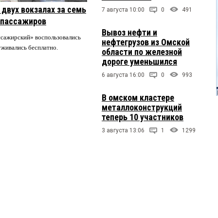
двух вокзалах за семь
7 августа 10:00
0
491
 пассажиров
Вывоз нефти и
ссажирский» воспользовались
нефтегрузов из Омской
луживались бесплатно.
области по железной
дороге уменьшился
6 августа 16:00
0
993
В омском кластере
металлоконструкций
теперь 10 участников
3 августа 13:06
1
1299