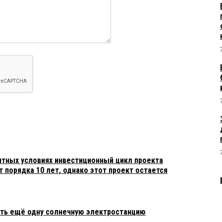
ятных условиях инвестиционный цикл проекта
 порядка 10 лет, однако этот проект остается
ить ещё одну солнечную электростанцию