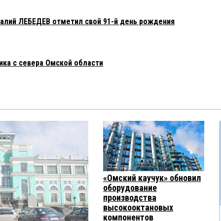
алий ЛЕБЕДЕВ отметил свой 91-й день рождения
ика с севера Омской области
«Омский каучук» обновил
оборудование
производства
высокооктановых
компонентов