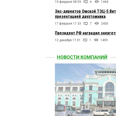
19 февраля 08:59
6
1444
Экс-директор Омской ТЭЦ-5 Вит
презентацией двухтомника
17 февраля 11:33
7
2430
Президент РФ наградил энергет
12 декабря 17:01
1
1459
НОВОСТИ КОМПАНИЙ