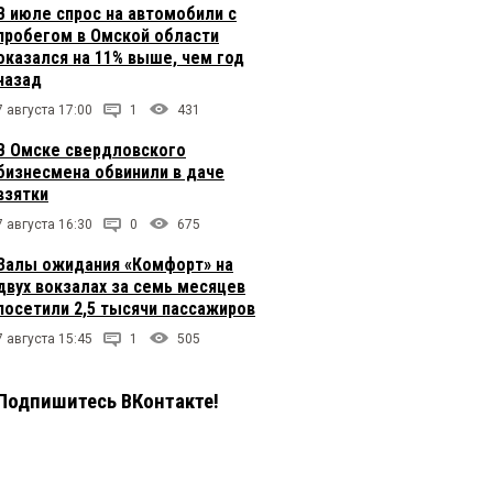
В июле спрос на автомобили с
пробегом в Омской области
оказался на 11% выше, чем год
назад
7 августа 17:00
1
431
В Омске свердловского
бизнесмена обвинили в даче
взятки
7 августа 16:30
0
675
Залы ожидания «Комфорт» на
двух вокзалах за семь месяцев
посетили 2,5 тысячи пассажиров
7 августа 15:45
1
505
Подпишитесь ВКонтакте!