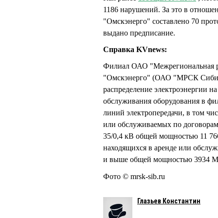
1186 нарушений. За это в отно
"Омскэнерго" составлено 70 про
выдано предписание.
Справка KVnews:
Филиал ОАО "Межрегиональная р
"Омскэнерго" (ОАО "МРСК Сибир
распределение электроэнергии на
обслуживания оборудования в фил
линий электропередачи, в том чис
или обслуживаемых по договорам
35/0,4 кВ общей мощностью 11 76
находящихся в аренде или обслу
и выше общей мощностью 3934 
Фото © mrsk-sib.ru
Глазьев Константин