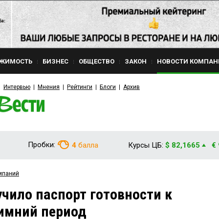
ЖИМОСТЬ
БИЗНЕС
ОБЩЕСТВО
ЗАКОН
НОВОСТИ КОМПАН
Интервью
Мнения
Рейтинги
Блоги
Архив
Пробки:
4
балла
Курсы ЦБ:
$ 82,1665
€
мпаний
учило паспорт готовности к
зимний период