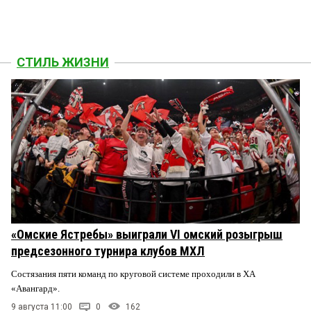
СТИЛЬ ЖИЗНИ
«Омские Ястребы» выиграли VI омский розыгрыш
предсезонного турнира клубов МХЛ
Состязания пяти команд по круговой системе проходили в ХА
«Авангард».
9 августа 11:00
0
162