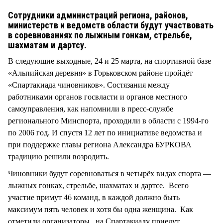
Сотрудники администраций региона, районов,
министерств и ведомств области будут участвовать
в соревнованиях по лыжным гонкам, стрельбе,
шахматам и дартсу.
В следующие выходные, 24 и 25 марта, на спортивной базе
«Альпийская деревня» в Горьковском районе пройдёт
«Спартакиада чиновников». Состязания между
работниками органов госвласти и органов местного
самоуправления, как напомнили в пресс-службе
регионального Минспорта, проходили в области с 1994-го
по 2006 год. И спустя 12 лет по инициативе ведомства и
при поддержке главы региона Александра БУРКОВА
традицию решили возродить.
Чиновники будут соревноваться в четырёх видах спорта —
лыжных гонках, стрельбе, шахматах и дартсе. Всего
участие примут 46 команд, в каждой должно быть
максимум пять человек и хотя бы одна женщина. Как
отметили организаторы, на Спартакиаду приедут