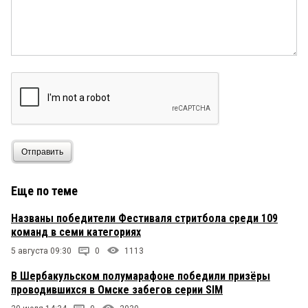
Отправить
Еще по теме
Названы победители Фестиваля стритбола среди 109
команд в семи категориях
5 августа 09:30
0
1113
В Шербакульском полумарафоне победили призёры
проводившихся в Омске забегов серии SIM